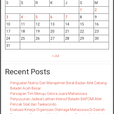
S
S
R
K
J
S
M
1
2
3
4
5
6
7
8
9
10
11
12
13
14
15
16
17
18
19
20
21
22
23
24
25
26
27
28
29
30
31
« Jul
Recent Posts
Penguatan Nutrisi Dan Manajemen Berat Badan Atlet Cabang
Beladiri Aceh Besar
Persiapan Tim Menuju Gelora Juara Mahasiswa
Penyusunan Jadwal Latihan Intensif Beladiri BAPOMI Atlet
Pencak Silat dan Taekwondo
Evaluasi Kinerja Organisasi Olahraga Mahasiswa Di Daerah