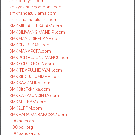
smkpelitaynh.com
smkyasinacigombong.com
smknahdatululama.com
smkitraudhatululum.com
SMKMIFTAHULSALAM.com
SMKSILIWANGIMANDIRI.com
SMKMANDIRIBERKAH.com
SMKCBTBEKASI.com
SMKMANAROFA.com
SMKPGRIBOJONGMANGU.com
SMKKORPRIKOTA.com
SMKITDARULHIDAYAH.com
SMKSIROJULUMMAH.com
SMKSAZZAHRA.com
SMKCitaTeknika.com
SMKKARYAUNCINTA.com
SMKALHIKAM.com
SMK2LPPM.com
SMKHARAPANBANGSA2.com
HDCIaceh.org
HDCIbali.org
HDCIbangka.org