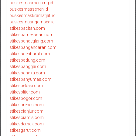
puskesmasmenteng.id
puskesmassenen.id
puskesmaskramatjati.id
puskesmasngambeg.id
stikespacitan.com
stikespamekasan.com
stikespandeglang.com
stikespangandaran.com
stikesacehbarat.com
stikesbadung.com
stikesbanggai.com
stikesbangka.com
stikesbanyumas.com
stikesbekasi.com
stikesblitar.com
stikesbogor.com
stikesbrebes.com
stikescianjur.com
stikesciamis.com
stikesdemak.com
stikesgarut.com