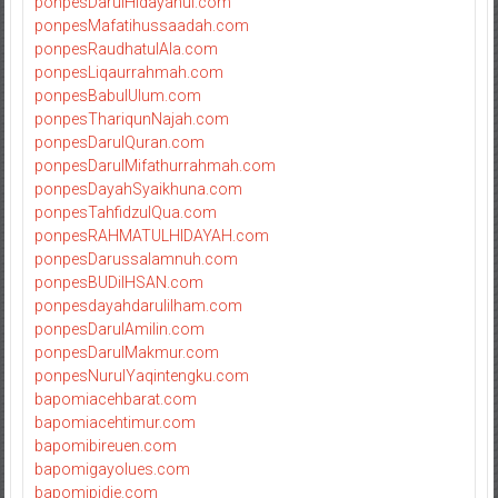
ponpesDarulHidayahul.com
ponpesMafatihussaadah.com
ponpesRaudhatulAla.com
ponpesLiqaurrahmah.com
ponpesBabulUlum.com
ponpesThariqunNajah.com
ponpesDarulQuran.com
ponpesDarulMifathurrahmah.com
ponpesDayahSyaikhuna.com
ponpesTahfidzulQua.com
ponpesRAHMATULHIDAYAH.com
ponpesDarussalamnuh.com
ponpesBUDiIHSAN.com
ponpesdayahdarulilham.com
ponpesDarulAmilin.com
ponpesDarulMakmur.com
ponpesNurulYaqintengku.com
bapomiacehbarat.com
bapomiacehtimur.com
bapomibireuen.com
bapomigayolues.com
bapomipidie.com