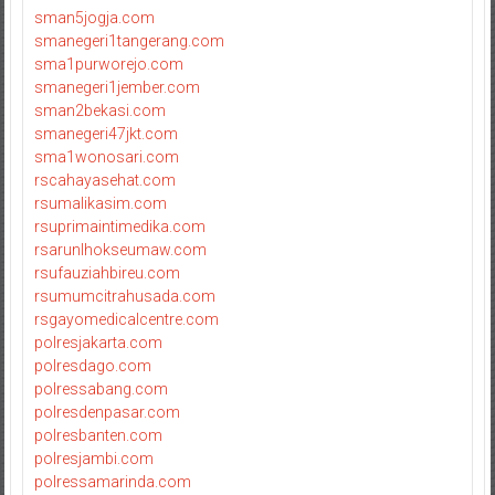
sman5jogja.com
smanegeri1tangerang.com
sma1purworejo.com
smanegeri1jember.com
sman2bekasi.com
smanegeri47jkt.com
sma1wonosari.com
rscahayasehat.com
rsumalikasim.com
rsuprimaintimedika.com
rsarunlhokseumaw.com
rsufauziahbireu.com
rsumumcitrahusada.com
rsgayomedicalcentre.com
polresjakarta.com
polresdago.com
polressabang.com
polresdenpasar.com
polresbanten.com
polresjambi.com
polressamarinda.com