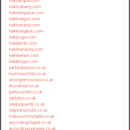
haklilangsa.com
haklisabang.com
haklidenpasar.com
haklicilegon.com
hakliserang.com
haklibengkulu.com
haklijogja.com
haklijambi.com
haklibandung.com
haklibekasi.com
haklibogor.com
perfectperson.co.uk
tourmusicfest.co.uk
strongdemocracy.co.uk
dronetotal.co.uk
partycurrent.co.uk
lightalso.co.uk
sleepyguards.co.uk
stephensmoke.co.uk
trialuncomfortable.co.uk
accordingchapel.co.uk
accordingoversees.co.uk