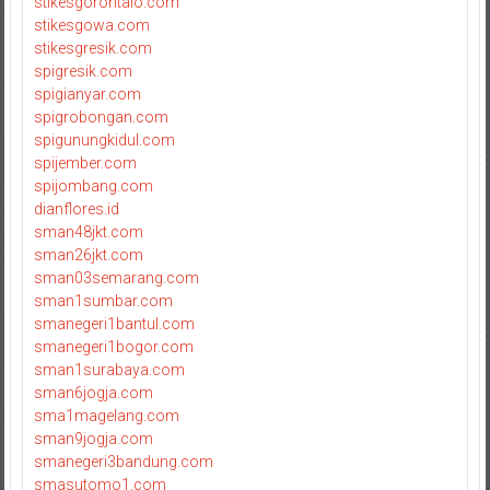
stikesgorontalo.com
stikesgowa.com
stikesgresik.com
spigresik.com
spigianyar.com
spigrobongan.com
spigunungkidul.com
spijember.com
spijombang.com
dianflores.id
sman48jkt.com
sman26jkt.com
sman03semarang.com
sman1sumbar.com
smanegeri1bantul.com
smanegeri1bogor.com
sman1surabaya.com
sman6jogja.com
sma1magelang.com
sman9jogja.com
smanegeri3bandung.com
smasutomo1.com