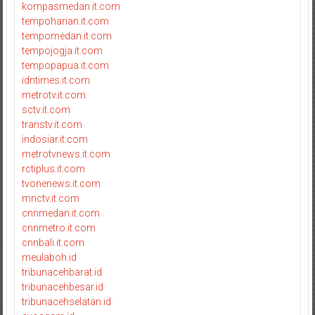
kompasmedan.it.com
tempoharian.it.com
tempomedan.it.com
tempojogja.it.com
tempopapua.it.com
idntimes.it.com
metrotv.it.com
sctv.it.com
transtv.it.com
indosiar.it.com
metrotvnews.it.com
rctiplus.it.com
tvonenews.it.com
mnctv.it.com
cnnmedan.it.com
cnnmetro.it.com
cnnbali.it.com
meulaboh.id
tribunacehbarat.id
tribunacehbesar.id
tribunacehselatan.id