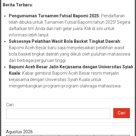
Berita Terbaru:
Pengumuman Turnamen Futsal Bapomi 2025:
Pendaftaran
telah dibuka untuk Turnamen Futsal Bapomi tahun 2025! Segera
daftarkan tim Anda dan raih gelar juara. Klik di sini untuk
informasi lebih lanjut.
Suksesnya Pelatihan Wasit Bola Basket Tingkat Daerah:
Bapomi Aceh Besar baru saja menyelesaikan pelatihan wasit
bola basket tingkat daerah yang diikuti oleh puluhan mahasiswa
dari berbagai perguruan tinggi.
Bapomi Aceh Besar Jalin Kerjasama dengan Universitas Syiah
Kuala:
Kabar gembira! Bapomi Aceh Besar resmi menjalin
kerjasama dengan Universitas Syiah Kuala untuk
mengembangkan program-program olahraga mahasiswa.
Cari
Cari
Agustus 2026