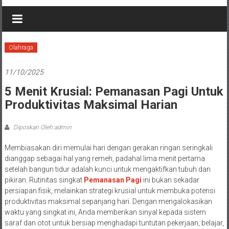
Olahraga
11/10/2025
5 Menit Krusial: Pemanasan Pagi Untuk
Produktivitas Maksimal Harian
Diposkan Oleh:admin
Membiasakan diri memulai hari dengan gerakan ringan seringkali
dianggap sebagai hal yang remeh, padahal lima menit pertama
setelah bangun tidur adalah kunci untuk mengaktifkan tubuh dan
pikiran. Rutinitas singkat
Pemanasan Pagi
ini bukan sekadar
persiapan fisik, melainkan strategi krusial untuk membuka potensi
produktivitas maksimal sepanjang hari. Dengan mengalokasikan
waktu yang singkat ini, Anda memberikan sinyal kepada sistem
saraf dan otot untuk bersiap menghadapi tuntutan pekerjaan, belajar,