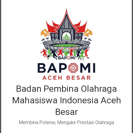
Lompat
ke
konten
Badan Pembina Olahraga
Mahasiswa Indonesia Aceh
Besar
Membina Potensi, Mengukir Prestasi Olahraga