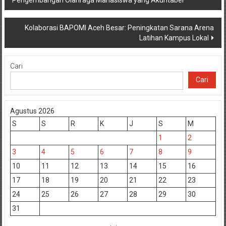
pos
Kolaborasi BAPOMI Aceh Besar: Peningkatan Sarana Arena
Latihan Kampus Lokal
Cari
Cari
Agustus 2026
S
S
R
K
J
S
M
1
2
3
4
5
6
7
8
9
10
11
12
13
14
15
16
17
18
19
20
21
22
23
24
25
26
27
28
29
30
31