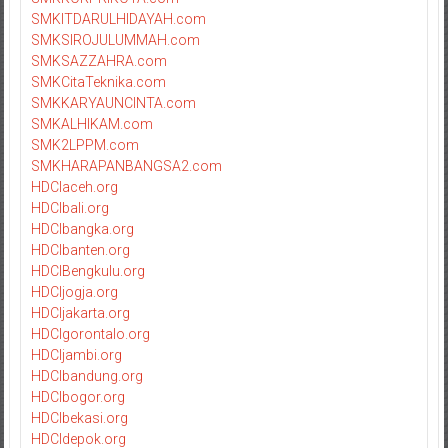
SMKITDARULHIDAYAH.com
SMKSIROJULUMMAH.com
SMKSAZZAHRA.com
SMKCitaTeknika.com
SMKKARYAUNCINTA.com
SMKALHIKAM.com
SMK2LPPM.com
SMKHARAPANBANGSA2.com
HDCIaceh.org
HDCIbali.org
HDCIbangka.org
HDCIbanten.org
HDCIBengkulu.org
HDCIjogja.org
HDCIjakarta.org
HDCIgorontalo.org
HDCIjambi.org
HDCIbandung.org
HDCIbogor.org
HDCIbekasi.org
HDCIdepok.org