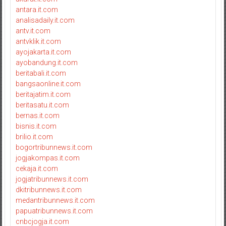
antara.it.com
analisadaily.it.com
antv.it.com
antvklik.it.com
ayojakarta.it.com
ayobandung.it.com
beritabali.it.com
bangsaonline.it.com
beritajatim.it.com
beritasatu.it.com
bernas.it.com
bisnis.it.com
brilio.it.com
bogortribunnews.it.com
jogjakompas.it.com
cekaja.it.com
jogjatribunnews.it.com
dkitribunnews.it.com
medantribunnews.it.com
papuatribunnews.it.com
cnbcjogja.it.com