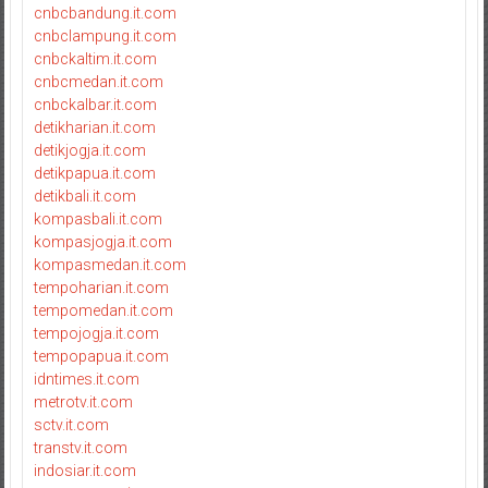
cnbcbandung.it.com
cnbclampung.it.com
cnbckaltim.it.com
cnbcmedan.it.com
cnbckalbar.it.com
detikharian.it.com
detikjogja.it.com
detikpapua.it.com
detikbali.it.com
kompasbali.it.com
kompasjogja.it.com
kompasmedan.it.com
tempoharian.it.com
tempomedan.it.com
tempojogja.it.com
tempopapua.it.com
idntimes.it.com
metrotv.it.com
sctv.it.com
transtv.it.com
indosiar.it.com