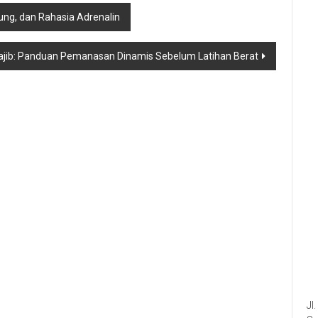
ung, dan Rahasia Adrenalin
jib: Panduan Pemanasan Dinamis Sebelum Latihan Berat
Jl