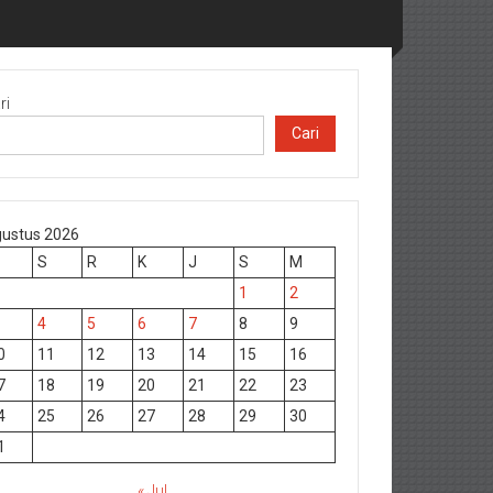
ri
Cari
ustus 2026
S
R
K
J
S
M
1
2
4
5
6
7
8
9
0
11
12
13
14
15
16
7
18
19
20
21
22
23
4
25
26
27
28
29
30
1
« Jul