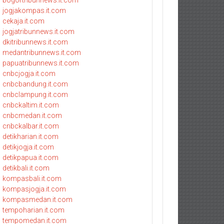
bogortribunnews.it.com
jogjakompas.it.com
cekaja.it.com
jogjatribunnews.it.com
dkitribunnews.it.com
medantribunnews.it.com
papuatribunnews.it.com
cnbcjogja.it.com
cnbcbandung.it.com
cnbclampung.it.com
cnbckaltim.it.com
cnbcmedan.it.com
cnbckalbar.it.com
detikharian.it.com
detikjogja.it.com
detikpapua.it.com
detikbali.it.com
kompasbali.it.com
kompasjogja.it.com
kompasmedan.it.com
tempoharian.it.com
tempomedan.it.com