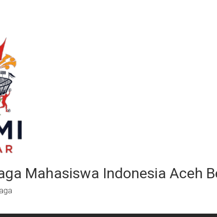
aga Mahasiswa Indonesia Aceh B
raga