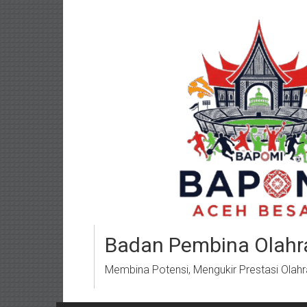
Lompat
ke
konten
Badan Pembina Olahr
Membina Potensi, Mengukir Prestasi Olah