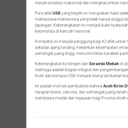
meraih prestasi maksimal dan mengharumkan nam
Para atlet
USK
yang terpilih ini merupakan hasil sel
mahasiswa-mahasiswa yang tidak hanya unggul dalam
lapangan. Keberangkatan ini menjadi bukti nyata 
berprestasi di kancah nasional.
Kompetisi ini menjadi panggung bagi 42 atlet untu
sekadar ajang tanding, melainkan kesempatan emas 
semangat juang tinggi, mencerminkan karakter pa
Keberangkatan kontingen dari
Serambi Mekah
ini 
olahraga adalah bagian integral dari pengembangan 
Aceh dan kampus USK menjadi energi tambahan bagi 
Ini adalah momen pembuktian bahwa
Aceh Kirim D
harapan besar, cita-cita, dan semangat juang tanah
membawa medali dan kejayaan bagi Provinsi Aceh di