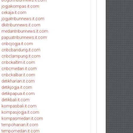
bogortribunnews.it.com
jogjakompas.it.com
cekaja.it.com
jogjatribunnews.it.com
dkitribunnews.it.com
medantribunnews.it.com
papuatribunnews.it.com
cnbcjogja.it.com
cnbcbandung.it.com
cnbclampung.it.com
cnbckaltim.it.com
cnbcmedan.it.com
cnbckalbar.it.com
detikharian.it.com
detikjogja.it.com
detikpapua.it.com
detikbali.it.com
kompasbali.it.com
kompasjogja.it.com
kompasmedan.it.com
tempoharian.it.com
tempomedan.it.com