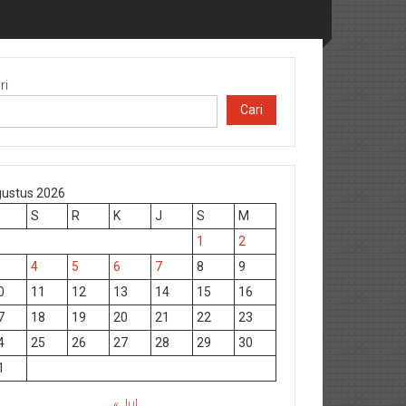
ri
Cari
ustus 2026
S
R
K
J
S
M
1
2
4
5
6
7
8
9
0
11
12
13
14
15
16
7
18
19
20
21
22
23
4
25
26
27
28
29
30
1
« Jul