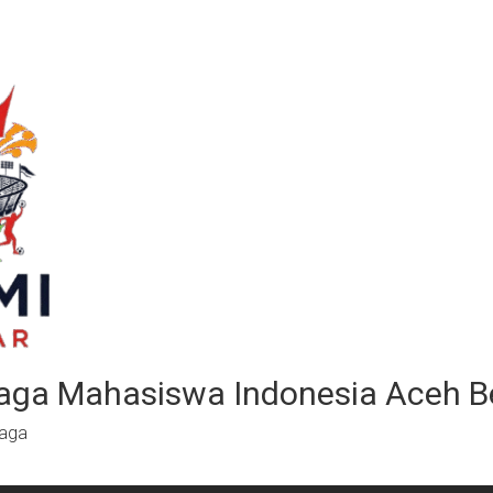
aga Mahasiswa Indonesia Aceh B
raga