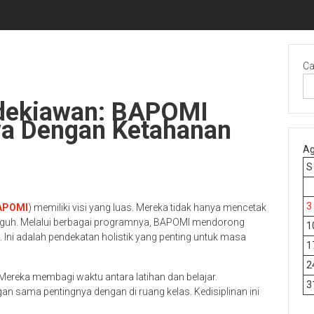
Ca
ndekiawan: BAPOMI
a Dengan Ketahanan
Ag
S
3
APOMI
) memiliki visi yang luas. Mereka tidak hanya mencetak
guh. Melalui berbagai programnya, BAPOMI mendorong
1
ni adalah pendekatan holistik yang penting untuk masa
1
2
. Mereka membagi waktu antara latihan dan belajar.
3
an sama pentingnya dengan di ruang kelas. Kedisiplinan ini