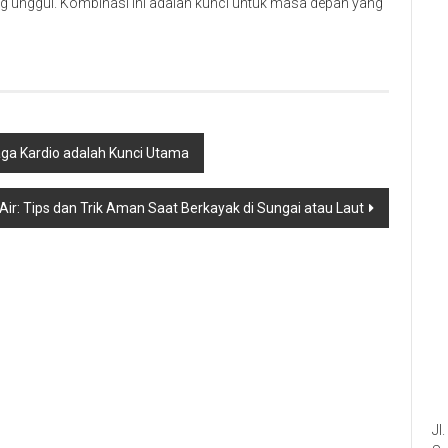
g unggul. Kombinasi ini adalah kunci untuk masa depan yang
ga Kardio adalah Kunci Utama
Air: Tips dan Trik Aman Saat Berkayak di Sungai atau Laut
Jl