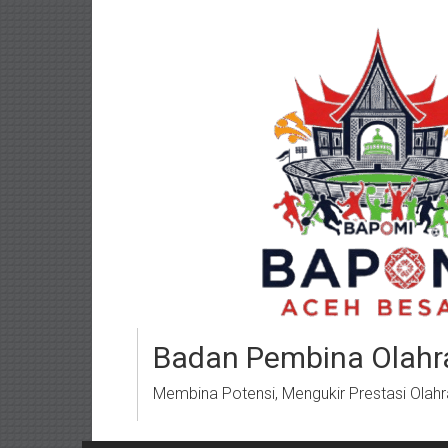
Lompat
ke
konten
Badan Pembina Olahr
Membina Potensi, Mengukir Prestasi Olah