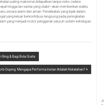
ehatan paling maksimal didapatkan tanpa risiko cedera
 cepat hingga lari santai yang stabil—akan memberikan waktu
 baru secara alami dan aman. Pendekatan yang bijak dalam
ngat yang keluar berkontribusi langsung pada peningkatan
dalam yang menjadi motor penggerak seluruh sistem kehidupan
Ring & Bagi Bola Gratis
nti-Doping: Mengapa Performa Instan Adalah Kekalahan?
Jl