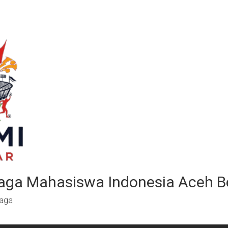
aga Mahasiswa Indonesia Aceh B
raga