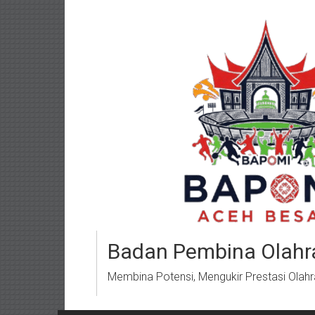
Lompat
ke
konten
Badan Pembina Olahr
Membina Potensi, Mengukir Prestasi Olah