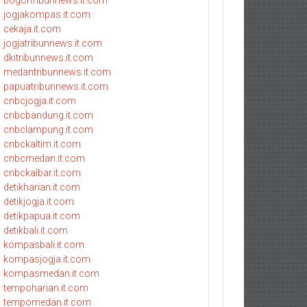
bogortribunnews.it.com
jogjakompas.it.com
cekaja.it.com
jogjatribunnews.it.com
dkitribunnews.it.com
medantribunnews.it.com
papuatribunnews.it.com
cnbcjogja.it.com
cnbcbandung.it.com
cnbclampung.it.com
cnbckaltim.it.com
cnbcmedan.it.com
cnbckalbar.it.com
detikharian.it.com
detikjogja.it.com
detikpapua.it.com
detikbali.it.com
kompasbali.it.com
kompasjogja.it.com
kompasmedan.it.com
tempoharian.it.com
tempomedan.it.com