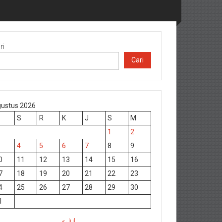
ri
Cari
ustus 2026
S
R
K
J
S
M
1
2
4
5
6
7
8
9
0
11
12
13
14
15
16
7
18
19
20
21
22
23
4
25
26
27
28
29
30
1
« Jul