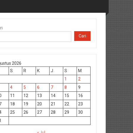
ri
Cari
ustus 2026
S
R
K
J
S
M
1
2
4
5
6
7
8
9
0
11
12
13
14
15
16
7
18
19
20
21
22
23
4
25
26
27
28
29
30
1
« Jul