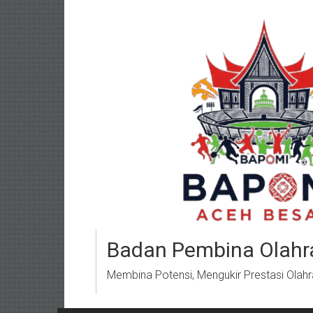
Lompat
ke
konten
Badan Pembina Olahr
Membina Potensi, Mengukir Prestasi Olah