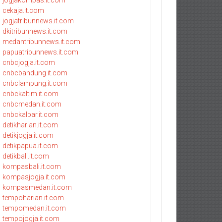
jogjakompas.it.com
cekaja.it.com
jogjatribunnews.it.com
dkitribunnews.it.com
medantribunnews.it.com
papuatribunnews.it.com
cnbcjogja.it.com
cnbcbandung.it.com
cnbclampung.it.com
cnbckaltim.it.com
cnbcmedan.it.com
cnbckalbar.it.com
detikharian.it.com
detikjogja.it.com
detikpapua.it.com
detikbali.it.com
kompasbali.it.com
kompasjogja.it.com
kompasmedan.it.com
tempoharian.it.com
tempomedan.it.com
tempojogja.it.com