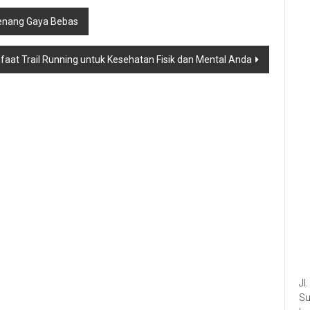
Renang Gaya Bebas
aat Trail Running untuk Kesehatan Fisik dan Mental Anda
Jl
Su