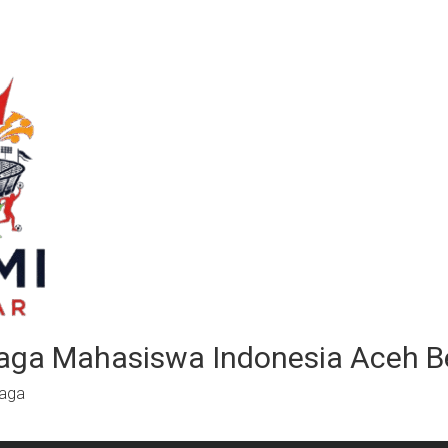
aga Mahasiswa Indonesia Aceh B
raga