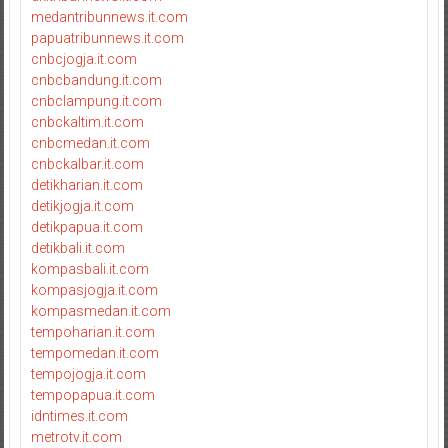
medantribunnews.it.com
papuatribunnews.it.com
cnbcjogja.it.com
cnbcbandung.it.com
cnbclampung.it.com
cnbckaltim.it.com
cnbcmedan.it.com
cnbckalbar.it.com
detikharian.it.com
detikjogja.it.com
detikpapua.it.com
detikbali.it.com
kompasbali.it.com
kompasjogja.it.com
kompasmedan.it.com
tempoharian.it.com
tempomedan.it.com
tempojogja.it.com
tempopapua.it.com
idntimes.it.com
metrotv.it.com