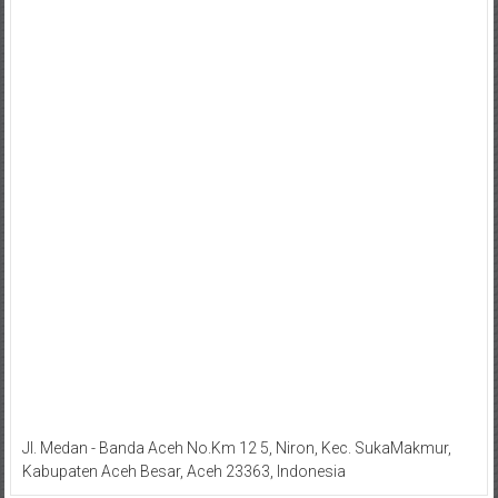
Jl. Medan - Banda Aceh No.Km 12 5, Niron, Kec. SukaMakmur,
Kabupaten Aceh Besar, Aceh 23363, Indonesia