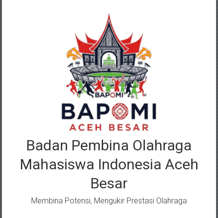
Lompat
ke
konten
Badan Pembina Olahraga
Mahasiswa Indonesia Aceh
Besar
Membina Potensi, Mengukir Prestasi Olahraga