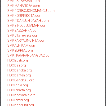
SMKCBTBEKASI.com
SMKMANAROFA.com
SMKPGRIBOJONGMANGU.com
SMKKORPRIKOTA.com
SMKITDARULHIDAYAH.com
SMKSIROJULUMMAH.com
SMKSAZZAHRA.com
SMKCitaTeknika.com
SMKKARYAUNCINTA.com
SMKALHIKAM.com
SMK2LPPM.com
SMKHARAPANBANGSA2.com
HDCIaceh.org
HDCIbali.org
HDCIbangka.org
HDCIbanten.org
HDCIBengkulu.org
HDCIjogja.org
HDCIjakarta.org
HDCIgorontalo.org
HDCIjambi.org
HDCIbandung.org