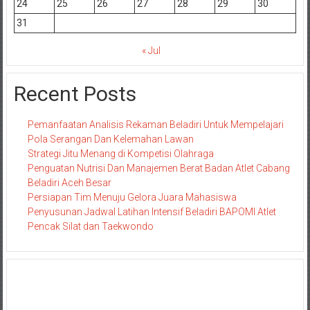
24
25
26
27
28
29
30
31
« Jul
Recent Posts
Pemanfaatan Analisis Rekaman Beladiri Untuk Mempelajari
Pola Serangan Dan Kelemahan Lawan
Strategi Jitu Menang di Kompetisi Olahraga
Penguatan Nutrisi Dan Manajemen Berat Badan Atlet Cabang
Beladiri Aceh Besar
Persiapan Tim Menuju Gelora Juara Mahasiswa
Penyusunan Jadwal Latihan Intensif Beladiri BAPOMI Atlet
Pencak Silat dan Taekwondo