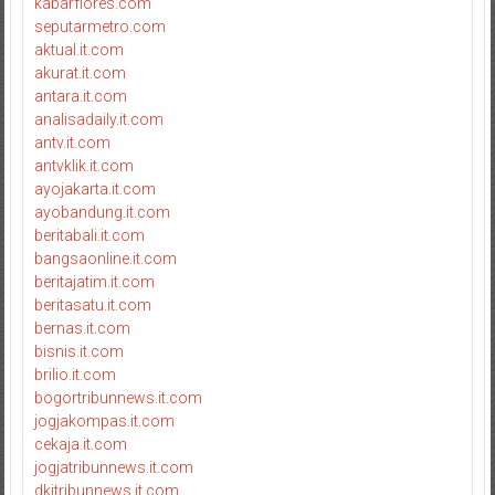
kabarflores.com
seputarmetro.com
aktual.it.com
akurat.it.com
antara.it.com
analisadaily.it.com
antv.it.com
antvklik.it.com
ayojakarta.it.com
ayobandung.it.com
beritabali.it.com
bangsaonline.it.com
beritajatim.it.com
beritasatu.it.com
bernas.it.com
bisnis.it.com
brilio.it.com
bogortribunnews.it.com
jogjakompas.it.com
cekaja.it.com
jogjatribunnews.it.com
dkitribunnews.it.com