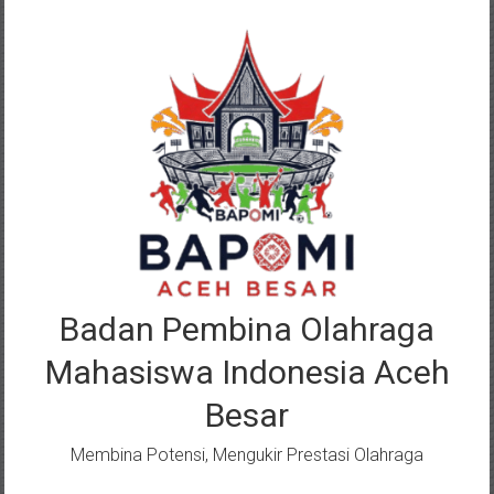
Lompat
ke
konten
Badan Pembina Olahraga
Mahasiswa Indonesia Aceh
Besar
Membina Potensi, Mengukir Prestasi Olahraga