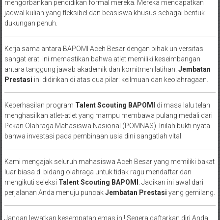
mengorbankan pendidikan formal mereka. Mereka mendapatkan
jadwal kuliah yang fleksibel dan beasiswa khusus sebagai bentuk
dukungan penuh.
Kerja sama antara BAPOMI Aceh Besar dengan pihak universitas
sangat erat. Ini memastikan bahwa atlet memiliki keseimbangan
antara tanggung jawab akademik dan komitmen latihan.
Jembatan
Prestasi
ini didirikan di atas dua pilar: keilmuan dan keolahragaan.
Keberhasilan program
Talent Scouting BAPOMI
di masa lalu telah
menghasilkan atlet-atlet yang mampu membawa pulang medali dari
Pekan Olahraga Mahasiswa Nasional (POMNAS). Inilah bukti nyata
bahwa investasi pada pembinaan usia dini sangatlah vital.
Kami mengajak seluruh mahasiswa Aceh Besar yang memiliki bakat
luar biasa di bidang olahraga untuk tidak ragu mendaftar dan
mengikuti seleksi
Talent Scouting BAPOMI
. Jadikan ini awal dari
perjalanan Anda menuju puncak
Jembatan Prestasi
yang gemilang.
Jangan lewatkan kesempatan emas ini! Segera daftarkan diri Anda