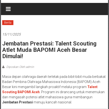
Berita
15/11/2025
Jembatan Prestasi: Talent Scouting
Atlet Muda BAPOMI Aceh Besar
Dimulai!
Diposkan Oleh:admin
Masa depan olahraga daerah terletak pada bibit-bibit muda berbakat.
Badan Pembina Olahraga Mahasiswa Indonesia (BAPOMI) Aceh
Besar kini mengambil langkah proaktif melalui program
Talent
Scouting BAPOMI Aceh
. Program ini dirancang untuk menemukan
dan mengasah potensi atlet mahasiswa guna membangun
Jembatan Prestasi
menuju kancah nasional.