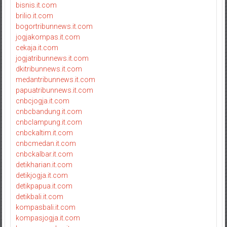
bisnis.it.com
brilio.it.com
bogortribunnews.it.com
jogjakompas.it.com
cekaja.it.com
jogjatribunnews.it.com
dkitribunnews.it.com
medantribunnews.it.com
papuatribunnews.it.com
cnbcjogja.it.com
cnbcbandung.it.com
cnbclampung.it.com
cnbckaltim.it.com
cnbcmedan.it.com
cnbckalbar.it.com
detikharian.it.com
detikjogja.it.com
detikpapua.it.com
detikbali.it.com
kompasbali.it.com
kompasjogja.it.com