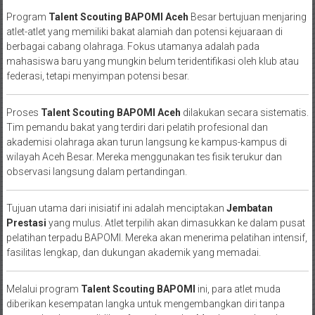
Program
Talent Scouting BAPOMI Aceh
Besar bertujuan menjaring
atlet-atlet yang memiliki bakat alamiah dan potensi kejuaraan di
berbagai cabang olahraga. Fokus utamanya adalah pada
mahasiswa baru yang mungkin belum teridentifikasi oleh klub atau
federasi, tetapi menyimpan potensi besar.
Proses
Talent Scouting BAPOMI Aceh
dilakukan secara sistematis.
Tim pemandu bakat yang terdiri dari pelatih profesional dan
akademisi olahraga akan turun langsung ke kampus-kampus di
wilayah Aceh Besar. Mereka menggunakan tes fisik terukur dan
observasi langsung dalam pertandingan.
Tujuan utama dari inisiatif ini adalah menciptakan
Jembatan
Prestasi
yang mulus. Atlet terpilih akan dimasukkan ke dalam pusat
pelatihan terpadu BAPOMI. Mereka akan menerima pelatihan intensif,
fasilitas lengkap, dan dukungan akademik yang memadai.
Melalui program
Talent Scouting BAPOMI
ini, para atlet muda
diberikan kesempatan langka untuk mengembangkan diri tanpa