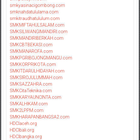
smkyasinacigombong.com
smknahdatululama.com
smkitraudhatululum.com
SMKMIFTAHULSALAM.com
SMKSILIWANGIMANDIRI.com
SMKMANDIRIBERKAH.com
SMKCBTBEKASI.com
SMKMANAROFA.com
SMKPGRIBOJONGMANGU.com
SMKKORPRIKOTA.com
SMKITDARULHIDAYAH.com
SMKSIROJULUMMAH.com
SMKSAZZAHRA.com
SMKCitaTeknika.com
SMKKARYAUNCINTA.com
SMKALHIKAM.com
SMK2LPPM.com
SMKHARAPANBANGSA2.com
HDCIaceh.org
HDCIbali.org
HDCIbangka.org