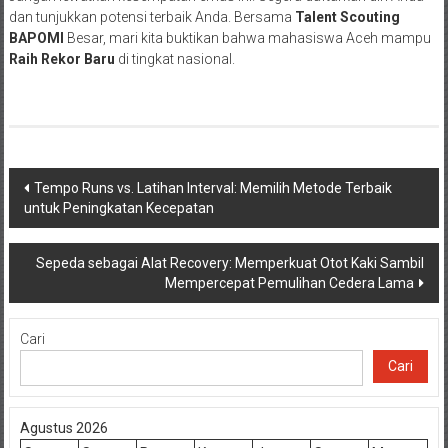
dan tunjukkan potensi terbaik Anda. Bersama
Talent Scouting
BAPOMI
Besar, mari kita buktikan bahwa mahasiswa Aceh mampu
Raih Rekor Baru
di tingkat nasional.
Navigasi
Tempo Runs vs. Latihan Interval: Memilih Metode Terbaik
untuk Peningkatan Kecepatan
pos
Sepeda sebagai Alat Recovery: Memperkuat Otot Kaki Sambil
Mempercepat Pemulihan Cedera Lama
Cari
Cari
Agustus 2026