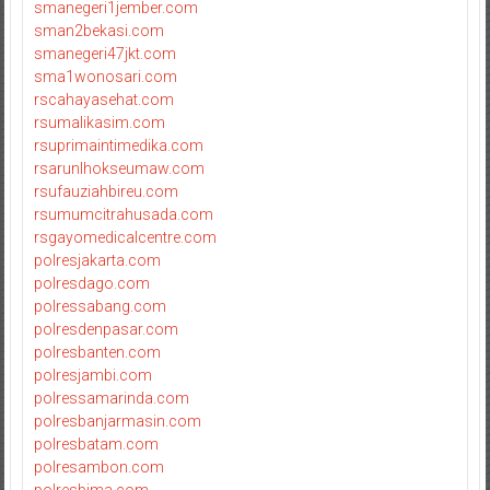
smanegeri1jember.com
sman2bekasi.com
smanegeri47jkt.com
sma1wonosari.com
rscahayasehat.com
rsumalikasim.com
rsuprimaintimedika.com
rsarunlhokseumaw.com
rsufauziahbireu.com
rsumumcitrahusada.com
rsgayomedicalcentre.com
polresjakarta.com
polresdago.com
polressabang.com
polresdenpasar.com
polresbanten.com
polresjambi.com
polressamarinda.com
polresbanjarmasin.com
polresbatam.com
polresambon.com
polresbima.com