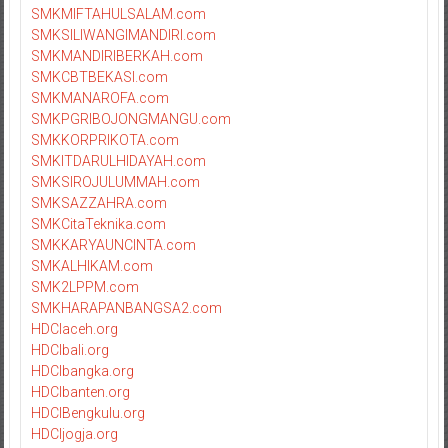
SMKMIFTAHULSALAM.com
SMKSILIWANGIMANDIRI.com
SMKMANDIRIBERKAH.com
SMKCBTBEKASI.com
SMKMANAROFA.com
SMKPGRIBOJONGMANGU.com
SMKKORPRIKOTA.com
SMKITDARULHIDAYAH.com
SMKSIROJULUMMAH.com
SMKSAZZAHRA.com
SMKCitaTeknika.com
SMKKARYAUNCINTA.com
SMKALHIKAM.com
SMK2LPPM.com
SMKHARAPANBANGSA2.com
HDCIaceh.org
HDCIbali.org
HDCIbangka.org
HDCIbanten.org
HDCIBengkulu.org
HDCIjogja.org