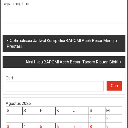
sepanjang hari.
Navigasi
Optimalisasi Jadwal Kompetisi BAPOMI Aceh Besar Menuju
Prestasi
pos
Aksi Hijau BAPOMI Aceh Besar: Tanam Ribuan Bibit!
Cari
Cari
Agustus 2026
S
S
R
K
J
S
M
1
2
3
4
5
6
7
8
9