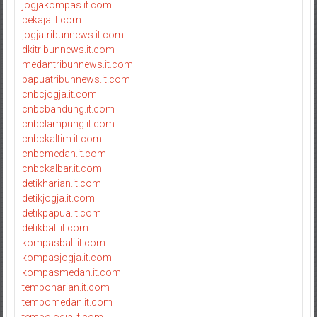
jogjakompas.it.com
cekaja.it.com
jogjatribunnews.it.com
dkitribunnews.it.com
medantribunnews.it.com
papuatribunnews.it.com
cnbcjogja.it.com
cnbcbandung.it.com
cnbclampung.it.com
cnbckaltim.it.com
cnbcmedan.it.com
cnbckalbar.it.com
detikharian.it.com
detikjogja.it.com
detikpapua.it.com
detikbali.it.com
kompasbali.it.com
kompasjogja.it.com
kompasmedan.it.com
tempoharian.it.com
tempomedan.it.com
tempojogja.it.com