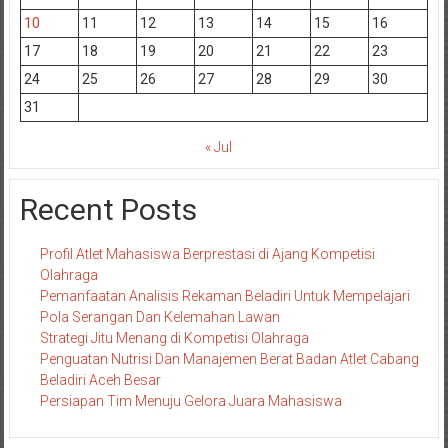
10
11
12
13
14
15
16
17
18
19
20
21
22
23
24
25
26
27
28
29
30
31
« Jul
Recent Posts
Profil Atlet Mahasiswa Berprestasi di Ajang Kompetisi
Olahraga
Pemanfaatan Analisis Rekaman Beladiri Untuk Mempelajari
Pola Serangan Dan Kelemahan Lawan
Strategi Jitu Menang di Kompetisi Olahraga
Penguatan Nutrisi Dan Manajemen Berat Badan Atlet Cabang
Beladiri Aceh Besar
Persiapan Tim Menuju Gelora Juara Mahasiswa