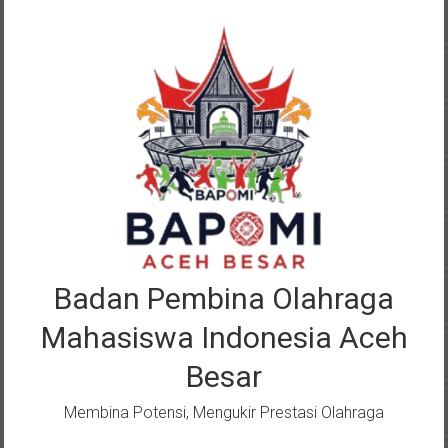
Lompat
ke
konten
Badan Pembina Olahraga
Mahasiswa Indonesia Aceh
Besar
Membina Potensi, Mengukir Prestasi Olahraga