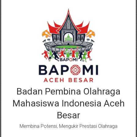
Lompat
ke
konten
Badan Pembina Olahraga
Mahasiswa Indonesia Aceh
Besar
Membina Potensi, Mengukir Prestasi Olahraga