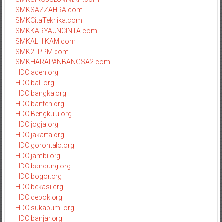
SMKSAZZAHRA.com
SMKCitaTeknika.com
SMKKARYAUNCINTA.com
SMKALHIKAM.com
SMK2LPPM.com
SMKHARAPANBANGSA2.com
HDCIaceh.org
HDCIbali.org
HDCIbangka.org
HDCIbanten.org
HDCIBengkulu.org
HDCIjogja.org
HDCIjakarta.org
HDCIgorontalo.org
HDCIjambi.org
HDCIbandung.org
HDCIbogor.org
HDCIbekasi.org
HDCIdepok.org
HDCIsukabumi.org
HDCIbanjar.org