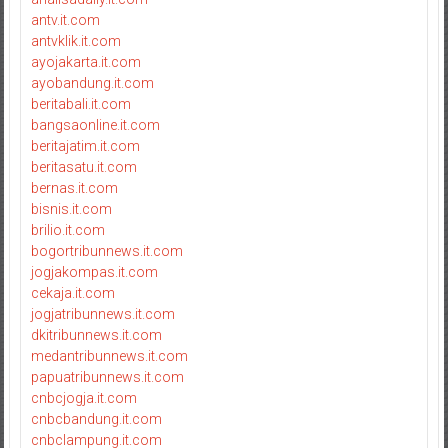
antv.it.com
antvklik.it.com
ayojakarta.it.com
ayobandung.it.com
beritabali.it.com
bangsaonline.it.com
beritajatim.it.com
beritasatu.it.com
bernas.it.com
bisnis.it.com
brilio.it.com
bogortribunnews.it.com
jogjakompas.it.com
cekaja.it.com
jogjatribunnews.it.com
dkitribunnews.it.com
medantribunnews.it.com
papuatribunnews.it.com
cnbcjogja.it.com
cnbcbandung.it.com
cnbclampung.it.com