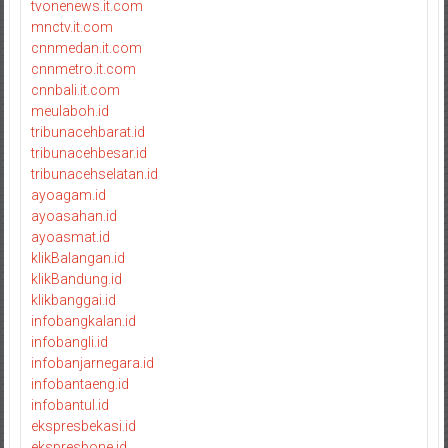
tvonenews.it.com
mnctv.it.com
cnnmedan.it.com
cnnmetro.it.com
cnnbali.it.com
meulaboh.id
tribunacehbarat.id
tribunacehbesar.id
tribunacehselatan.id
ayoagam.id
ayoasahan.id
ayoasmat.id
klikBalangan.id
klikBandung.id
klikbanggai.id
infobangkalan.id
infobangli.id
infobanjarnegara.id
infobantaeng.id
infobantul.id
ekspresbekasi.id
ekspresbone.id