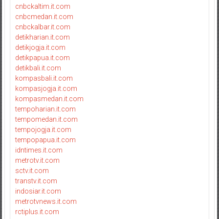
cnbckaltim.it.com
cnbcmedan.it.com
cnbckalbar.it.com
detikharian.it.com
detikjogja.it.com
detikpapua.it.com
detikbali.it.com
kompasbali.it.com
kompasjogja.it.com
kompasmedan.it.com
tempoharian.it.com
tempomedan.it.com
tempojogja.it.com
tempopapua.it.com
idntimes.it.com
metrotv.it.com
sctv.it.com
transtv.it.com
indosiar.it.com
metrotvnews.it.com
rctiplus.it.com