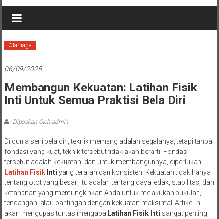
Olahraga
06/09/2025
Membangun Kekuatan: Latihan Fisik
Inti Untuk Semua Praktisi Bela Diri
Diposkan Oleh:admin
Di dunia seni bela diri, teknik memang adalah segalanya, tetapi tanpa
fondasi yang kuat, teknik tersebut tidak akan berarti. Fondasi
tersebut adalah kekuatan, dan untuk membangunnya, diperlukan
Latihan Fisik
Inti
yang terarah dan konsisten. Kekuatan tidak hanya
tentang otot yang besar; itu adalah tentang daya ledak, stabilitas, dan
ketahanan yang memungkinkan Anda untuk melakukan pukulan,
tendangan, atau bantingan dengan kekuatan maksimal. Artikel ini
akan mengupas tuntas mengapa
Latihan Fisik Inti
sangat penting