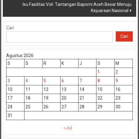
Isu Fasilitas Voli: Tantangan Bapomi Aceh Besar Menuju
Kejuaraan Nasional
Cari
Cari
Agustus 2026
S
S
R
K
J
S
M
1
2
3
4
5
6
7
8
9
10
11
12
13
14
15
16
17
18
19
20
21
22
23
24
25
26
27
28
29
30
31
« Jul