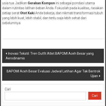
usia tua. Jadikan
Gerakan Kompon
ini sebagai pondasi utama
dalam rutinitas latihan beban Anda. Fokuslah pada kualitas, rasakan
setiap serat
Otot Kaki
Anda bekerja, dan nikmati transformasi tubuh
yang lebih kuat, lebih stabil, dan tentu saja lebih sehat dari
sebelumnya.
Navigasi
Inovasi Tekstil: Tren Outfit Atlet BAPOMI Aceh Besar yang
Aerodinamis
pos
BAPOMI Aceh Besar Evaluasi Jadwal Latihan Agar Tak Bentrok
Ujian
Cari
Cari