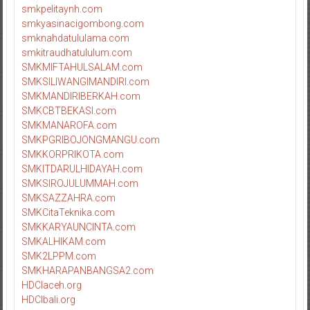
smkpelitaynh.com
smkyasinacigombong.com
smknahdatululama.com
smkitraudhatululum.com
SMKMIFTAHULSALAM.com
SMKSILIWANGIMANDIRI.com
SMKMANDIRIBERKAH.com
SMKCBTBEKASI.com
SMKMANAROFA.com
SMKPGRIBOJONGMANGU.com
SMKKORPRIKOTA.com
SMKITDARULHIDAYAH.com
SMKSIROJULUMMAH.com
SMKSAZZAHRA.com
SMKCitaTeknika.com
SMKKARYAUNCINTA.com
SMKALHIKAM.com
SMK2LPPM.com
SMKHARAPANBANGSA2.com
HDCIaceh.org
HDCIbali.org