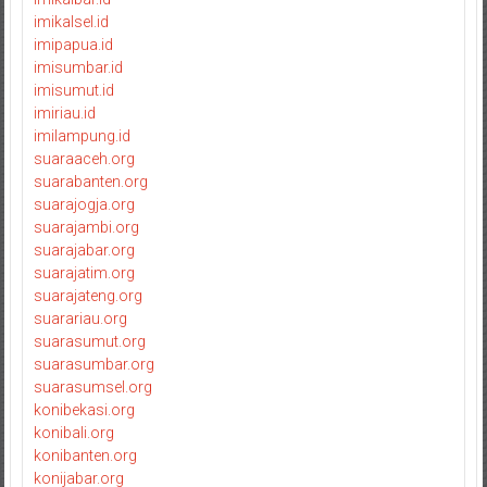
imikalsel.id
imipapua.id
imisumbar.id
imisumut.id
imiriau.id
imilampung.id
suaraaceh.org
suarabanten.org
suarajogja.org
suarajambi.org
suarajabar.org
suarajatim.org
suarajateng.org
suarariau.org
suarasumut.org
suarasumbar.org
suarasumsel.org
konibekasi.org
konibali.org
konibanten.org
konijabar.org