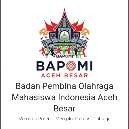
Lompat
ke
konten
Badan Pembina Olahraga
Mahasiswa Indonesia Aceh
Besar
Membina Potensi, Mengukir Prestasi Olahraga