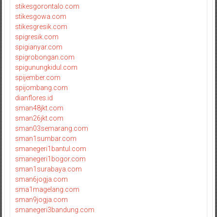
stikesgorontalo.com
stikesgowa.com
stikesgresik.com
spigresik.com
spigianyar.com
spigrobongan.com
spigunungkidul.com
spijember.com
spijombang.com
dianflores.id
sman48jkt.com
sman26jkt.com
sman03semarang.com
sman1sumbar.com
smanegeri1bantul.com
smanegeri1bogor.com
sman1surabaya.com
sman6jogja.com
sma1magelang.com
sman9jogja.com
smanegeri3bandung.com