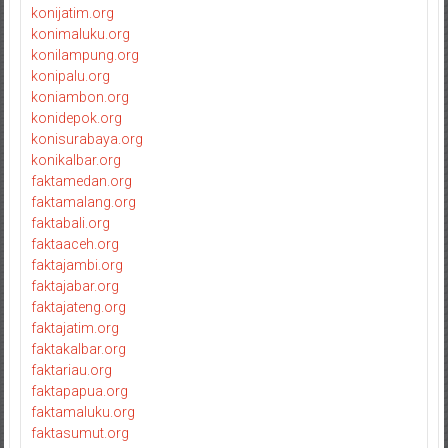
konijatim.org
konimaluku.org
konilampung.org
konipalu.org
koniambon.org
konidepok.org
konisurabaya.org
konikalbar.org
faktamedan.org
faktamalang.org
faktabali.org
faktaaceh.org
faktajambi.org
faktajabar.org
faktajateng.org
faktajatim.org
faktakalbar.org
faktariau.org
faktapapua.org
faktamaluku.org
faktasumut.org