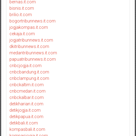
bernas.it.com
bisnis.it.com
brilio.it.com
bogortribunnews.it.com
jogjakompas.it.com
cekaja.it.com
jogjatribunnews.it.com
dkitribunnews.it.com
medantribunnews.it.com
papuatribunnews.it.com
cnbcjogja.it.com
cnbcbandung.it.com
cnbclampung.it.com
cnbckaltim.it.com
cnbcmedan.it.com
cnbckalbar.it.com
detikharian.it.com
detikjogja.it.com
detikpapua.it.com
detikbali.it.com
kompasbali.it.com
kompasjogja.it.com