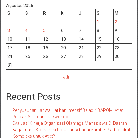
Agustus 2026
S
S
R
K
J
S
M
1
2
3
4
5
6
7
8
9
10
11
12
13
14
15
16
17
18
19
20
21
22
23
24
25
26
27
28
29
30
31
« Jul
Recent Posts
Penyusunan Jadwal Latihan Intensif Beladiri BAPOMI Atlet
Pencak Silat dan Taekwondo
Evaluasi Kinerja Organisasi Olahraga Mahasiswa Di Daerah
Bagaimana Konsumsi Ubi Jalar sebagai Sumber Karbohidrat
Kompleks untuk Atlet?