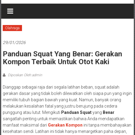
Olahraga
29/01/2026
Panduan Squat Yang Benar: Gerakan
Kompon Terbaik Untuk Otot Kaki
Diposkan Oleh:admin
Dianggap sebagai raja dari segala latihan beban, squat adalah
gerakan dasar yang tidak boleh dilewatkan oleh siapa pun yang ingin
memiliki tubuh bagian bawah yang kuat. Namun, banyak orang
melakukan kesalahan fatal yang justru berujung pada cedera
punggung atau lutut. Mengikuti
Panduan Squat
yang
Benar
sangatlah penting untuk memastikan bahwa Anda mendapatkan
manfaat maksimal dari
Gerakan Kompon
ini tanpa membahayakan
kesehatan sendi. Latihan ini tidak hanya menargetkan paha depan,