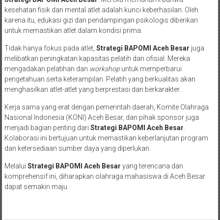
kesehatan fisik dan mental atlet adalah kunci keberhasilan. Oleh
karena itu, edukasi gizi dan pendampingan psikologis diberikan
untuk memastikan atlet dalam kondisi prima.
Tidak hanya fokus pada atlet,
Strategi BAPOMI Aceh Besar
juga
melibatkan peningkatan kapasitas pelatih dan ofisial. Mereka
mengadakan pelatihan dan
workshop
untuk memperbarui
pengetahuan serta keterampilan. Pelatih yang berkualitas akan
menghasilkan atlet-atlet yang berprestasi dan berkarakter.
Kerja sama yang erat dengan pemerintah daerah, Komite Olahraga
Nasional Indonesia (KONI) Aceh Besar, dan pihak sponsor juga
menjadi bagian penting dari
Strategi BAPOMI Aceh Besar
.
Kolaborasi ini bertujuan untuk memastikan keberlanjutan program
dan ketersediaan sumber daya yang diperlukan.
Melalui
Strategi BAPOMI Aceh Besar
yang terencana dan
komprehensif ini, diharapkan olahraga mahasiswa di Aceh Besar
dapat semakin maju.