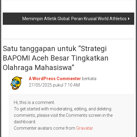
Navigasi
Memimpin Atletik Global: Peran Krusial World Athletics
pos
Satu tanggapan untuk “
Strategi
BAPOMI Aceh Besar Tingkatkan
Olahraga Mahasiswa
”
A WordPress Commenter
berkata:
27/05/2025 pukul 7:10 AM
Hi, this is a comment.
To get started with moderating, editing, and deleting
comments, please visit the Comments screen in the
dashboard.
Commenter avatars come from
Gravatar
.