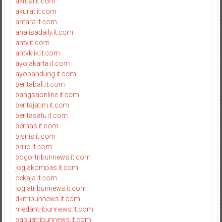
aktual.it.com
akurat.it.com
antara.it.com
analisadaily.it.com
antv.it.com
antvklik.it.com
ayojakarta.it.com
ayobandung.it.com
beritabali.it.com
bangsaonline.it.com
beritajatim.it.com
beritasatu.it.com
bernas.it.com
bisnis.it.com
brilio.it.com
bogortribunnews.it.com
jogjakompas.it.com
cekaja.it.com
jogjatribunnews.it.com
dkitribunnews.it.com
medantribunnews.it.com
papuatribunnews.it.com