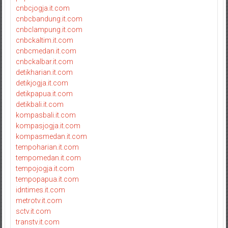
cnbcjogja.it.com
cnbcbandung.it.com
cnbclampung.it.com
cnbckaltim.it.com
cnbcmedan.it.com
cnbckalbar.it.com
detikharian.it.com
detikjogja.it.com
detikpapua.it.com
detikbali.it.com
kompasbali.it.com
kompasjogja.it.com
kompasmedan.it.com
tempoharian.it.com
tempomedan.it.com
tempojogja.it.com
tempopapua.it.com
idntimes.it.com
metrotv.it.com
sctv.it.com
transtv.it.com