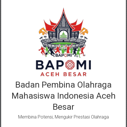
Lompat
ke
konten
Badan Pembina Olahraga
Mahasiswa Indonesia Aceh
Besar
Membina Potensi, Mengukir Prestasi Olahraga