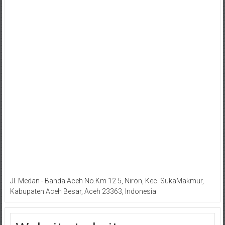
Jl. Medan - Banda Aceh No.Km 12 5, Niron, Kec. SukaMakmur,
Kabupaten Aceh Besar, Aceh 23363, Indonesia