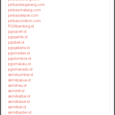
perbasitangerang.com
perbasimalang.com
perbasidepok.com
perbasicirebon.com
PGSIbandung.id
pgsiaceh.id
pgsijambi.id
pgsibali.id
pgsijakarta.id
pgsimedan.id
pgsilombok.id
pgsimaluku.id
pgsimanado.id
akmilsumbar.id
akmilpapua.id
akmilriau.id
akmilntt.id
akmilkalbar.id
akmilkalsel.id
akmilbali.id
akmilbanten.id