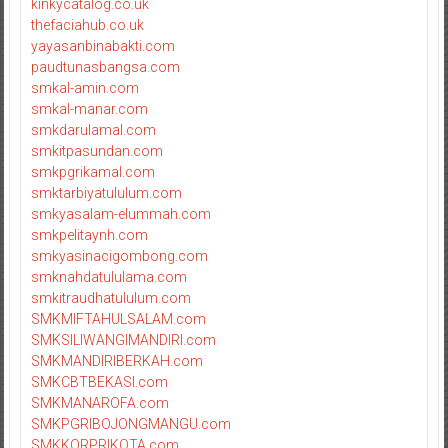
kinkycatalog.co.uk
thefaciahub.co.uk
yayasanbinabakti.com
paudtunasbangsa.com
smkal-amin.com
smkal-manar.com
smkdarulamal.com
smkitpasundan.com
smkpgrikamal.com
smktarbiyatululum.com
smkyasalam-elummah.com
smkpelitaynh.com
smkyasinacigombong.com
smknahdatululama.com
smkitraudhatululum.com
SMKMIFTAHULSALAM.com
SMKSILIWANGIMANDIRI.com
SMKMANDIRIBERKAH.com
SMKCBTBEKASI.com
SMKMANAROFA.com
SMKPGRIBOJONGMANGU.com
SMKKORPRIKOTA.com