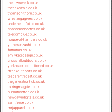
thenewsweek.co.uk
thecakewala.co.uk
thomson-thorn.co.uk
wrestlingagrees.co.uk
underneathfoiled.co.uk
spanosconcerns.co.uk
telecomblue.co.uk
house-of-hampers.co.uk
yumekanzashi.co.uk
fatnanas.co.uk
emilykatedesign.co.uk
crossfelloutdoors.co.uk
yorkroadreconditioned.co.uk
rfrankoutdoors.co.uk
teaparentrepeat.co.uk
thegenerationhub.co.uk
talkingmagpie.co.uk
humancotton.co.uk
newdawndigitals.co.uk
saintfelice.co.uk
mrjapparel.co.uk