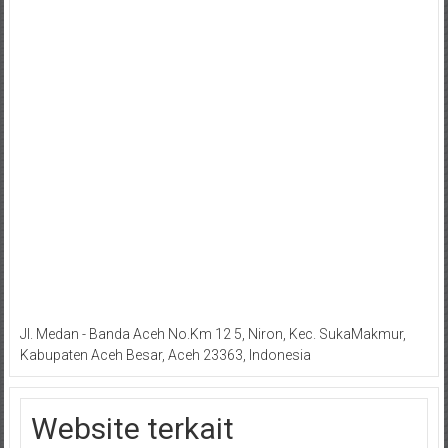
Jl. Medan - Banda Aceh No.Km 12 5, Niron, Kec. SukaMakmur,
Kabupaten Aceh Besar, Aceh 23363, Indonesia
Website terkait