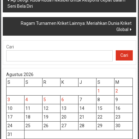
Seni Bela Diri
pos
Ragam Turnamen Kriket Lainnya: Meriahkan Dunia Kriket
Global
Cari
Cari
Agustus 2026
S
S
R
K
J
S
M
1
2
3
4
5
6
7
8
9
10
11
12
13
14
15
16
17
18
19
20
21
22
23
24
25
26
27
28
29
30
31