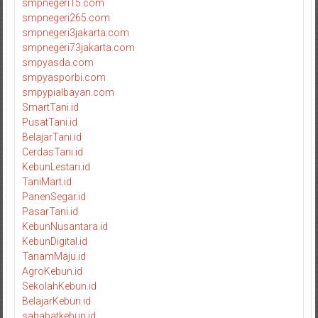
smpnegeri15.com
smpnegeri265.com
smpnegeri3jakarta.com
smpnegeri73jakarta.com
smpyasda.com
smpyasporbi.com
smpypialbayan.com
SmartTani.id
PusatTani.id
BelajarTani.id
CerdasTani.id
KebunLestari.id
TaniMart.id
PanenSegar.id
PasarTani.id
KebunNusantara.id
KebunDigital.id
TanamMaju.id
AgroKebun.id
SekolahKebun.id
BelajarKebun.id
sahabatkebun.id