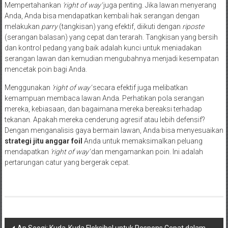
Mempertahankan
‘right of way’
juga penting. Jika lawan menyerang
Anda, Anda bisa mendapatkan kembali hak serangan dengan
melakukan
parry
(tangkisan) yang efektif, diikuti dengan
riposte
(serangan balasan) yang cepat dan terarah. Tangkisan yang bersih
dan kontrol pedang yang baik adalah kunci untuk meniadakan
serangan lawan dan kemudian mengubahnya menjadi kesempatan
mencetak poin bagi Anda.
Menggunakan
‘right of way’
secara efektif juga melibatkan
kemampuan membaca lawan Anda. Perhatikan pola serangan
mereka, kebiasaan, dan bagaimana mereka bereaksi terhadap
tekanan. Apakah mereka cenderung agresif atau lebih defensif?
Dengan menganalisis gaya bermain lawan, Anda bisa menyesuaikan
strategi jitu anggar foil
Anda untuk memaksimalkan peluang
mendapatkan
‘right of way’
dan mengamankan poin. Ini adalah
pertarungan catur yang bergerak cepat.
Navigasi
Ap Seogi: Kuda-Kuda Fleksibel untuk Respons Cepat dalam