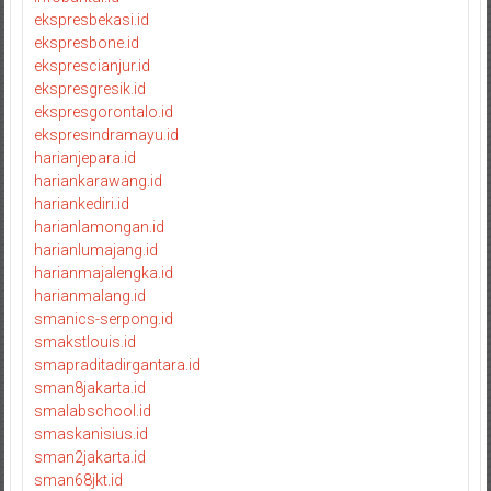
ekspresbekasi.id
ekspresbone.id
eksprescianjur.id
ekspresgresik.id
ekspresgorontalo.id
ekspresindramayu.id
harianjepara.id
hariankarawang.id
hariankediri.id
harianlamongan.id
harianlumajang.id
harianmajalengka.id
harianmalang.id
smanics-serpong.id
smakstlouis.id
smapraditadirgantara.id
sman8jakarta.id
smalabschool.id
smaskanisius.id
sman2jakarta.id
sman68jkt.id