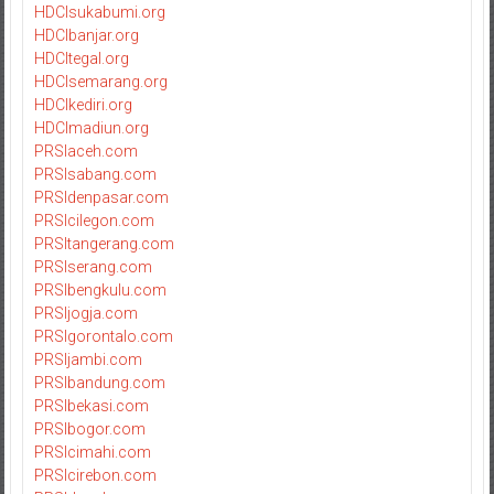
HDCIsukabumi.org
HDCIbanjar.org
HDCItegal.org
HDCIsemarang.org
HDCIkediri.org
HDCImadiun.org
PRSIaceh.com
PRSIsabang.com
PRSIdenpasar.com
PRSIcilegon.com
PRSItangerang.com
PRSIserang.com
PRSIbengkulu.com
PRSIjogja.com
PRSIgorontalo.com
PRSIjambi.com
PRSIbandung.com
PRSIbekasi.com
PRSIbogor.com
PRSIcimahi.com
PRSIcirebon.com