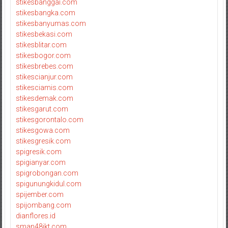
stikesbanggai.com
stikesbangka.com
stikesbanyumas.com
stikesbekasi.com
stikesblitar.com
stikesbogor.com
stikesbrebes.com
stikescianjur.com
stikesciamis.com
stikesdemak.com
stikesgarut.com
stikesgorontalo.com
stikesgowa.com
stikesgresik.com
spigresik.com
spigianyar.com
spigrobongan.com
spigunungkidul.com
spijember.com
spijombang.com
dianflores.id
sman48jkt.com