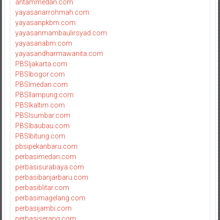
antammedan.com
yayasanarrohmah.com
yayasanpkbm.com
yayasanmambaulirsyad.com
yayasanabm.com
yayasandharmawanita.com
PBSIjakarta.com
PBSIbogor.com
PBSImedan.com
PBSIlampung.com
PBSIkaltim.com
PBSIsumbar.com
PBSIbaubau.com
PBSIbitung.com
pbsipekanbaru.com
perbasimedan.com
perbasisurabaya.com
perbasibanjarbaru.com
perbasiblitar.com
perbasimagelang.com
perbasijambi.com
perbasiserang.com