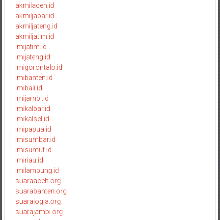
akmilaceh.id
akmiljabar.id
akmiljateng.id
akmiljatim.id
imijatim.id
imijateng.id
imigorontalo.id
imibanten.id
imibali.id
imijambi.id
imikalbar.id
imikalsel.id
imipapua.id
imisumbar.id
imisumut.id
imiriau.id
imilampung.id
suaraaceh.org
suarabanten.org
suarajogja.org
suarajambi.org