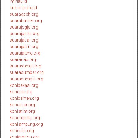
imiriau.id
imilampung.id
suaraaceh.org
suarabanten.org
suarajogja.org
suarajambi.org
suarajabar.org
suarajatim.org
suarajateng.org
suarariau.org
suarasumut.org
suarasumbar.org
suarasumsel.org
konibekasi.org
konibali.org
konibanten.org
konijabar.org
konijatim.org
konimaluku.org
konilampung.org
konipalu.org
koniambon.org