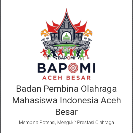
Lompat
ke
konten
Badan Pembina Olahraga
Mahasiswa Indonesia Aceh
Besar
Membina Potensi, Mengukir Prestasi Olahraga