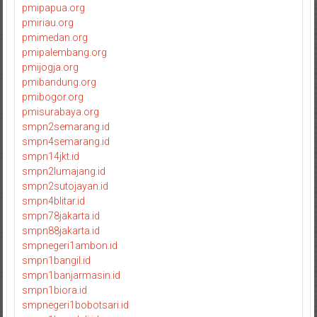
pmipapua.org
pmiriau.org
pmimedan.org
pmipalembang.org
pmijogja.org
pmibandung.org
pmibogor.org
pmisurabaya.org
smpn2semarang.id
smpn4semarang.id
smpn14jkt.id
smpn2lumajang.id
smpn2sutojayan.id
smpn4blitar.id
smpn78jakarta.id
smpn88jakarta.id
smpnegeri1ambon.id
smpn1bangil.id
smpn1banjarmasin.id
smpn1biora.id
smpnegeri1bobotsari.id