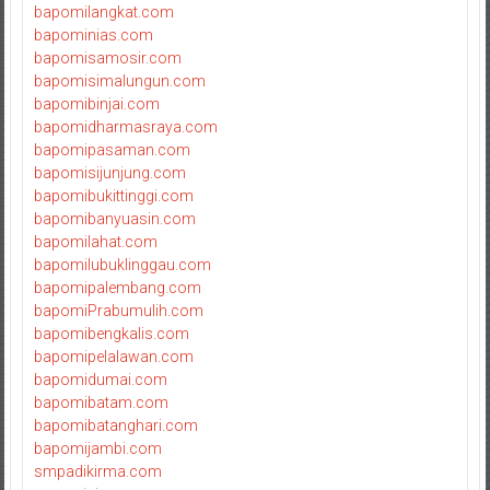
bapomilangkat.com
bapominias.com
bapomisamosir.com
bapomisimalungun.com
bapomibinjai.com
bapomidharmasraya.com
bapomipasaman.com
bapomisijunjung.com
bapomibukittinggi.com
bapomibanyuasin.com
bapomilahat.com
bapomilubuklinggau.com
bapomipalembang.com
bapomiPrabumulih.com
bapomibengkalis.com
bapomipelalawan.com
bapomidumai.com
bapomibatam.com
bapomibatanghari.com
bapomijambi.com
smpadikirma.com