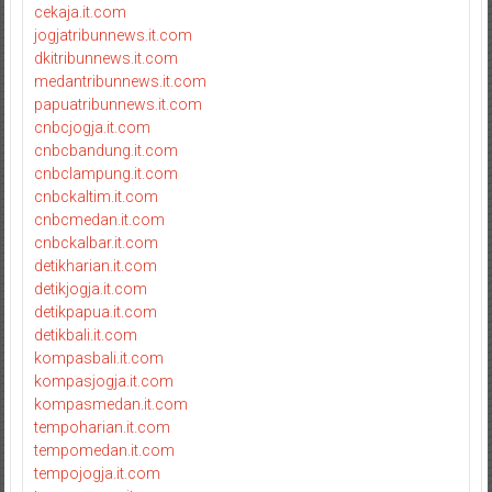
cekaja.it.com
jogjatribunnews.it.com
dkitribunnews.it.com
medantribunnews.it.com
papuatribunnews.it.com
cnbcjogja.it.com
cnbcbandung.it.com
cnbclampung.it.com
cnbckaltim.it.com
cnbcmedan.it.com
cnbckalbar.it.com
detikharian.it.com
detikjogja.it.com
detikpapua.it.com
detikbali.it.com
kompasbali.it.com
kompasjogja.it.com
kompasmedan.it.com
tempoharian.it.com
tempomedan.it.com
tempojogja.it.com