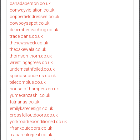
canadaperson.co.uk
conwayviolation.co.uk
copperfielddresses.co.uk
cowboysspot.co.uk
decemberteaching.co.uk
traceloans.co.uk
thenewsweek.co.uk
thecakewala.co.uk
thomson-thorn.co.uk
wrestlingagrees.co.uk
underneathfoiled.co.uk
spanosconcerns.co.uk
telecomblue.co.uk
house-of-hampers.co.uk
yumekanzashi.co.uk
fatnanas.co.uk
emilykatedesign.co.uk
crossfelloutdoors.co.uk
yorkroadreconditioned.co.uk
rfrankoutdoors.co.uk
teaparentrepeat.co.uk