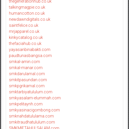
thegenerationhub.co.uk
talkingmagpie.co.uk
humancotton.co.uk
newdawndigitals.co.uk
saintfelice.co.uk
mrjapparel.co.uk
kinkycatalog.co.uk
thefaciahub.co.uk
yayasanbinabakti.com
paudtunasbangsa.com
smkal-amin.com
smkal-manar.com
smkdarulamal.com
smkitpasundan.com
smkpgrikamal.com
smktarbiyatululum.com
smkyasalam-elummah.com
smkpelitaynh.com
smkyasinacigombong.com
smknahdatululama.com
smkitraudhatululum.com
SMKMIFTAHULSALAM.com