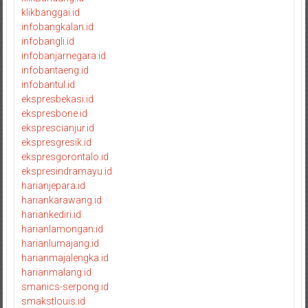
klikbanggai.id
infobangkalan.id
infobangli.id
infobanjarnegara.id
infobantaeng.id
infobantul.id
ekspresbekasi.id
ekspresbone.id
eksprescianjur.id
ekspresgresik.id
ekspresgorontalo.id
ekspresindramayu.id
harianjepara.id
hariankarawang.id
hariankediri.id
harianlamongan.id
harianlumajang.id
harianmajalengka.id
harianmalang.id
smanics-serpong.id
smakstlouis.id