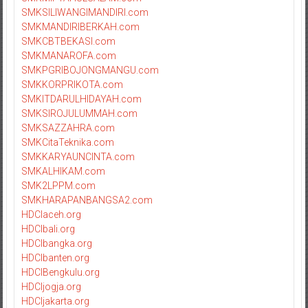
SMKSILIWANGIMANDIRI.com
SMKMANDIRIBERKAH.com
SMKCBTBEKASI.com
SMKMANAROFA.com
SMKPGRIBOJONGMANGU.com
SMKKORPRIKOTA.com
SMKITDARULHIDAYAH.com
SMKSIROJULUMMAH.com
SMKSAZZAHRA.com
SMKCitaTeknika.com
SMKKARYAUNCINTA.com
SMKALHIKAM.com
SMK2LPPM.com
SMKHARAPANBANGSA2.com
HDCIaceh.org
HDCIbali.org
HDCIbangka.org
HDCIbanten.org
HDCIBengkulu.org
HDCIjogja.org
HDCIjakarta.org