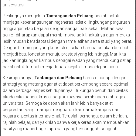
universitas.
Pentingnya mengelola
Tantangan dan Peluang
adalah untuk
menjaga keberlangsungan regenerasi atlet di lingkungan perguruan
tinggi agar tetap berjalan dengan sangat baik sekali. Mahasiswa
senior diharapkan dapat membimbing adik tingkatnya agar mereka
lebih mudah beradaptasi dengan ritme latihan serta studi yang berat.
Dengan bimbingan yang konsisten, setiap hambatan akan berubah
menjadi batu loncatan menuju prestasi yang lebih tinggi. Mari kita
jadikan lingkungan kampus sebagai wadah yang mendukung setiap
bakat untuk tumbuh menjadi juara sejati di masa depan nanti.
Kesimpulannya,
Tantangan dan Peluang
harus dihadapi dengan
strategi yang matang agar atlet dapat berkembang secara optimal
dalam berbagai aspek kehidupannya. Dukungan penuh dari civitas
akademika sangat krusial bagi suksesnya pembinaan olahraga di
universitas. Semoga ke depan akan lahir lebih banyak atlet
berprestasi yang mampu mengharumkan nama kampus dan
negara di pentas internasional. Teruslah semangat dalam berlatih,
rajinlah belajar, dan yakinlah bahwa kerja keras akan membuahkan
hasil yang manis bagi siapa saja yang bersungguh-sungguh.