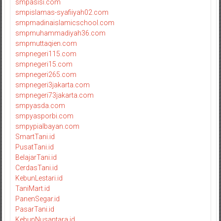
smpasisi.com
smpislamas-syafiiyah02.com
smpmadinaislamicschool.com
smpmuhammadiyah36.com
smpmuttaqien.com
smpnegeri115.com
smpnegeri15.com
smpnegeri265.com
smpnegeri3jakarta.com
smpnegeri73jakarta.com
smpyasda.com
smpyasporbi.com
smpypialbayan.com
SmartTani.id
PusatTani.id
BelajarTani.id
CerdasTani.id
KebunLestari.id
TaniMart.id
PanenSegar.id
PasarTani.id
KebunNusantara.id