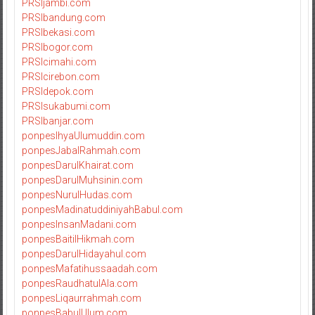
PRSIjambi.com
PRSIbandung.com
PRSIbekasi.com
PRSIbogor.com
PRSIcimahi.com
PRSIcirebon.com
PRSIdepok.com
PRSIsukabumi.com
PRSIbanjar.com
ponpesIhyaUlumuddin.com
ponpesJabalRahmah.com
ponpesDarulKhairat.com
ponpesDarulMuhsinin.com
ponpesNurulHudas.com
ponpesMadinatuddiniyahBabul.com
ponpesInsanMadani.com
ponpesBaitilHikmah.com
ponpesDarulHidayahul.com
ponpesMafatihussaadah.com
ponpesRaudhatulAla.com
ponpesLiqaurrahmah.com
ponpesBabulUlum.com