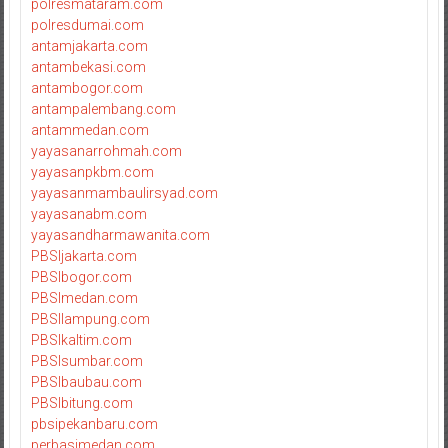
polresmataram.com
polresdumai.com
antamjakarta.com
antambekasi.com
antambogor.com
antampalembang.com
antammedan.com
yayasanarrohmah.com
yayasanpkbm.com
yayasanmambaulirsyad.com
yayasanabm.com
yayasandharmawanita.com
PBSIjakarta.com
PBSIbogor.com
PBSImedan.com
PBSIlampung.com
PBSIkaltim.com
PBSIsumbar.com
PBSIbaubau.com
PBSIbitung.com
pbsipekanbaru.com
perbasimedan.com