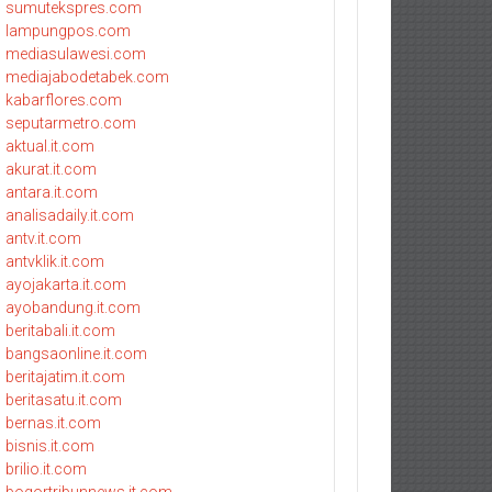
sumutekspres.com
lampungpos.com
mediasulawesi.com
mediajabodetabek.com
kabarflores.com
seputarmetro.com
aktual.it.com
akurat.it.com
antara.it.com
analisadaily.it.com
antv.it.com
antvklik.it.com
ayojakarta.it.com
ayobandung.it.com
beritabali.it.com
bangsaonline.it.com
beritajatim.it.com
beritasatu.it.com
bernas.it.com
bisnis.it.com
brilio.it.com