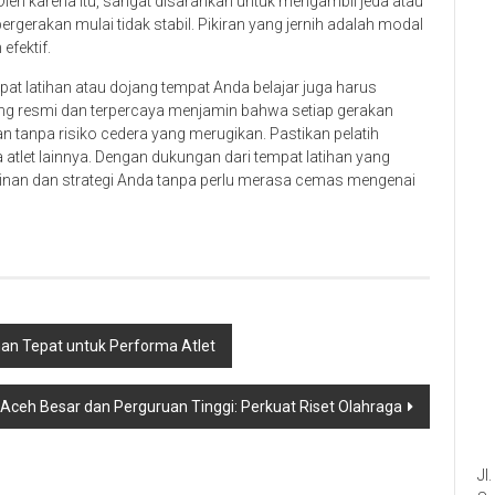
leh karena itu, sangat disarankan untuk mengambil jeda atau
gerakan mulai tidak stabil. Pikiran yang jernih adalah modal
fektif.
mpat latihan atau dojang tempat Anda belajar juga harus
ang resmi dan terpercaya menjamin bahwa setiap gerakan
 tanpa risiko cedera yang merugikan. Pastikan pelatih
ra atlet lainnya. Dengan dukungan dari tempat latihan yang
inan dan strategi Anda tanpa perlu merasa cemas mengenai
man Tepat untuk Performa Atlet
Aceh Besar dan Perguruan Tinggi: Perkuat Riset Olahraga
Jl