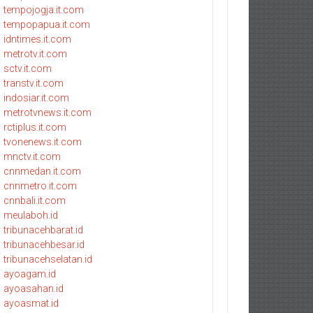
tempojogja.it.com
tempopapua.it.com
idntimes.it.com
metrotv.it.com
sctv.it.com
transtv.it.com
indosiar.it.com
metrotvnews.it.com
rctiplus.it.com
tvonenews.it.com
mnctv.it.com
cnnmedan.it.com
cnnmetro.it.com
cnnbali.it.com
meulaboh.id
tribunacehbarat.id
tribunacehbesar.id
tribunacehselatan.id
ayoagam.id
ayoasahan.id
ayoasmat.id