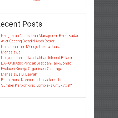
ecent Posts
Penguatan Nutrisi Dan Manajemen Berat Badan
Atlet Cabang Beladiri Aceh Besar
Persiapan Tim Menuju Gelora Juara
Mahasiswa
Penyusunan Jadwal Latihan Intensif Beladiri
BAPOMI Atlet Pencak Silat dan Taekwondo
Evaluasi Kinerja Organisasi Olahraga
Mahasiswa Di Daerah
Bagaimana Konsumsi Ubi Jalar sebagai
Sumber Karbohidrat Kompleks untuk Atlet?