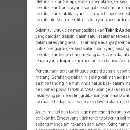
oleh instruktur. Setiap gerakan memiliki tingkat k
memberikan transisi yang sangat cepat namun dala
memberikan stabilitas yang lebih baik tetapi membut
membantu Anda memilih gerakan yang sesuai dengan 
Selain itu, untuk bisa mengaplikasikan
Teknik Ap
den
yang baik dan disiplin. Salah satu kesalahan terbe
dalam jarak yang terlalu lebar tanpa adanya perenc
untuk menguji tingkat kestabilan tubuh yang sedang 
memberikan keseimbangan yang baik, Anda dapat s
tenaga yang disiplin akan memastikan bahwa Anda t
Penggunaan gerakan khusus seperti transisi cepat 
matang. Gerakan-gerakan ini sering kali menjadi 
saat bertanding. Namun, Anda harus bijak dalam m
perubahan posisi tersebut. Melakukan gerakan ini 
taktis yang jauh lebih tinggi dibandingkan saat la
cermat terhadap pola pergerakan lawan akan mem
Aspek mental dan fokus juga memegang peranan y
gerakan ini. Emosi yang tidak terkontrol sering kal
sedang mengalami tekanan dari lawan. Keinginan u