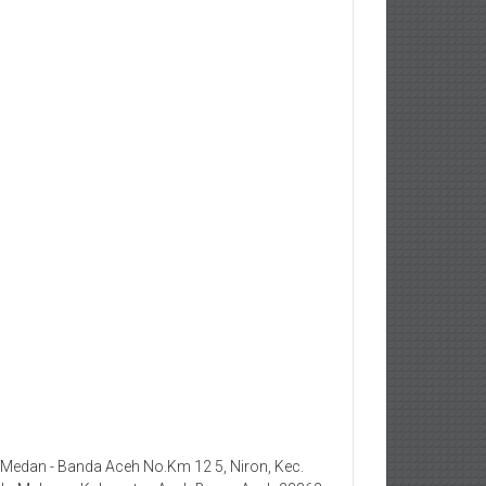
. Medan - Banda Aceh No.Km 12 5, Niron, Kec.