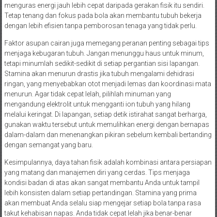
menguras energi jauh lebih cepat daripada gerakan fisik itu sendiri.
Tetap tenang dan fokus pada bola akan membantu tubuh bekerja
dengan lebih efisien tanpa pemborosan tenaga yang tidak perlu.
Faktor asupan cairan juga memegang peranan penting sebagai tips
menjaga kebugaran tubuh. Jangan menunggu haus untuk minum,
tetapi minumlah sedikit-sedikit di setiap pergantian sisi lapangan.
Stamina akan menurun drastis jika tubuh mengalami dehidrasi
ringan, yang menyebabkan otot menjadi lemas dan koordinasi mata
menurun. Agar tidak cepat lelah, pilihlah minuman yang
mengandung elektrolit untuk mengganti ion tubuh yang hilang
melalui keringat. Di lapangan, setiap detik istirahat sangat berharga,
gunakan waktu tersebut untuk memulihkan energi dengan bernapas
dalam-dalam dan menenangkan pikiran sebelum kembali bertanding
dengan semangat yang baru.
Kesimpulannya, daya tahan fisik adalah kombinasi antara persiapan
yang matang dan manajemen diri yang cerdas. Tips menjaga
kondisi badan di atas akan sangat membantu Anda untuk tampil
lebih konsisten dalam setiap pertandingan. Stamina yang prima
akan membuat Anda selalu siap mengejar setiap bola tanpa rasa
takut kehabisan napas. Anda tidak cepat lelah jika benar-benar