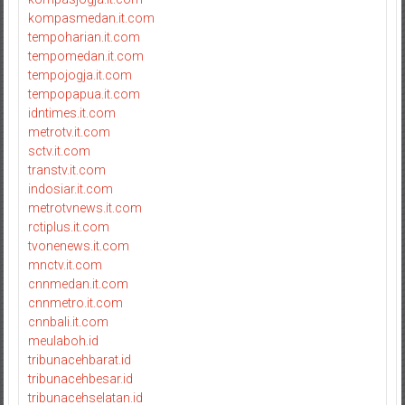
kompasmedan.it.com
tempoharian.it.com
tempomedan.it.com
tempojogja.it.com
tempopapua.it.com
idntimes.it.com
metrotv.it.com
sctv.it.com
transtv.it.com
indosiar.it.com
metrotvnews.it.com
rctiplus.it.com
tvonenews.it.com
mnctv.it.com
cnnmedan.it.com
cnnmetro.it.com
cnnbali.it.com
meulaboh.id
tribunacehbarat.id
tribunacehbesar.id
tribunacehselatan.id