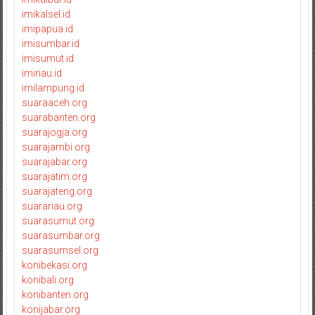
imikalsel.id
imipapua.id
imisumbar.id
imisumut.id
imiriau.id
imilampung.id
suaraaceh.org
suarabanten.org
suarajogja.org
suarajambi.org
suarajabar.org
suarajatim.org
suarajateng.org
suarariau.org
suarasumut.org
suarasumbar.org
suarasumsel.org
konibekasi.org
konibali.org
konibanten.org
konijabar.org