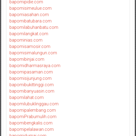
bapomipidie.com
bapomisimeulue.com
bapomiasahan.com
bapomibatubara.com
bapomilabuhanbatu.com
bapomilangkat.com
bapominias.com
bapomisamosir.com
bapomisimalungun.com
bapomibinjai.com
bapomidharmasraya.com
bapomipasaman.com
bapomisijunjung.com
bapomibukittinggi.com
bapomibanyuasin.com
bapomilahat.com
bapomilubuklinggau.com
bapomipalembang.com
bapomiPrabumulih.com
bapomibengkalis.com
bapomipelalawan.com
bapomidumai.com