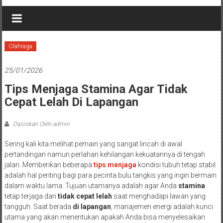
Olahraga
25/01/2026
Tips Menjaga Stamina Agar Tidak
Cepat Lelah Di Lapangan
Diposkan Oleh:admin
Sering kali kita melihat pemain yang sangat lincah di awal
pertandingan namun perlahan kehilangan kekuatannya di tengah
jalan. Memberikan beberapa
tips menjaga
kondisi tubuh tetap stabil
adalah hal penting bagi para pecinta bulu tangkis yang ingin bermain
dalam waktu lama. Tujuan utamanya adalah agar Anda
stamina
tetap terjaga dan
tidak cepat lelah
saat menghadapi lawan yang
tangguh. Saat berada
di lapangan
, manajemen energi adalah kunci
utama yang akan menentukan apakah Anda bisa menyelesaikan