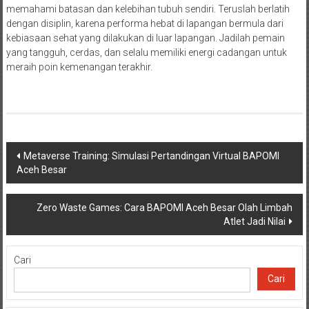
memahami batasan dan kelebihan tubuh sendiri. Teruslah berlatih
dengan disiplin, karena performa hebat di lapangan bermula dari
kebiasaan sehat yang dilakukan di luar lapangan. Jadilah pemain
yang tangguh, cerdas, dan selalu memiliki energi cadangan untuk
meraih poin kemenangan terakhir.
Navigasi
Metaverse Training: Simulasi Pertandingan Virtual BAPOMI
Aceh Besar
pos
Zero Waste Games: Cara BAPOMI Aceh Besar Olah Limbah
Atlet Jadi Nilai
Cari
Cari