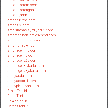
bapomibatam.com
bapomibatanghari.com
bapomijambi.com
smpadikirma.com
smpasisi.com
smpislamas-syafiiyah02.com
smpmadinaislamicschool.com
smpmuhammadiyah36.com
smpmuttaqien.com
smpnegeri115.com
smpnegeri15.com
smpnegeri265.com
smpnegeri3jakarta.com
smpnegeri73jakarta.com
smpyasda.com
smpyasporbi.com
smpypialbayan.com
SmartTani.id
PusatTani.id
BelajarTani.id
CerdasTani.id