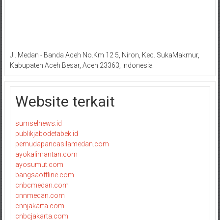
Jl. Medan - Banda Aceh No.Km 12 5, Niron, Kec. SukaMakmur,
Kabupaten Aceh Besar, Aceh 23363, Indonesia
Website terkait
sumselnews.id
publikjabodetabek.id
pemudapancasilamedan.com
ayokalimantan.com
ayosumut.com
bangsaoffline.com
cnbcmedan.com
cnnmedan.com
cnnjakarta.com
cnbcjakarta.com