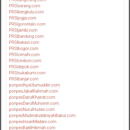
PRSIserang.com
PRSIbengkulu.com
PRSIjogja.com
PRSIgorontalo.com
PRSIjambi.com
PRSIbandung.com
PRSIbekasi.com
PRSIbogor.com
PRSIcimahi.com
PRSIcirebon.com
PRSIdepok.com
PRSIsukabumi.com
PRSIbanjar.com
ponpesIhyaUlumuddin.com
ponpesJabalRahmah.com
ponpesDarulKhairat.com
ponpesDarulMuhsinin.com
ponpesNurulHudas.com
ponpesMadinatuddiniyahBabul.com
ponpesInsanMadani.com
ponpesBaitilHikmah.com