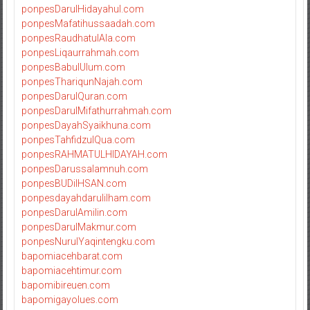
ponpesDarulHidayahul.com
ponpesMafatihussaadah.com
ponpesRaudhatulAla.com
ponpesLiqaurrahmah.com
ponpesBabulUlum.com
ponpesThariqunNajah.com
ponpesDarulQuran.com
ponpesDarulMifathurrahmah.com
ponpesDayahSyaikhuna.com
ponpesTahfidzulQua.com
ponpesRAHMATULHIDAYAH.com
ponpesDarussalamnuh.com
ponpesBUDiIHSAN.com
ponpesdayahdarulilham.com
ponpesDarulAmilin.com
ponpesDarulMakmur.com
ponpesNurulYaqintengku.com
bapomiacehbarat.com
bapomiacehtimur.com
bapomibireuen.com
bapomigayolues.com