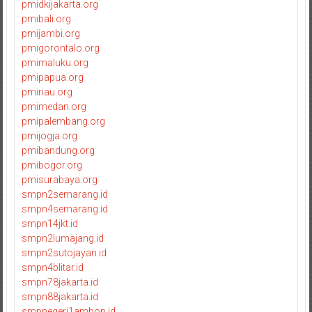
pmidkijakarta.org
pmibali.org
pmijambi.org
pmigorontalo.org
pmimaluku.org
pmipapua.org
pmiriau.org
pmimedan.org
pmipalembang.org
pmijogja.org
pmibandung.org
pmibogor.org
pmisurabaya.org
smpn2semarang.id
smpn4semarang.id
smpn14jkt.id
smpn2lumajang.id
smpn2sutojayan.id
smpn4blitar.id
smpn78jakarta.id
smpn88jakarta.id
smpnegeri1ambon.id