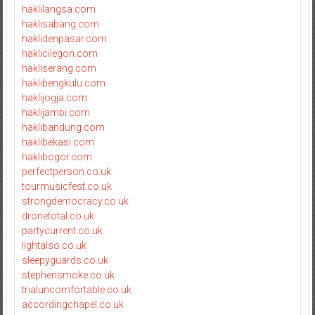
haklilangsa.com
haklisabang.com
haklidenpasar.com
haklicilegon.com
hakliserang.com
haklibengkulu.com
haklijogja.com
haklijambi.com
haklibandung.com
haklibekasi.com
haklibogor.com
perfectperson.co.uk
tourmusicfest.co.uk
strongdemocracy.co.uk
dronetotal.co.uk
partycurrent.co.uk
lightalso.co.uk
sleepyguards.co.uk
stephensmoke.co.uk
trialuncomfortable.co.uk
accordingchapel.co.uk