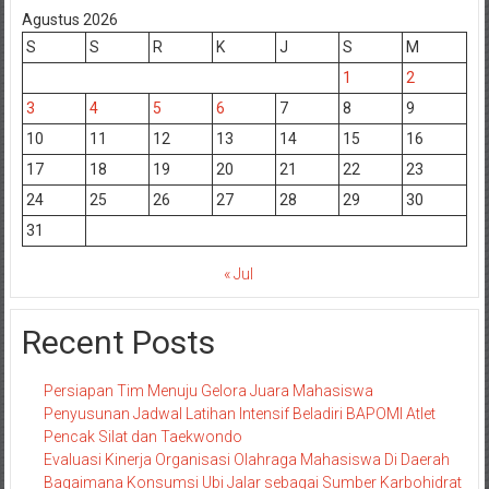
Agustus 2026
S
S
R
K
J
S
M
1
2
3
4
5
6
7
8
9
10
11
12
13
14
15
16
17
18
19
20
21
22
23
24
25
26
27
28
29
30
31
« Jul
Recent Posts
Persiapan Tim Menuju Gelora Juara Mahasiswa
Penyusunan Jadwal Latihan Intensif Beladiri BAPOMI Atlet
Pencak Silat dan Taekwondo
Evaluasi Kinerja Organisasi Olahraga Mahasiswa Di Daerah
Bagaimana Konsumsi Ubi Jalar sebagai Sumber Karbohidrat