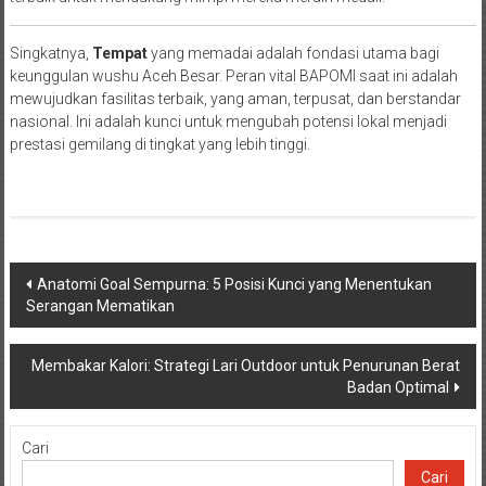
Singkatnya,
Tempat
yang memadai adalah fondasi utama bagi
keunggulan wushu Aceh Besar. Peran vital BAPOMI saat ini adalah
mewujudkan fasilitas terbaik, yang aman, terpusat, dan berstandar
nasional. Ini adalah kunci untuk mengubah potensi lokal menjadi
prestasi gemilang di tingkat yang lebih tinggi.
Navigasi
Anatomi Goal Sempurna: 5 Posisi Kunci yang Menentukan
Serangan Mematikan
pos
Membakar Kalori: Strategi Lari Outdoor untuk Penurunan Berat
Badan Optimal
Cari
Cari