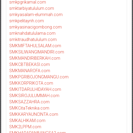
smkpgrikamal.com
smktarbiyatululum.com
smkyasalam-elummah.com
smkpelitaynh.com
smkyasinacigombong.com
smknahdatululama.com
smkitraudhatululum.com
SMKMIFTAHULSALAM.com
SMKSILIWANGIMANDIRI.com
SMKMANDIRIBERKAH.com
SMKCBTBEKASI.com
SMKMANAROFA.com
SMKPGRIBOJONGMANGU.com
SMKKORPRIKOTA.com
SMKITDARULHIDAYAH.com
SMKSIROJULUMMAH.com
SMKSAZZAHRA.com
SMKCitaTeknika.com
SMKKARYAUNCINTA.com
SMKALHIKAM.com
SMK2LPPM.com
SMKHARAPANBANGSA2.com