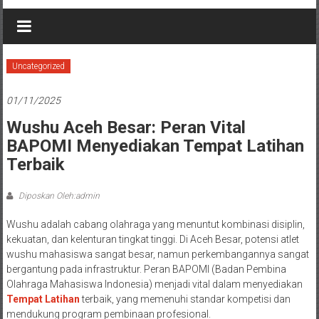
Uncategorized
01/11/2025
Wushu Aceh Besar: Peran Vital
BAPOMI Menyediakan Tempat Latihan
Terbaik
Diposkan Oleh:admin
Wushu adalah cabang olahraga yang menuntut kombinasi disiplin,
kekuatan, dan kelenturan tingkat tinggi. Di Aceh Besar, potensi atlet
wushu mahasiswa sangat besar, namun perkembangannya sangat
bergantung pada infrastruktur. Peran BAPOMI (Badan Pembina
Olahraga Mahasiswa Indonesia) menjadi vital dalam menyediakan
Tempat Latihan
terbaik, yang memenuhi standar kompetisi dan
mendukung program pembinaan profesional.