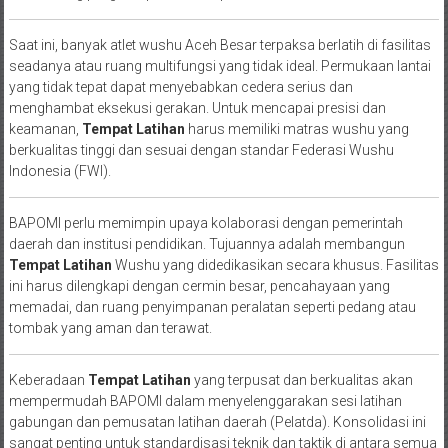
Saat ini, banyak atlet wushu Aceh Besar terpaksa berlatih di fasilitas
seadanya atau ruang multifungsi yang tidak ideal. Permukaan lantai
yang tidak tepat dapat menyebabkan cedera serius dan
menghambat eksekusi gerakan. Untuk mencapai presisi dan
keamanan,
Tempat Latihan
harus memiliki matras wushu yang
berkualitas tinggi dan sesuai dengan standar Federasi Wushu
Indonesia (FWI).
BAPOMI perlu memimpin upaya kolaborasi dengan pemerintah
daerah dan institusi pendidikan. Tujuannya adalah membangun
Tempat Latihan
Wushu yang didedikasikan secara khusus. Fasilitas
ini harus dilengkapi dengan cermin besar, pencahayaan yang
memadai, dan ruang penyimpanan peralatan seperti pedang atau
tombak yang aman dan terawat.
Keberadaan
Tempat Latihan
yang terpusat dan berkualitas akan
mempermudah BAPOMI dalam menyelenggarakan sesi latihan
gabungan dan pemusatan latihan daerah (Pelatda). Konsolidasi ini
sangat penting untuk standardisasi teknik dan taktik di antara semua