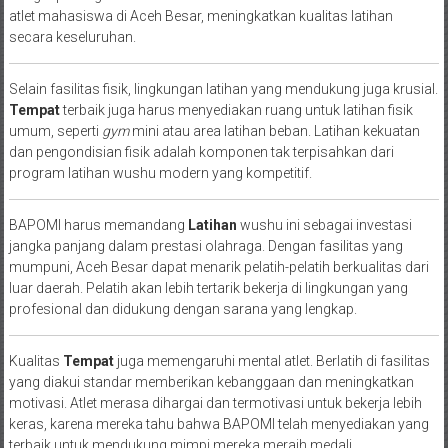
atlet mahasiswa di Aceh Besar, meningkatkan kualitas latihan
secara keseluruhan.
Selain fasilitas fisik, lingkungan latihan yang mendukung juga krusial.
Tempat
terbaik juga harus menyediakan ruang untuk latihan fisik
umum, seperti
gym
mini atau area latihan beban. Latihan kekuatan
dan pengondisian fisik adalah komponen tak terpisahkan dari
program latihan wushu modern yang kompetitif.
BAPOMI harus memandang
Latihan
wushu ini sebagai investasi
jangka panjang dalam prestasi olahraga. Dengan fasilitas yang
mumpuni, Aceh Besar dapat menarik pelatih-pelatih berkualitas dari
luar daerah. Pelatih akan lebih tertarik bekerja di lingkungan yang
profesional dan didukung dengan sarana yang lengkap.
Kualitas
Tempat
juga memengaruhi mental atlet. Berlatih di fasilitas
yang diakui standar memberikan kebanggaan dan meningkatkan
motivasi. Atlet merasa dihargai dan termotivasi untuk bekerja lebih
keras, karena mereka tahu bahwa BAPOMI telah menyediakan yang
terbaik untuk mendukung mimpi mereka meraih medali.