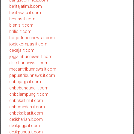
beritajatim.it.com
beritasatu.it.com
bernas.it.com
bisnis.it.com
brilio.it.com
bogortribunnews.it.com
jogjakompas.it.com
cekaja.it.com
jogjatribunnews.it.com
dkitribunnews.it.com
medantribunnews.it.com
papuatribunnews.it.com
cnbcjogja.it.com
cnbcbandung.it.com
cnbclampung.it.com
cnbckaltim.it.com
cnbcmedan.it.com
cnbckalbar.it.com
detikharian.it.com
detikjogja.it.com
detikpapua.it.com