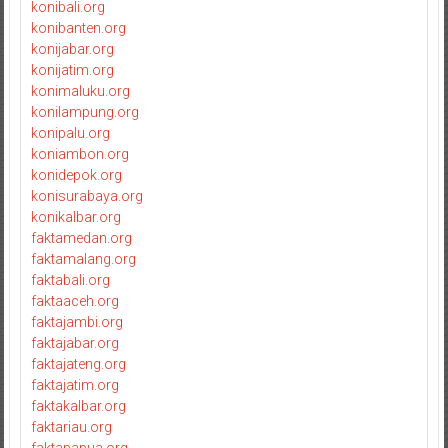
konibali.org
konibanten.org
konijabar.org
konijatim.org
konimaluku.org
konilampung.org
konipalu.org
koniambon.org
konidepok.org
konisurabaya.org
konikalbar.org
faktamedan.org
faktamalang.org
faktabali.org
faktaaceh.org
faktajambi.org
faktajabar.org
faktajateng.org
faktajatim.org
faktakalbar.org
faktariau.org
faktapapua.org