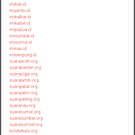
imibali.id
imijambi.id
imikalbar.id
imikalsel.id
imipapua.id
imisumbar.id
imisumut.id
imiriau.id
imilampung.id
suaraaceh.org
suarabanten.org
suarajogja.org
suarajambi.org
suarajabar.org
suarajatim.org
suarajateng.org
suarariau.org
suarasumut.org
suarasumbar.org
suarasumsel.org
konibekasi.org