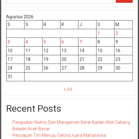
Agustus 2026
S
S
R
K
J
S
M
1
2
3
4
5
6
7
8
9
10
11
12
13
14
15
16
17
18
19
20
21
22
23
24
25
26
27
28
29
30
31
« Jul
Recent Posts
Penguatan Nutrisi Dan Manajemen Berat Badan Atlet Cabang
Beladiri Aceh Besar
Persiapan Tim Menuju Gelora Juara Mahasiswa