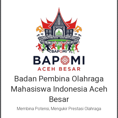
Lompat
ke
konten
Badan Pembina Olahraga
Mahasiswa Indonesia Aceh
Besar
Membina Potensi, Mengukir Prestasi Olahraga