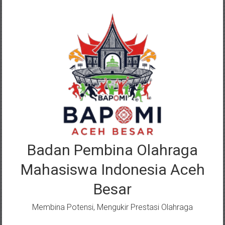
Lompat
ke
konten
Badan Pembina Olahraga
Mahasiswa Indonesia Aceh
Besar
Membina Potensi, Mengukir Prestasi Olahraga