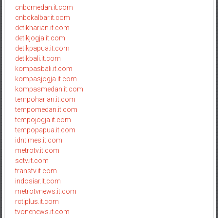
cnbcmedan.it.com
cnbckalbar.it.com
detikharian.it.com
detikjogja.it.com
detikpapua.it.com
detikbali.it.com
kompasbali.it.com
kompasjogja.it.com
kompasmedan.it.com
tempoharian.it.com
tempomedan.it.com
tempojogja.it.com
tempopapua.it.com
idntimes.it.com
metrotv.it.com
sctv.it.com
transtv.it.com
indosiar.it.com
metrotvnews.it.com
rctiplus.it.com
tvonenews.it.com