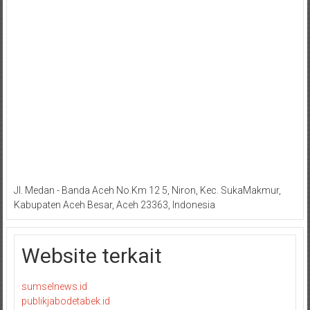
Jl. Medan - Banda Aceh No.Km 12 5, Niron, Kec. SukaMakmur,
Kabupaten Aceh Besar, Aceh 23363, Indonesia
Website terkait
sumselnews.id
publikjabodetabek.id