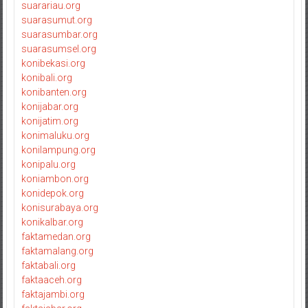
suarariau.org
suarasumut.org
suarasumbar.org
suarasumsel.org
konibekasi.org
konibali.org
konibanten.org
konijabar.org
konijatim.org
konimaluku.org
konilampung.org
konipalu.org
koniambon.org
konidepok.org
konisurabaya.org
konikalbar.org
faktamedan.org
faktamalang.org
faktabali.org
faktaaceh.org
faktajambi.org