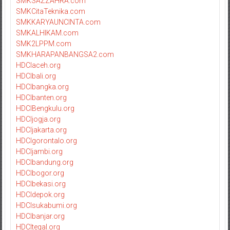
SMKSAZZAHRA.com
SMKCitaTeknika.com
SMKKARYAUNCINTA.com
SMKALHIKAM.com
SMK2LPPM.com
SMKHARAPANBANGSA2.com
HDCIaceh.org
HDCIbali.org
HDCIbangka.org
HDCIbanten.org
HDCIBengkulu.org
HDCIjogja.org
HDCIjakarta.org
HDCIgorontalo.org
HDCIjambi.org
HDCIbandung.org
HDCIbogor.org
HDCIbekasi.org
HDCIdepok.org
HDCIsukabumi.org
HDCIbanjar.org
HDCItegal.org