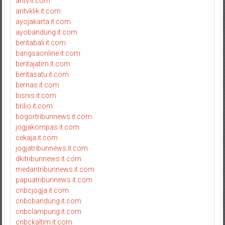
antv.it.com
antvklik.it.com
ayojakarta.it.com
ayobandung.it.com
beritabali.it.com
bangsaonline.it.com
beritajatim.it.com
beritasatu.it.com
bernas.it.com
bisnis.it.com
brilio.it.com
bogortribunnews.it.com
jogjakompas.it.com
cekaja.it.com
jogjatribunnews.it.com
dkitribunnews.it.com
medantribunnews.it.com
papuatribunnews.it.com
cnbcjogja.it.com
cnbcbandung.it.com
cnbclampung.it.com
cnbckaltim.it.com