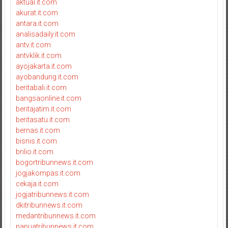
aktual.it.com
akurat.it.com
antara.it.com
analisadaily.it.com
antv.it.com
antvklik.it.com
ayojakarta.it.com
ayobandung.it.com
beritabali.it.com
bangsaonline.it.com
beritajatim.it.com
beritasatu.it.com
bernas.it.com
bisnis.it.com
brilio.it.com
bogortribunnews.it.com
jogjakompas.it.com
cekaja.it.com
jogjatribunnews.it.com
dkitribunnews.it.com
medantribunnews.it.com
papuatribunnews.it.com