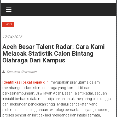
Berita
12/04/2026
Aceh Besar Talent Radar: Cara Kami
Melacak Statistik Calon Bintang
Olahraga Dari Kampus
Diposkan Oleh:admin
Identifikasi bakat sejak dini
merupakan pilar utama dalam
membangun ekosistem olahraga yang kompetitif dan
berkesinambungan. Di wilayah Aceh Besar Talent Radar, sebuah
inisiatif berbasis data mulai dijalankan untuk menjaring bibit unggul
dari lingkungan pendidikan tinggi. Melalui pendekatan yang
sistematis dan penggunaan teknologi pemantauan yang modern,
proses pencarian ini tidak lagi mengandalkan intuisi semata,