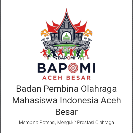
Lompat
ke
konten
Badan Pembina Olahraga
Mahasiswa Indonesia Aceh
Besar
Membina Potensi, Mengukir Prestasi Olahraga