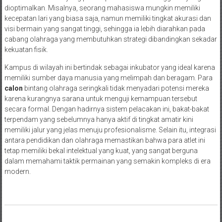
dioptimalkan. Misalnya, seorang mahasiswa mungkin memiliki
kecepatan lari yang biasa saja, namun memiliki tingkat akurasi dan
visi bermain yang sangat tinggi, sehingga ia lebih diarahkan pada
cabang olahraga yang membutuhkan strategi dibandingkan sekadar
kekuatan fisik.
Kampus di wilayah ini bertindak sebagai inkubator yang ideal karena
memiliki sumber daya manusia yang melimpah dan beragam. Para
calon
bintang olahraga seringkali tidak menyadari potensi mereka
karena kurangnya sarana untuk menguji kemampuan tersebut
secara formal. Dengan hadirnya sistem pelacakan ini, bakat-bakat
terpendam yang sebelumnya hanya aktif di tingkat amatir kini
memiliki jalur yang jelas menuju profesionalisme. Selain itu, integrasi
antara pendidikan dan olahraga memastikan bahwa para atlet ini
tetap memiliki bekal intelektual yang kuat, yang sangat berguna
dalam memahami taktik permainan yang semakin kompleks di era
modern.