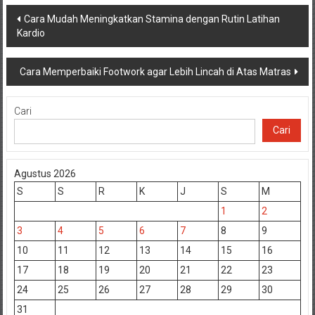
Navigasi
Cara Mudah Meningkatkan Stamina dengan Rutin Latihan
Kardio
pos
Cara Memperbaiki Footwork agar Lebih Lincah di Atas Matras
Cari
Cari
Agustus 2026
S
S
R
K
J
S
M
1
2
3
4
5
6
7
8
9
10
11
12
13
14
15
16
17
18
19
20
21
22
23
24
25
26
27
28
29
30
31