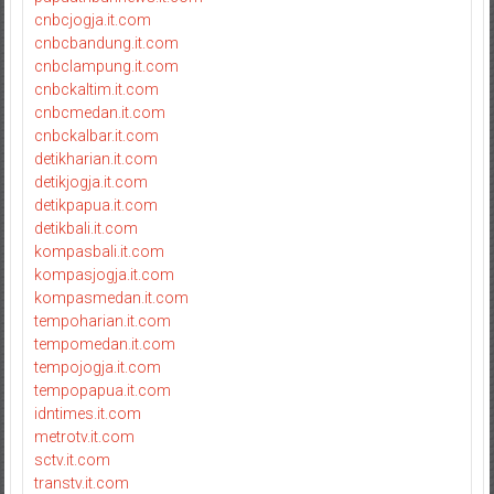
cnbcjogja.it.com
cnbcbandung.it.com
cnbclampung.it.com
cnbckaltim.it.com
cnbcmedan.it.com
cnbckalbar.it.com
detikharian.it.com
detikjogja.it.com
detikpapua.it.com
detikbali.it.com
kompasbali.it.com
kompasjogja.it.com
kompasmedan.it.com
tempoharian.it.com
tempomedan.it.com
tempojogja.it.com
tempopapua.it.com
idntimes.it.com
metrotv.it.com
sctv.it.com
transtv.it.com