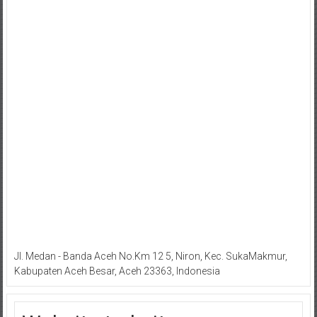
Jl. Medan - Banda Aceh No.Km 12 5, Niron, Kec. SukaMakmur,
Kabupaten Aceh Besar, Aceh 23363, Indonesia