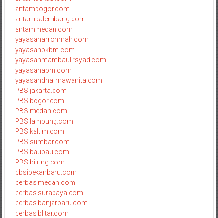
antambogor.com
antampalembang.com
antammedan.com
yayasanarrohmah.com
yayasanpkbm.com
yayasanmambaulirsyad.com
yayasanabm.com
yayasandharmawanita.com
PBSIjakarta.com
PBSIbogor.com
PBSImedan.com
PBSIlampung.com
PBSIkaltim.com
PBSIsumbar.com
PBSIbaubau.com
PBSIbitung.com
pbsipekanbaru.com
perbasimedan.com
perbasisurabaya.com
perbasibanjarbaru.com
perbasiblitar.com