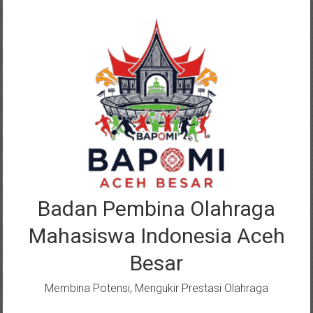
Lompat
ke
konten
Badan Pembina Olahraga
Mahasiswa Indonesia Aceh
Besar
Membina Potensi, Mengukir Prestasi Olahraga