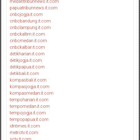
medantribunnews.it.com
papuatribunnews.it.com
cnbcjogja.it.com
cnbcbandung.it.com
cnbclampung.it.com
cnbckaltim.it.com
cnbcmedan.it.com
cnbckalbar.it.com
detikharian.it.com
detikjogja.it.com
detikpapua.it.com
detikbali.it.com
kompasbali.it.com
kompasjogja.it.com
kompasmedan.it.com
tempoharian.it.com
tempomedan.it.com
tempojogja.it.com
tempopapua.it.com
idntimes.it.com
metrotv.it.com
sctv.it.com