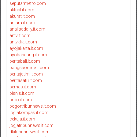
seputarmetro.com
aktual.it.com
akurat.it.com
antara.it.com
analisadaily.it.com
antv.it.com
antvklik.it.com
ayojakarta.it.com
ayobandung.it.com
beritabali.it.com
bangsaonline.it.com
beritajatim.it.com
beritasatu.it.com
bernas.it.com
bisnis.it.com
brilio.it.com
bogortribunnews.it.com
jogjakompas.it.com
cekaja.it.com
jogjatribunnews.it.com
dkitribunnews.it.com