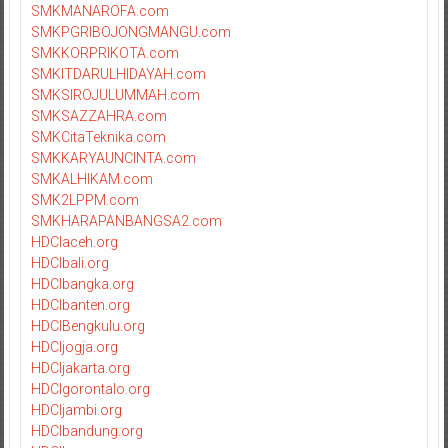
SMKMANAROFA.com
SMKPGRIBOJONGMANGU.com
SMKKORPRIKOTA.com
SMKITDARULHIDAYAH.com
SMKSIROJULUMMAH.com
SMKSAZZAHRA.com
SMKCitaTeknika.com
SMKKARYAUNCINTA.com
SMKALHIKAM.com
SMK2LPPM.com
SMKHARAPANBANGSA2.com
HDCIaceh.org
HDCIbali.org
HDCIbangka.org
HDCIbanten.org
HDCIBengkulu.org
HDCIjogja.org
HDCIjakarta.org
HDCIgorontalo.org
HDCIjambi.org
HDCIbandung.org