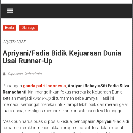
Berita
Olahraga
20/07/2025
Apriyani/Fadia Bidik Kejuaraan Dunia
Usai Runner-Up
Diposkan Oleh:admin
Pasangan
ganda putri Indonesia
,
Apriyani Rahayu/Siti Fadia Silva
Ramadhanti
, kini mengalihkan fokus mereka ke Kejuaraan Dunia
setelah menjadi
runner-up
di turnamen sebelumnya. Hasil ini
memacu semangat mereka untuk tampil lebih baik dan meraih gelar
juara dunia, sekaligus membuktikan konsistensi di level tertinggi.
Meskipun harus puas di posisi kedua, pencapaian
Apriyani
/Fadia di
turnamen terakhir menunjukkan progres positif. Ini adalah modal