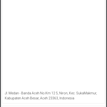
Jl. Medan - Banda Aceh No.Km 12 5, Niron, Kec. SukaMakmur,
Kabupaten Aceh Besar, Aceh 23363, Indonesia