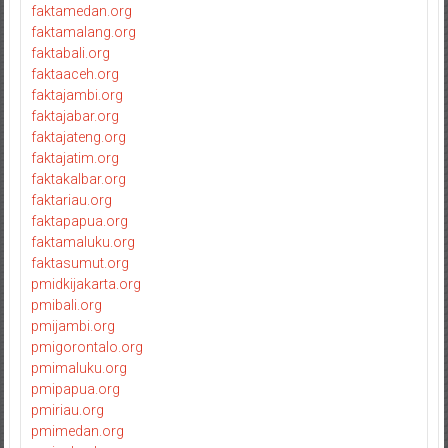
faktamedan.org
faktamalang.org
faktabali.org
faktaaceh.org
faktajambi.org
faktajabar.org
faktajateng.org
faktajatim.org
faktakalbar.org
faktariau.org
faktapapua.org
faktamaluku.org
faktasumut.org
pmidkijakarta.org
pmibali.org
pmijambi.org
pmigorontalo.org
pmimaluku.org
pmipapua.org
pmiriau.org
pmimedan.org