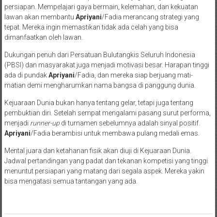
persiapan. Mempelajari gaya bermain, kelemahan, dan kekuatan
lawan akan membantu
Apriyani
/Fadia merancang strategi yang
tepat. Mereka ingin memastikan tidak ada celah yang bisa
dimanfaatkan oleh lawan.
Dukungan penuh dari Persatuan Bulutangkis Seluruh Indonesia
(PBSI) dan masyarakat juga menjadi motivasi besar. Harapan tinggi
ada di pundak
Apriyani
/Fadia, dan mereka siap berjuang mati-
matian demi mengharumkan nama bangsa di panggung dunia.
Kejuaraan Dunia bukan hanya tentang gelar, tetapi juga tentang
pembuktian diri. Setelah sempat mengalami pasang surut performa,
menjadi
runner-up
di turnamen sebelumnya adalah sinyal positif.
Apriyani
/Fadia berambisi untuk membawa pulang medali emas.
Mental juara dan ketahanan fisik akan diuji di Kejuaraan Dunia.
Jadwal pertandingan yang padat dan tekanan kompetisi yang tinggi
menuntut persiapan yang matang dari segala aspek. Mereka yakin
bisa mengatasi semua tantangan yang ada.