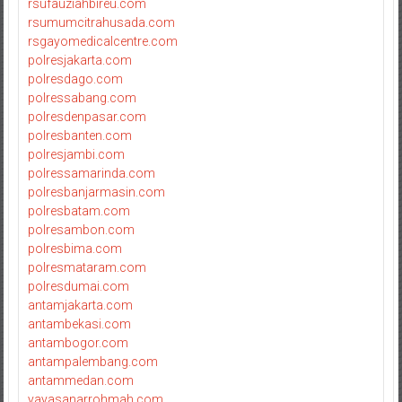
rsufauziahbireu.com
rsumumcitrahusada.com
rsgayomedicalcentre.com
polresjakarta.com
polresdago.com
polressabang.com
polresdenpasar.com
polresbanten.com
polresjambi.com
polressamarinda.com
polresbanjarmasin.com
polresbatam.com
polresambon.com
polresbima.com
polresmataram.com
polresdumai.com
antamjakarta.com
antambekasi.com
antambogor.com
antampalembang.com
antammedan.com
yayasanarrohmah.com