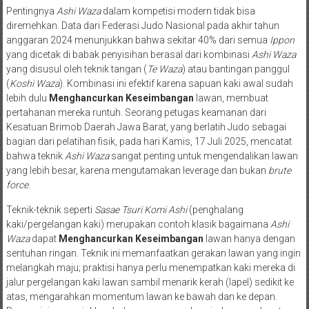
Pentingnya
Ashi Waza
dalam kompetisi modern tidak bisa
diremehkan. Data dari Federasi Judo Nasional pada akhir tahun
anggaran 2024 menunjukkan bahwa sekitar 40% dari semua
Ippon
yang dicetak di babak penyisihan berasal dari kombinasi
Ashi Waza
yang disusul oleh teknik tangan (
Te Waza
) atau bantingan panggul
(
Koshi Waza
). Kombinasi ini efektif karena sapuan kaki awal sudah
lebih dulu
Menghancurkan Keseimbangan
lawan, membuat
pertahanan mereka runtuh. Seorang petugas keamanan dari
Kesatuan Brimob Daerah Jawa Barat, yang berlatih Judo sebagai
bagian dari pelatihan fisik, pada hari Kamis, 17 Juli 2025, mencatat
bahwa teknik
Ashi Waza
sangat penting untuk mengendalikan lawan
yang lebih besar, karena mengutamakan leverage dan bukan
brute
force
.
Teknik-teknik seperti
Sasae Tsuri Komi Ashi
(penghalang
kaki/pergelangan kaki) merupakan contoh klasik bagaimana
Ashi
Waza
dapat
Menghancurkan Keseimbangan
lawan hanya dengan
sentuhan ringan. Teknik ini memanfaatkan gerakan lawan yang ingin
melangkah maju; praktisi hanya perlu menempatkan kaki mereka di
jalur pergelangan kaki lawan sambil menarik kerah (lapel) sedikit ke
atas, mengarahkan momentum lawan ke bawah dan ke depan.