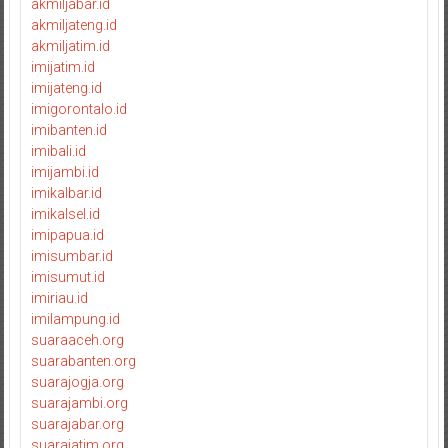
akmiljabar.id
akmiljateng.id
akmiljatim.id
imijatim.id
imijateng.id
imigorontalo.id
imibanten.id
imibali.id
imijambi.id
imikalbar.id
imikalsel.id
imipapua.id
imisumbar.id
imisumut.id
imiriau.id
imilampung.id
suaraaceh.org
suarabanten.org
suarajogja.org
suarajambi.org
suarajabar.org
suarajatim.org