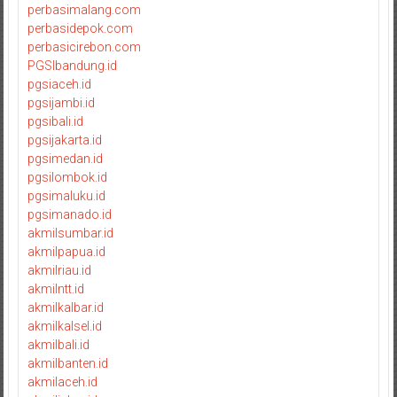
perbasimalang.com
perbasidepok.com
perbasicirebon.com
PGSIbandung.id
pgsiaceh.id
pgsijambi.id
pgsibali.id
pgsijakarta.id
pgsimedan.id
pgsilombok.id
pgsimaluku.id
pgsimanado.id
akmilsumbar.id
akmilpapua.id
akmilriau.id
akmilntt.id
akmilkalbar.id
akmilkalsel.id
akmilbali.id
akmilbanten.id
akmilaceh.id