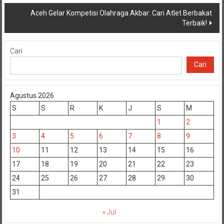
Aceh Gelar Kompetisi Olahraga Akbar: Cari Atlet Berbakat
Terbaik!
Cari
Cari
Agustus 2026
S
S
R
K
J
S
M
1
2
3
4
5
6
7
8
9
10
11
12
13
14
15
16
17
18
19
20
21
22
23
24
25
26
27
28
29
30
31
« Jul