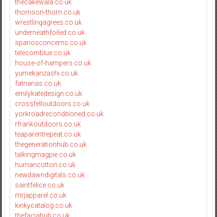
thecakewala.co.uk
thomson-thorn.co.uk
wrestlingagrees.co.uk
underneathfoiled.co.uk
spanosconcerns.co.uk
telecomblue.co.uk
house-of-hampers.co.uk
yumekanzashi.co.uk
fatnanas.co.uk
emilykatedesign.co.uk
crossfelloutdoors.co.uk
yorkroadreconditioned.co.uk
rfrankoutdoors.co.uk
teaparentrepeat.co.uk
thegenerationhub.co.uk
talkingmagpie.co.uk
humancotton.co.uk
newdawndigitals.co.uk
saintfelice.co.uk
mrjapparel.co.uk
kinkycatalog.co.uk
thefaciahub.co.uk