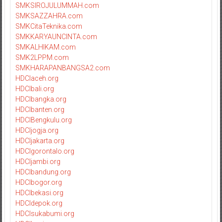
SMKSIROJULUMMAH.com
SMKSAZZAHRA.com
SMKCitaTeknika.com
SMKKARYAUNCINTA.com
SMKALHIKAM.com
SMK2LPPM.com
SMKHARAPANBANGSA2.com
HDCIaceh.org
HDCIbali.org
HDCIbangka.org
HDCIbanten.org
HDCIBengkulu.org
HDCIjogja.org
HDCIjakarta.org
HDCIgorontalo.org
HDCIjambi.org
HDCIbandung.org
HDCIbogor.org
HDCIbekasi.org
HDCIdepok.org
HDCIsukabumi.org