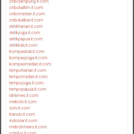
cnbclampung.it.com
cnbckaltim.it.com
cnbcmedan.it.com
cnbckalbar.it.com
detikharian.it.com
detikjogja.it.com
detikpapua.it.com
detikbali.it.com
kompasbali.it.com
kompasjogja.it.com
kompasmedan.it.com
tempoharian.it.com
tempomedan.it.com
tempojogja.it.com
tempopapua.it.com
idntimes.it.com
metrotv.it.com
sctv.it.com
transtv.it.com
indosiar.it.com
metrotvnews.it.com
rctiplus.it.com