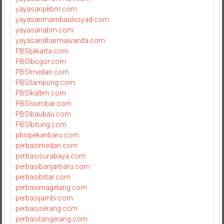
yayasanpkbm.com
yayasanmambaulirsyad.com
yayasanabm.com
yayasandharmawanita.com
PBSIjakarta.com
PBSIbogor.com
PBSImedan.com
PBSIlampung.com
PBSIkaltim.com
PBSIsumbar.com
PBSIbaubau.com
PBSIbitung.com
pbsipekanbaru.com
perbasimedan.com
perbasisurabaya.com
perbasibanjarbaru.com
perbasiblitar.com
perbasimagelang.com
perbasijambi.com
perbasiserang.com
perbasitangerang.com