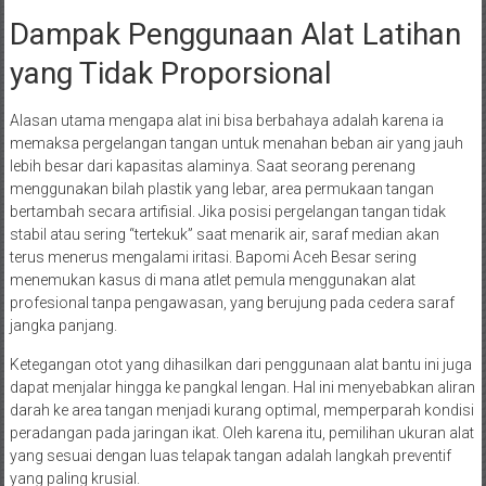
Dampak Penggunaan Alat Latihan
yang Tidak Proporsional
Alasan utama mengapa alat ini bisa berbahaya adalah karena ia
memaksa pergelangan tangan untuk menahan beban air yang jauh
lebih besar dari kapasitas alaminya. Saat seorang perenang
menggunakan bilah plastik yang lebar, area permukaan tangan
bertambah secara artifisial. Jika posisi pergelangan tangan tidak
stabil atau sering “tertekuk” saat menarik air, saraf median akan
terus menerus mengalami iritasi. Bapomi Aceh Besar sering
menemukan kasus di mana atlet pemula menggunakan alat
profesional tanpa pengawasan, yang berujung pada cedera saraf
jangka panjang.
Ketegangan otot yang dihasilkan dari penggunaan alat bantu ini juga
dapat menjalar hingga ke pangkal lengan. Hal ini menyebabkan aliran
darah ke area tangan menjadi kurang optimal, memperparah kondisi
peradangan pada jaringan ikat. Oleh karena itu, pemilihan ukuran alat
yang sesuai dengan luas telapak tangan adalah langkah preventif
yang paling krusial.