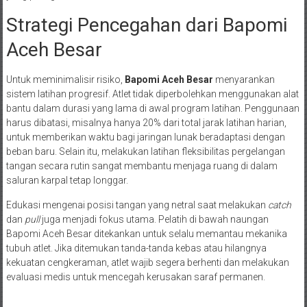
Strategi Pencegahan dari Bapomi
Aceh Besar
Untuk meminimalisir risiko,
Bapomi Aceh Besar
menyarankan
sistem latihan progresif. Atlet tidak diperbolehkan menggunakan alat
bantu dalam durasi yang lama di awal program latihan. Penggunaan
harus dibatasi, misalnya hanya 20% dari total jarak latihan harian,
untuk memberikan waktu bagi jaringan lunak beradaptasi dengan
beban baru. Selain itu, melakukan latihan fleksibilitas pergelangan
tangan secara rutin sangat membantu menjaga ruang di dalam
saluran karpal tetap longgar.
Edukasi mengenai posisi tangan yang netral saat melakukan
catch
dan
pull
juga menjadi fokus utama. Pelatih di bawah naungan
Bapomi Aceh Besar ditekankan untuk selalu memantau mekanika
tubuh atlet. Jika ditemukan tanda-tanda kebas atau hilangnya
kekuatan cengkeraman, atlet wajib segera berhenti dan melakukan
evaluasi medis untuk mencegah kerusakan saraf permanen.