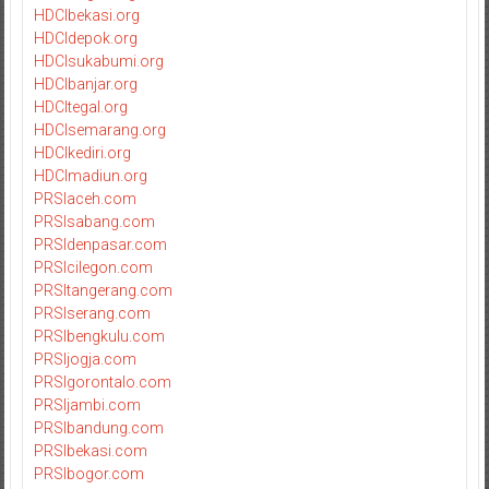
HDCIbekasi.org
HDCIdepok.org
HDCIsukabumi.org
HDCIbanjar.org
HDCItegal.org
HDCIsemarang.org
HDCIkediri.org
HDCImadiun.org
PRSIaceh.com
PRSIsabang.com
PRSIdenpasar.com
PRSIcilegon.com
PRSItangerang.com
PRSIserang.com
PRSIbengkulu.com
PRSIjogja.com
PRSIgorontalo.com
PRSIjambi.com
PRSIbandung.com
PRSIbekasi.com
PRSIbogor.com