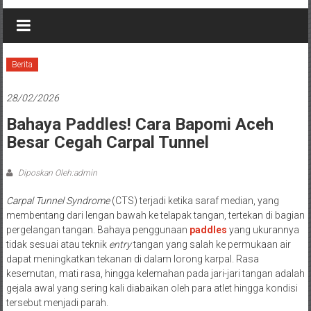
Berita
28/02/2026
Bahaya Paddles! Cara Bapomi Aceh
Besar Cegah Carpal Tunnel
Diposkan Oleh:admin
Carpal Tunnel Syndrome
(CTS) terjadi ketika saraf median, yang
membentang dari lengan bawah ke telapak tangan, tertekan di bagian
pergelangan tangan. Bahaya penggunaan
paddles
yang ukurannya
tidak sesuai atau teknik
entry
tangan yang salah ke permukaan air
dapat meningkatkan tekanan di dalam lorong karpal. Rasa
kesemutan, mati rasa, hingga kelemahan pada jari-jari tangan adalah
gejala awal yang sering kali diabaikan oleh para atlet hingga kondisi
tersebut menjadi parah.