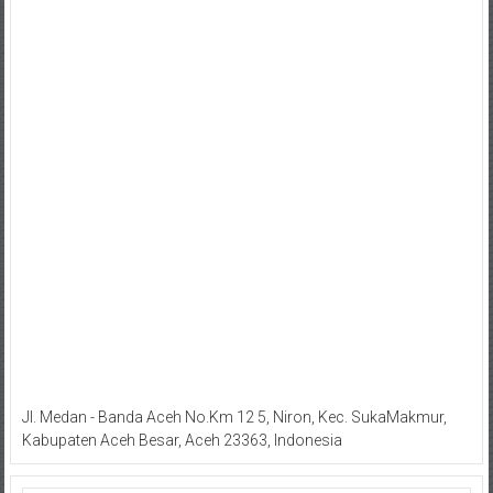
Jl. Medan - Banda Aceh No.Km 12 5, Niron, Kec. SukaMakmur,
Kabupaten Aceh Besar, Aceh 23363, Indonesia