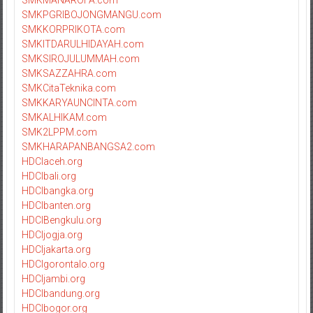
SMKPGRIBOJONGMANGU.com
SMKKORPRIKOTA.com
SMKITDARULHIDAYAH.com
SMKSIROJULUMMAH.com
SMKSAZZAHRA.com
SMKCitaTeknika.com
SMKKARYAUNCINTA.com
SMKALHIKAM.com
SMK2LPPM.com
SMKHARAPANBANGSA2.com
HDCIaceh.org
HDCIbali.org
HDCIbangka.org
HDCIbanten.org
HDCIBengkulu.org
HDCIjogja.org
HDCIjakarta.org
HDCIgorontalo.org
HDCIjambi.org
HDCIbandung.org
HDCIbogor.org