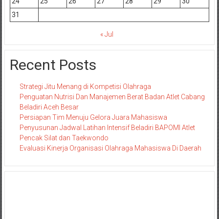
24
25
26
27
28
29
30
31
« Jul
Recent Posts
Strategi Jitu Menang di Kompetisi Olahraga
Penguatan Nutrisi Dan Manajemen Berat Badan Atlet Cabang
Beladiri Aceh Besar
Persiapan Tim Menuju Gelora Juara Mahasiswa
Penyusunan Jadwal Latihan Intensif Beladiri BAPOMI Atlet
Pencak Silat dan Taekwondo
Evaluasi Kinerja Organisasi Olahraga Mahasiswa Di Daerah