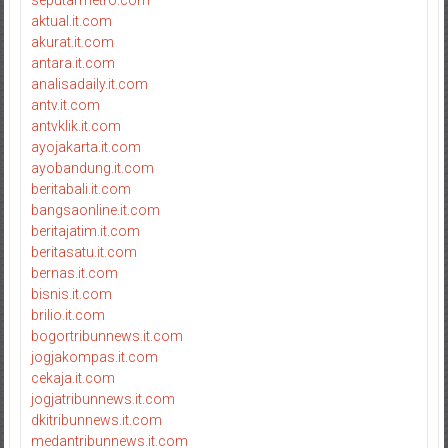
aktual.it.com
akurat.it.com
antara.it.com
analisadaily.it.com
antv.it.com
antvklik.it.com
ayojakarta.it.com
ayobandung.it.com
beritabali.it.com
bangsaonline.it.com
beritajatim.it.com
beritasatu.it.com
bernas.it.com
bisnis.it.com
brilio.it.com
bogortribunnews.it.com
jogjakompas.it.com
cekaja.it.com
jogjatribunnews.it.com
dkitribunnews.it.com
medantribunnews.it.com