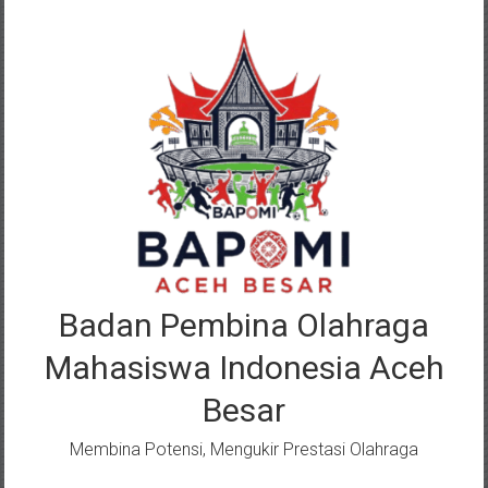
Lompat
ke
konten
Badan Pembina Olahraga
Mahasiswa Indonesia Aceh
Besar
Membina Potensi, Mengukir Prestasi Olahraga