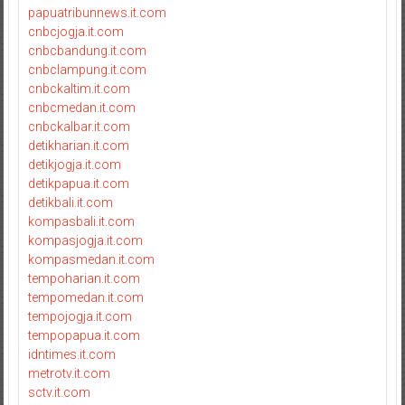
papuatribunnews.it.com
cnbcjogja.it.com
cnbcbandung.it.com
cnbclampung.it.com
cnbckaltim.it.com
cnbcmedan.it.com
cnbckalbar.it.com
detikharian.it.com
detikjogja.it.com
detikpapua.it.com
detikbali.it.com
kompasbali.it.com
kompasjogja.it.com
kompasmedan.it.com
tempoharian.it.com
tempomedan.it.com
tempojogja.it.com
tempopapua.it.com
idntimes.it.com
metrotv.it.com
sctv.it.com