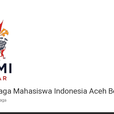
aga Mahasiswa Indonesia Aceh B
raga