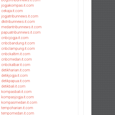
bogortribunnews.it.com
jogjakompas.it.com
cekaja.it.com
jogjatribunnews.it.com
dkitribunnews.it.com
medantribunnews.it.com
papuatribunnews.it.com
cnbcjogja.it.com
cnbcbandung.it.com
cnbclampung.it.com
cnbckaltim.it.com
cnbcmedan.it.com
cnbckalbar.it.com
detikharian.it.com
detikjogja.it.com
detikpapua.it.com
detikbali.it.com
kompasbali.it.com
kompasjogja.it.com
kompasmedan.it.com
tempoharian.it.com
tempomedan.it.com