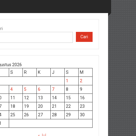
ri
Cari
ustus 2026
S
R
K
J
S
M
1
2
4
5
6
7
8
9
0
11
12
13
14
15
16
7
18
19
20
21
22
23
4
25
26
27
28
29
30
1
« Jul