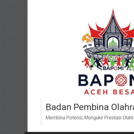
Lompat
ke
konten
Badan Pembina Olahr
Membina Potensi, Mengukir Prestasi Olah