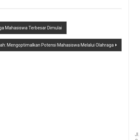
ga Mahasiswa Terbesar Dimulai
h: Mengoptimalkan Potensi Mahasiswa Melalui Olahraga
Jl