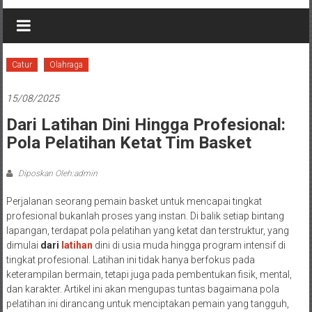
Catur
Olahraga
15/08/2025
Dari Latihan Dini Hingga Profesional:
Pola Pelatihan Ketat Tim Basket
Diposkan Oleh:admin
Perjalanan seorang pemain basket untuk mencapai tingkat
profesional bukanlah proses yang instan. Di balik setiap bintang
lapangan, terdapat pola pelatihan yang ketat dan terstruktur, yang
dimulai
dari
latihan
dini di usia muda hingga program intensif di
tingkat profesional. Latihan ini tidak hanya berfokus pada
keterampilan bermain, tetapi juga pada pembentukan fisik, mental,
dan karakter. Artikel ini akan mengupas tuntas bagaimana pola
pelatihan ini dirancang untuk menciptakan pemain yang tangguh,