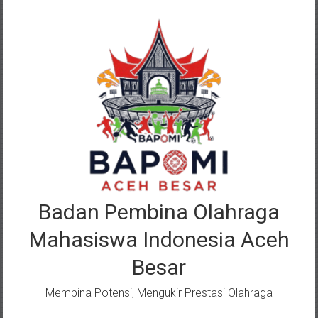
Lompat
ke
konten
Badan Pembina Olahraga
Mahasiswa Indonesia Aceh
Besar
Membina Potensi, Mengukir Prestasi Olahraga