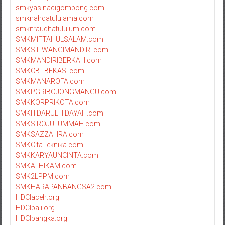
smkyasinacigombong.com
smknahdatululama.com
smkitraudhatululum.com
SMKMIFTAHULSALAM.com
SMKSILIWANGIMANDIRI.com
SMKMANDIRIBERKAH.com
SMKCBTBEKASI.com
SMKMANAROFA.com
SMKPGRIBOJONGMANGU.com
SMKKORPRIKOTA.com
SMKITDARULHIDAYAH.com
SMKSIROJULUMMAH.com
SMKSAZZAHRA.com
SMKCitaTeknika.com
SMKKARYAUNCINTA.com
SMKALHIKAM.com
SMK2LPPM.com
SMKHARAPANBANGSA2.com
HDCIaceh.org
HDCIbali.org
HDCIbangka.org