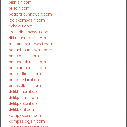
bisnis.it.com
brilio.it.com
bogortribunnews.it.com
jogjakompas.it.com
cekaja.it.com
jogjatribunnews.it.com
dkitribunnews.it.com
medantribunnews.it.com
papuatribunnews.it.com
cnbcjogja.it.com
cnbcbandung.it.com
cnbclampung.it.com
cnbckaltim.it.com
cnbcmedan.it.com
cnbckalbar.it.com
detikharian.it.com
detikjogja.it.com
detikpapua.it.com
detikbali.it.com
kompasbali.it.com
kompasjogja.it.com