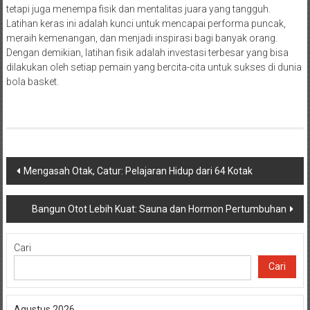
tetapi juga menempa fisik dan mentalitas juara yang tangguh.
Latihan keras ini adalah kunci untuk mencapai performa puncak,
meraih kemenangan, dan menjadi inspirasi bagi banyak orang.
Dengan demikian, latihan fisik adalah investasi terbesar yang bisa
dilakukan oleh setiap pemain yang bercita-cita untuk sukses di dunia
bola basket.
Navigasi
Mengasah Otak, Catur: Pelajaran Hidup dari 64 Kotak
pos
Bangun Otot Lebih Kuat: Sauna dan Hormon Pertumbuhan
Cari
Cari
Agustus 2026