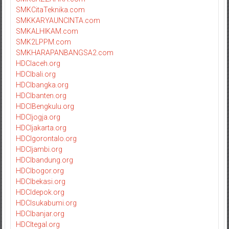
SMKCitaTeknika.com
SMKKARYAUNCINTA.com
SMKALHIKAM.com
SMK2LPPM.com
SMKHARAPANBANGSA2.com
HDCIaceh.org
HDCIbali.org
HDCIbangka.org
HDCIbanten.org
HDCIBengkulu.org
HDCIjogja.org
HDCIjakarta.org
HDCIgorontalo.org
HDCIjambi.org
HDCIbandung.org
HDCIbogor.org
HDCIbekasi.org
HDCIdepok.org
HDCIsukabumi.org
HDCIbanjar.org
HDCItegal.org