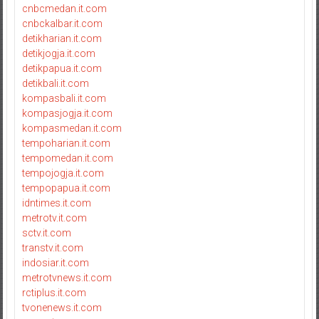
cnbcmedan.it.com
cnbckalbar.it.com
detikharian.it.com
detikjogja.it.com
detikpapua.it.com
detikbali.it.com
kompasbali.it.com
kompasjogja.it.com
kompasmedan.it.com
tempoharian.it.com
tempomedan.it.com
tempojogja.it.com
tempopapua.it.com
idntimes.it.com
metrotv.it.com
sctv.it.com
transtv.it.com
indosiar.it.com
metrotvnews.it.com
rctiplus.it.com
tvonenews.it.com