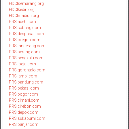
HDCIsemarang.org
HDCIkediri.org
HDCImadiun.org
PRSIaceh.com
PRSIsabang.com
PRSIdenpasar.com
PRSIcilegon.com
PRSItangerang.com
PRSIserang.com
PRSIbengkulu.com
PRSIjogja.com
PRSIgorontalo.com
PRSIjambi.com
PRSIbandung.com
PRSIbekasi.com
PRSIbogor.com
PRSIcimahi.com
PRSIcirebon.com
PRSIdepok.com
PRSIsukabumi.com
PRSIbanjar.com