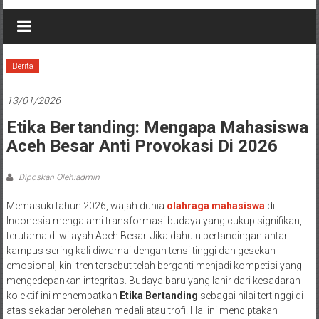
Berita
13/01/2026
Etika Bertanding: Mengapa Mahasiswa
Aceh Besar Anti Provokasi Di 2026
Diposkan Oleh:admin
Memasuki tahun 2026, wajah dunia
olahraga mahasiswa
di
Indonesia mengalami transformasi budaya yang cukup signifikan,
terutama di wilayah Aceh Besar. Jika dahulu pertandingan antar
kampus sering kali diwarnai dengan tensi tinggi dan gesekan
emosional, kini tren tersebut telah berganti menjadi kompetisi yang
mengedepankan integritas. Budaya baru yang lahir dari kesadaran
kolektif ini menempatkan
Etika Bertanding
sebagai nilai tertinggi di
atas sekadar perolehan medali atau trofi. Hal ini menciptakan