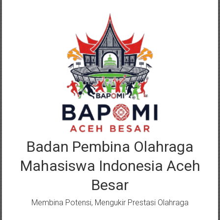
Lompat
ke
konten
Badan Pembina Olahraga
Mahasiswa Indonesia Aceh
Besar
Membina Potensi, Mengukir Prestasi Olahraga