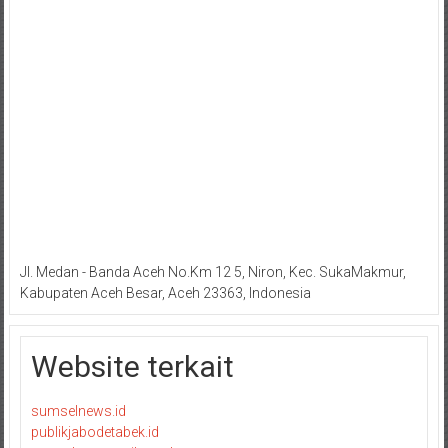
Jl. Medan - Banda Aceh No.Km 12 5, Niron, Kec. SukaMakmur,
Kabupaten Aceh Besar, Aceh 23363, Indonesia
Website terkait
sumselnews.id
publikjabodetabek.id