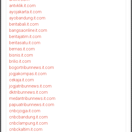
antvklik.it.com
ayojakarta.it.com
ayobandung.it.com
beritabali.it.com
bangsaonline.it.com
beritajatim.it.com
beritasatu.it.com
bernas.it.com
bisnis.it.com
brilio.it.com
bogortribunnews.it.com
jogjakompas.it.com
cekaja.it.com
jogjatribunnews.it.com
dkitribunnews.it.com
medantribunnews.it.com
papuatribunnews.it.com
cnbcjogja.it.com
cnbcbandung.it.com
cnbclampung.it.com
cnbckaltim.it.com