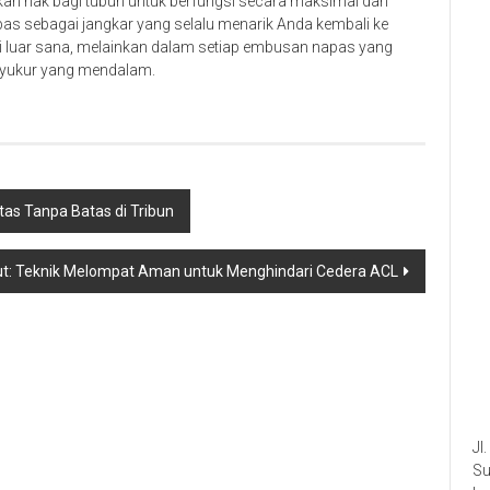
n hak bagi tubuh untuk berfungsi secara maksimal dan
apas sebagai jangkar yang selalu menarik Anda kembali ke
di luar sana, melainkan dalam setiap embusan napas yang
syukur yang mendalam.
as Tanpa Batas di Tribun
ut: Teknik Melompat Aman untuk Menghindari Cedera ACL
Jl
Su