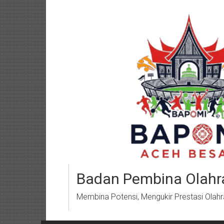
Lompat
ke
konten
Badan Pembina Olahr
Membina Potensi, Mengukir Prestasi Olah