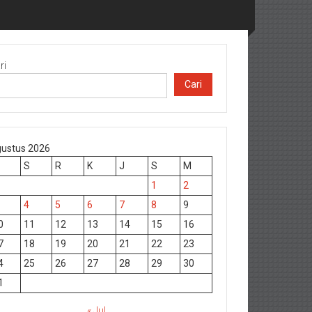
ri
Cari
ustus 2026
S
R
K
J
S
M
1
2
4
5
6
7
8
9
0
11
12
13
14
15
16
7
18
19
20
21
22
23
4
25
26
27
28
29
30
1
« Jul