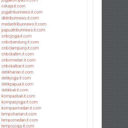
jogjakompas.it.com
cekaja.it.com
jogjatribunnews.it.com
dkitribunnews.it.com
medantribunnews.it.com
papuatribunnews.it.com
cnbcjogja.it.com
cnbcbandung.it.com
cnbclampung.it.com
cnbckaltim.it.com
cnbcmedan.it.com
cnbckalbar.it.com
detikharian.it.com
detikjogja.it.com
detikpapua.it.com
detikbali.it.com
kompasbali.it.com
kompasjogja.it.com
kompasmedan.it.com
tempoharian.it.com
tempomedan.it.com
tempojogja.it.com