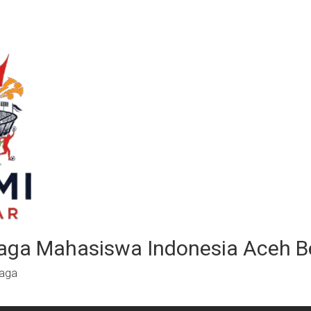
aga Mahasiswa Indonesia Aceh B
raga