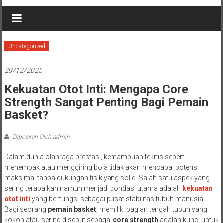
Uncategorized
29/12/2025
Kekuatan Otot Inti: Mengapa Core
Strength Sangat Penting Bagi Pemain
Basket?
Diposkan Oleh:admin
Dalam dunia olahraga prestasi, kemampuan teknis seperti
menembak atau menggiring bola tidak akan mencapai potensi
maksimal tanpa dukungan fisik yang solid. Salah satu aspek yang
sering terabaikan namun menjadi pondasi utama adalah
kekuatan
otot inti
yang berfungsi sebagai pusat stabilitas tubuh manusia.
Bagi seorang
pemain basket
, memiliki bagian tengah tubuh yang
kokoh atau sering disebut sebagai
core strength
adalah kunci untuk