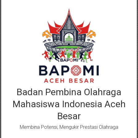
Lompat
ke
konten
Badan Pembina Olahraga
Mahasiswa Indonesia Aceh
Besar
Membina Potensi, Mengukir Prestasi Olahraga