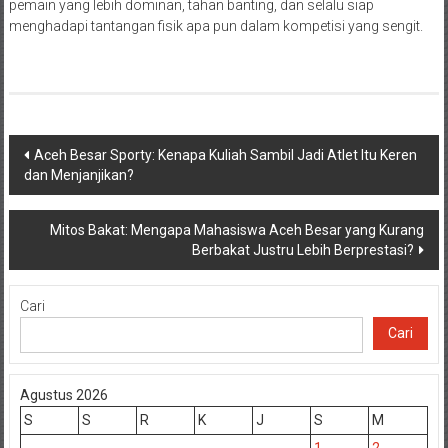
pemain yang lebih dominan, tahan banting, dan selalu siap
menghadapi tantangan fisik apa pun dalam kompetisi yang sengit.
Navigasi
Aceh Besar Sporty: Kenapa Kuliah Sambil Jadi Atlet Itu Keren
dan Menjanjikan?
pos
Mitos Bakat: Mengapa Mahasiswa Aceh Besar yang Kurang
Berbakat Justru Lebih Berprestasi?
Cari
Cari
Agustus 2026
S
S
R
K
J
S
M
1
2