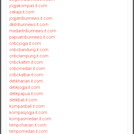
jogjakompas.it.com
cekaja.it.com
jogjatribunnews.it.com
dkitribunnews.it.com
medantribunnews.it.com
papuatribunnews.it.com
cnbcjogja.it.com
cnbcbandung.it.com
cnbclampung.it.com
cnbckaltim.it.com
cnbcmedan.it.com
cnbckalbar.it.com
detikharian.it.com
detikjogja.it.com
detikpapua.it.com
detikbali.it.com
kompasbali.it.com
kompasjogja.it.com
kompasmedan.it.com
tempoharian.it.com
tempomedan.it.com