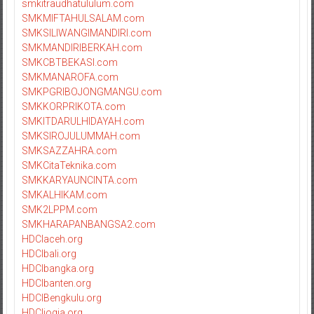
smkitraudhatululum.com
SMKMIFTAHULSALAM.com
SMKSILIWANGIMANDIRI.com
SMKMANDIRIBERKAH.com
SMKCBTBEKASI.com
SMKMANAROFA.com
SMKPGRIBOJONGMANGU.com
SMKKORPRIKOTA.com
SMKITDARULHIDAYAH.com
SMKSIROJULUMMAH.com
SMKSAZZAHRA.com
SMKCitaTeknika.com
SMKKARYAUNCINTA.com
SMKALHIKAM.com
SMK2LPPM.com
SMKHARAPANBANGSA2.com
HDCIaceh.org
HDCIbali.org
HDCIbangka.org
HDCIbanten.org
HDCIBengkulu.org
HDCIjogja.org