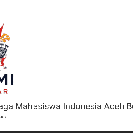
aga Mahasiswa Indonesia Aceh B
raga