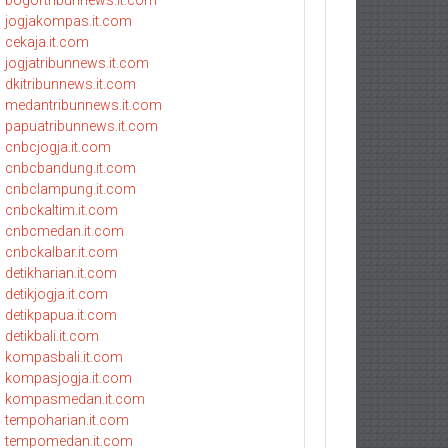
bogortribunnews.it.com
jogjakompas.it.com
cekaja.it.com
jogjatribunnews.it.com
dkitribunnews.it.com
medantribunnews.it.com
papuatribunnews.it.com
cnbcjogja.it.com
cnbcbandung.it.com
cnbclampung.it.com
cnbckaltim.it.com
cnbcmedan.it.com
cnbckalbar.it.com
detikharian.it.com
detikjogja.it.com
detikpapua.it.com
detikbali.it.com
kompasbali.it.com
kompasjogja.it.com
kompasmedan.it.com
tempoharian.it.com
tempomedan.it.com