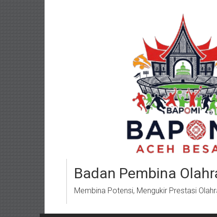
Lompat
ke
konten
Badan Pembina Olahr
Membina Potensi, Mengukir Prestasi Olah