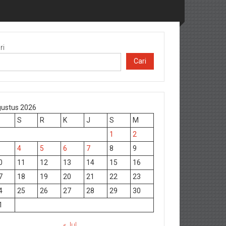
ri
Cari
ustus 2026
S
R
K
J
S
M
1
2
4
5
6
7
8
9
0
11
12
13
14
15
16
7
18
19
20
21
22
23
4
25
26
27
28
29
30
1
« Jul