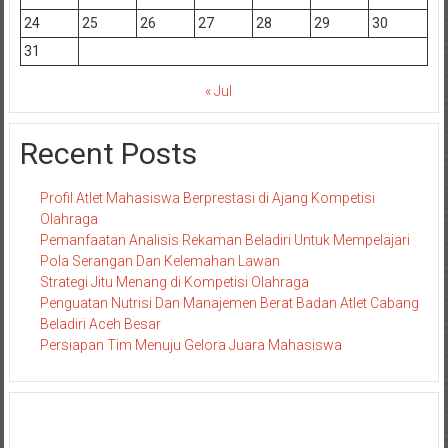
24
25
26
27
28
29
30
31
« Jul
Recent Posts
Profil Atlet Mahasiswa Berprestasi di Ajang Kompetisi
Olahraga
Pemanfaatan Analisis Rekaman Beladiri Untuk Mempelajari
Pola Serangan Dan Kelemahan Lawan
Strategi Jitu Menang di Kompetisi Olahraga
Penguatan Nutrisi Dan Manajemen Berat Badan Atlet Cabang
Beladiri Aceh Besar
Persiapan Tim Menuju Gelora Juara Mahasiswa