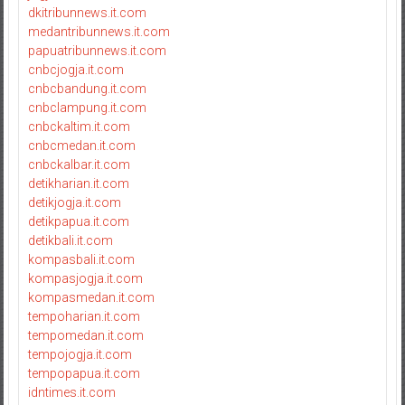
dkitribunnews.it.com
medantribunnews.it.com
papuatribunnews.it.com
cnbcjogja.it.com
cnbcbandung.it.com
cnbclampung.it.com
cnbckaltim.it.com
cnbcmedan.it.com
cnbckalbar.it.com
detikharian.it.com
detikjogja.it.com
detikpapua.it.com
detikbali.it.com
kompasbali.it.com
kompasjogja.it.com
kompasmedan.it.com
tempoharian.it.com
tempomedan.it.com
tempojogja.it.com
tempopapua.it.com
idntimes.it.com