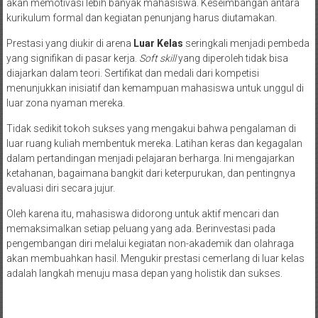
akan memotivasi lebih banyak mahasiswa. Keseimbangan antara
kurikulum formal dan kegiatan penunjang harus diutamakan.
Prestasi yang diukir di arena
Luar Kelas
seringkali menjadi pembeda
yang signifikan di pasar kerja.
Soft skill
yang diperoleh tidak bisa
diajarkan dalam teori. Sertifikat dan medali dari kompetisi
menunjukkan inisiatif dan kemampuan mahasiswa untuk unggul di
luar zona nyaman mereka.
Tidak sedikit tokoh sukses yang mengakui bahwa pengalaman di
luar ruang kuliah membentuk mereka. Latihan keras dan kegagalan
dalam pertandingan menjadi pelajaran berharga. Ini mengajarkan
ketahanan, bagaimana bangkit dari keterpurukan, dan pentingnya
evaluasi diri secara jujur.
Oleh karena itu, mahasiswa didorong untuk aktif mencari dan
memaksimalkan setiap peluang yang ada. Berinvestasi pada
pengembangan diri melalui kegiatan non-akademik dan olahraga
akan membuahkan hasil. Mengukir prestasi cemerlang di luar kelas
adalah langkah menuju masa depan yang holistik dan sukses.