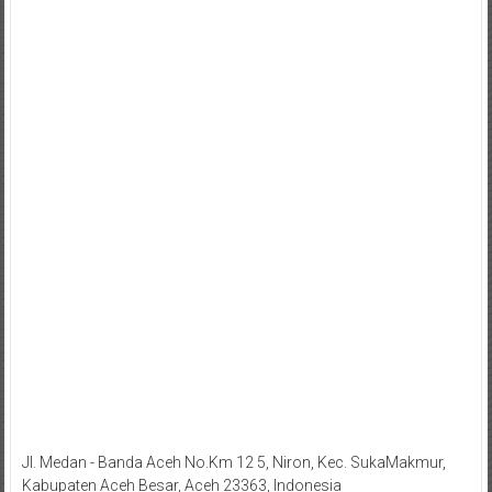
Jl. Medan - Banda Aceh No.Km 12 5, Niron, Kec. SukaMakmur,
Kabupaten Aceh Besar, Aceh 23363, Indonesia