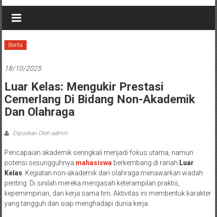
Berita
18/10/2025
Luar Kelas: Mengukir Prestasi
Cemerlang Di Bidang Non-Akademik
Dan Olahraga
Diposkan Oleh:admin
Pencapaian akademik seringkali menjadi fokus utama, namun
potensi sesungguhnya
mahasiswa
berkembang di ranah
Luar
Kelas
. Kegiatan non-akademik dan olahraga menawarkan wadah
penting. Di sinilah mereka mengasah keterampilan praktis,
kepemimpinan, dan kerja sama tim. Aktivitas ini membentuk karakter
yang tangguh dan siap menghadapi dunia kerja.