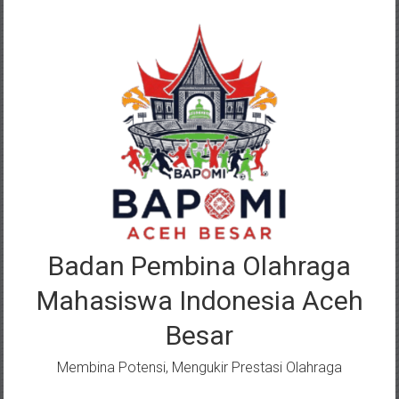
Lompat
ke
konten
Badan Pembina Olahraga
Mahasiswa Indonesia Aceh
Besar
Membina Potensi, Mengukir Prestasi Olahraga