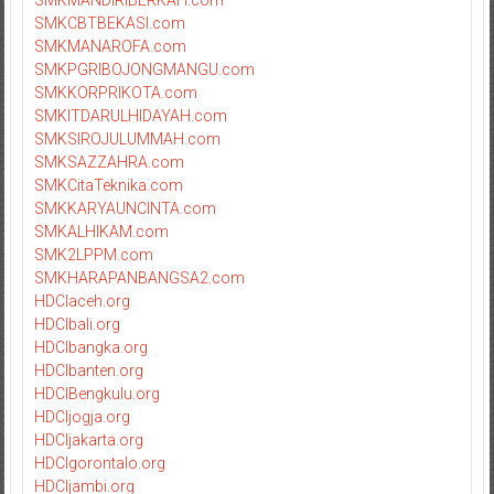
SMKCBTBEKASI.com
SMKMANAROFA.com
SMKPGRIBOJONGMANGU.com
SMKKORPRIKOTA.com
SMKITDARULHIDAYAH.com
SMKSIROJULUMMAH.com
SMKSAZZAHRA.com
SMKCitaTeknika.com
SMKKARYAUNCINTA.com
SMKALHIKAM.com
SMK2LPPM.com
SMKHARAPANBANGSA2.com
HDCIaceh.org
HDCIbali.org
HDCIbangka.org
HDCIbanten.org
HDCIBengkulu.org
HDCIjogja.org
HDCIjakarta.org
HDCIgorontalo.org
HDCIjambi.org