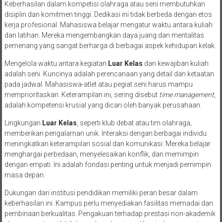
Keberhasilan dalam kompetisi olahraga atau seni membutuhkan
disiplin dan komitmen tinggi. Dedikasi ini tidak berbeda dengan etos
kerja profesional. Mahasiswa belajar mengatur waktu antara kuliah
dan latihan. Mereka mengembangkan daya juang dan mentalitas
pemenang yang sangat berharga di berbagai aspek kehidupan kelak.
Mengelola waktu antara kegiatan
Luar Kelas
dan kewajiban kuliah
adalah seni. Kuncinya adalah perencanaan yang detail dan ketaatan
pada jadwal. Mahasiswa-atlet atau pegiat seni harus mampu
memprioritaskan. Keterampilan ini, sering disebut
time management
,
adalah kompetensi krusial yang dicari oleh banyak perusahaan.
Lingkungan
Luar Kelas
, seperti klub debat atau tim olahraga,
memberikan pengalaman unik. Interaksi dengan berbagai individu
meningkatkan keterampilan sosial dan komunikasi. Mereka belajar
menghargai perbedaan, menyelesaikan konflik, dan memimpin
dengan empati. Ini adalah fondasi penting untuk menjadi pemimpin
masa depan.
Dukungan dari institusi pendidikan memiliki peran besar dalam
keberhasilan ini. Kampus perlu menyediakan fasilitas memadai dan
pembinaan berkualitas. Pengakuan terhadap prestasi non-akademik