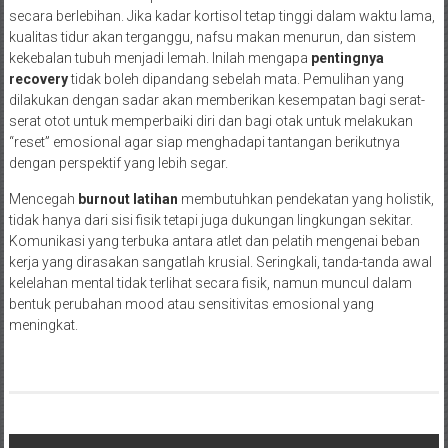
secara berlebihan. Jika kadar kortisol tetap tinggi dalam waktu lama,
kualitas tidur akan terganggu, nafsu makan menurun, dan sistem
kekebalan tubuh menjadi lemah. Inilah mengapa
pentingnya
recovery
tidak boleh dipandang sebelah mata. Pemulihan yang
dilakukan dengan sadar akan memberikan kesempatan bagi serat-
serat otot untuk memperbaiki diri dan bagi otak untuk melakukan
“reset” emosional agar siap menghadapi tantangan berikutnya
dengan perspektif yang lebih segar.
Mencegah
burnout latihan
membutuhkan pendekatan yang holistik,
tidak hanya dari sisi fisik tetapi juga dukungan lingkungan sekitar.
Komunikasi yang terbuka antara atlet dan pelatih mengenai beban
kerja yang dirasakan sangatlah krusial. Seringkali, tanda-tanda awal
kelelahan mental tidak terlihat secara fisik, namun muncul dalam
bentuk perubahan mood atau sensitivitas emosional yang
meningkat.