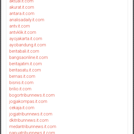
aktual.it.com
akurat.it.com
antara.it.com
analisadaily.it.com
antv.it.com
antvklik.it.com
ayojakarta.it.com
ayobandung.it.com
beritabali.it.com
bangsaonline.it.com
beritajatim.it.com
beritasatu.it.com
bernas.it.com
bisnis.it.com
brilio.it.com
bogortribunnews.it.com
jogjakompas.it.com
cekaja.it.com
jogjatribunnews.it.com
dkitribunnews.it.com
medantribunnews.it.com
papuatribunnews.it.com