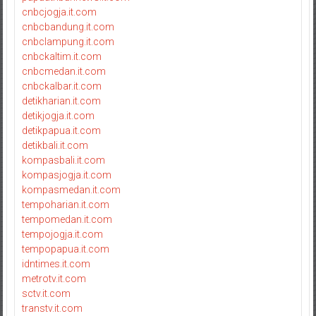
cnbcjogja.it.com
cnbcbandung.it.com
cnbclampung.it.com
cnbckaltim.it.com
cnbcmedan.it.com
cnbckalbar.it.com
detikharian.it.com
detikjogja.it.com
detikpapua.it.com
detikbali.it.com
kompasbali.it.com
kompasjogja.it.com
kompasmedan.it.com
tempoharian.it.com
tempomedan.it.com
tempojogja.it.com
tempopapua.it.com
idntimes.it.com
metrotv.it.com
sctv.it.com
transtv.it.com