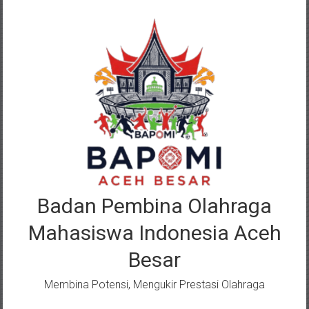
Lompat
ke
konten
Badan Pembina Olahraga
Mahasiswa Indonesia Aceh
Besar
Membina Potensi, Mengukir Prestasi Olahraga