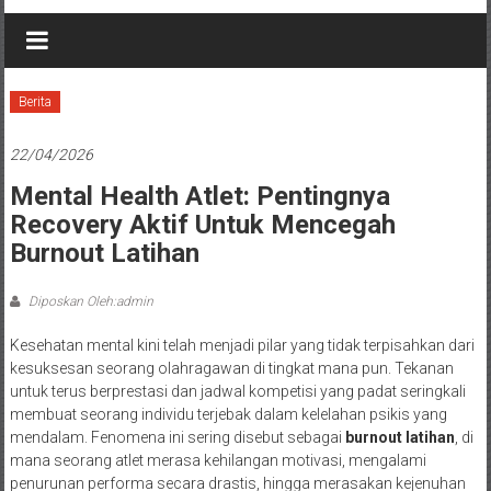
Berita
22/04/2026
Mental Health Atlet: Pentingnya
Recovery Aktif Untuk Mencegah
Burnout Latihan
Diposkan Oleh:admin
Kesehatan mental kini telah menjadi pilar yang tidak terpisahkan dari
kesuksesan seorang olahragawan di tingkat mana pun. Tekanan
untuk terus berprestasi dan jadwal kompetisi yang padat seringkali
membuat seorang individu terjebak dalam kelelahan psikis yang
mendalam. Fenomena ini sering disebut sebagai
burnout latihan
, di
mana seorang atlet merasa kehilangan motivasi, mengalami
penurunan performa secara drastis, hingga merasakan kejenuhan