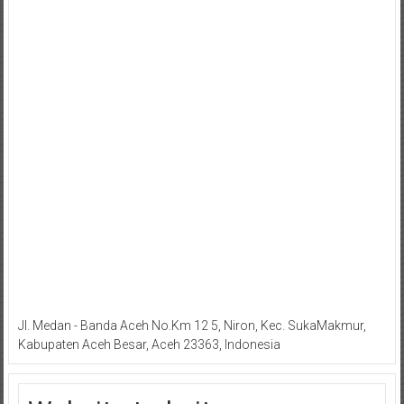
Jl. Medan - Banda Aceh No.Km 12 5, Niron, Kec. SukaMakmur,
Kabupaten Aceh Besar, Aceh 23363, Indonesia