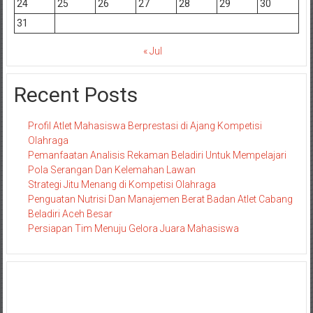
24
25
26
27
28
29
30
31
« Jul
Recent Posts
Profil Atlet Mahasiswa Berprestasi di Ajang Kompetisi
Olahraga
Pemanfaatan Analisis Rekaman Beladiri Untuk Mempelajari
Pola Serangan Dan Kelemahan Lawan
Strategi Jitu Menang di Kompetisi Olahraga
Penguatan Nutrisi Dan Manajemen Berat Badan Atlet Cabang
Beladiri Aceh Besar
Persiapan Tim Menuju Gelora Juara Mahasiswa