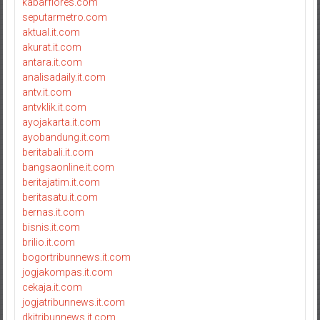
kabarflores.com
seputarmetro.com
aktual.it.com
akurat.it.com
antara.it.com
analisadaily.it.com
antv.it.com
antvklik.it.com
ayojakarta.it.com
ayobandung.it.com
beritabali.it.com
bangsaonline.it.com
beritajatim.it.com
beritasatu.it.com
bernas.it.com
bisnis.it.com
brilio.it.com
bogortribunnews.it.com
jogjakompas.it.com
cekaja.it.com
jogjatribunnews.it.com
dkitribunnews.it.com