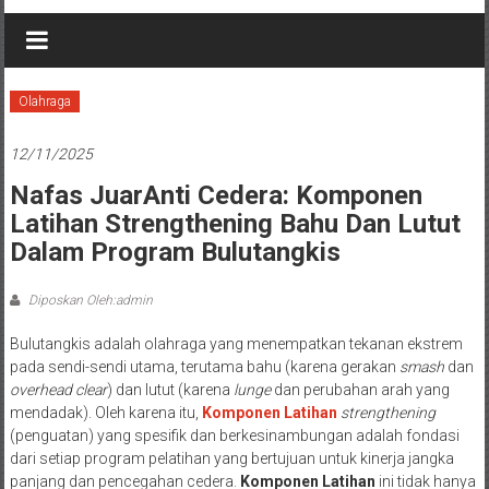
Olahraga
12/11/2025
Nafas JuarAnti Cedera: Komponen
Latihan Strengthening Bahu Dan Lutut
Dalam Program Bulutangkis
Diposkan Oleh:admin
Bulutangkis adalah olahraga yang menempatkan tekanan ekstrem
pada sendi-sendi utama, terutama bahu (karena gerakan
smash
dan
overhead clear
) dan lutut (karena
lunge
dan perubahan arah yang
mendadak). Oleh karena itu,
Komponen Latihan
strengthening
(penguatan) yang spesifik dan berkesinambungan adalah fondasi
dari setiap program pelatihan yang bertujuan untuk kinerja jangka
panjang dan pencegahan cedera.
Komponen Latihan
ini tidak hanya