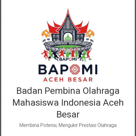
Lompat
ke
konten
Badan Pembina Olahraga
Mahasiswa Indonesia Aceh
Besar
Membina Potensi, Mengukir Prestasi Olahraga