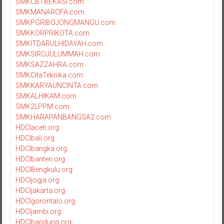
SMKCBTBEKASI.com
SMKMANAROFA.com
SMKPGRIBOJONGMANGU.com
SMKKORPRIKOTA.com
SMKITDARULHIDAYAH.com
SMKSIROJULUMMAH.com
SMKSAZZAHRA.com
SMKCitaTeknika.com
SMKKARYAUNCINTA.com
SMKALHIKAM.com
SMK2LPPM.com
SMKHARAPANBANGSA2.com
HDCIaceh.org
HDCIbali.org
HDCIbangka.org
HDCIbanten.org
HDCIBengkulu.org
HDCIjogja.org
HDCIjakarta.org
HDCIgorontalo.org
HDCIjambi.org
HDCIbandung.org