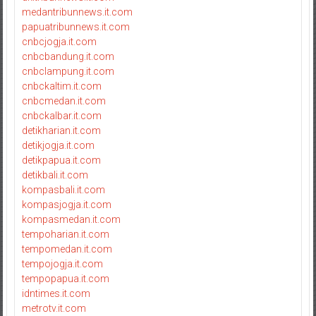
medantribunnews.it.com
papuatribunnews.it.com
cnbcjogja.it.com
cnbcbandung.it.com
cnbclampung.it.com
cnbckaltim.it.com
cnbcmedan.it.com
cnbckalbar.it.com
detikharian.it.com
detikjogja.it.com
detikpapua.it.com
detikbali.it.com
kompasbali.it.com
kompasjogja.it.com
kompasmedan.it.com
tempoharian.it.com
tempomedan.it.com
tempojogja.it.com
tempopapua.it.com
idntimes.it.com
metrotv.it.com