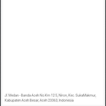
Jl. Medan - Banda Aceh No.Km 12 5, Niron, Kec. SukaMakmur,
Kabupaten Aceh Besar, Aceh 23363, Indonesia