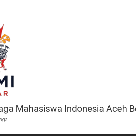
aga Mahasiswa Indonesia Aceh B
raga