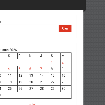
ri
Cari
ustus 2026
S
R
K
J
S
M
1
2
4
5
6
7
8
9
0
11
12
13
14
15
16
7
18
19
20
21
22
23
4
25
26
27
28
29
30
1
« Jul