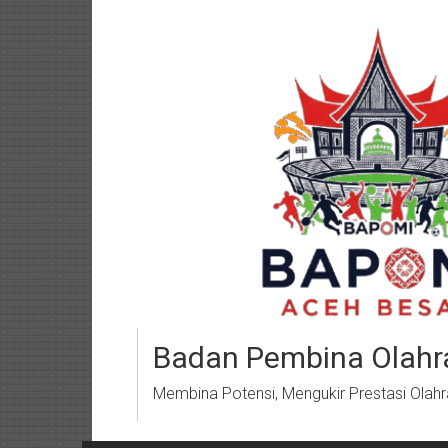
Lompat
ke
konten
Badan Pembina Olahr
Membina Potensi, Mengukir Prestasi Olah