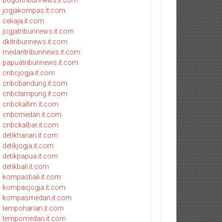
bogortribunnews.it.com
jogjakompas.it.com
cekaja.it.com
jogjatribunnews.it.com
dkitribunnews.it.com
medantribunnews.it.com
papuatribunnews.it.com
cnbcjogja.it.com
cnbcbandung.it.com
cnbclampung.it.com
cnbckaltim.it.com
cnbcmedan.it.com
cnbckalbar.it.com
detikharian.it.com
detikjogja.it.com
detikpapua.it.com
detikbali.it.com
kompasbali.it.com
kompasjogja.it.com
kompasmedan.it.com
tempoharian.it.com
tempomedan.it.com