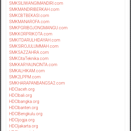
SMKSILIWANGIMANDIRI.com
SMKMANDIRIBERKAH.com
SMKCBTBEKASI.com
SMKMANAROFA.com
SMKPGRIBOJONGMANGU.com
SMKKORPRIKOTA.com
SMKITDARULHIDAYAH.com
SMKSIROJULUMMAH.com
SMKSAZZAHRA.com
SMKCitaTeknika.com
SMKKARYAUNCINTA.com
SMKALHIKAM.com
SMK2LPPM.com
SMKHARAPANBANGSA2.com
HDCIaceh.org
HDCIbali.org
HDCIbangka.org
HDCIbanten.org
HDCIBengkulu.org
HDCIjogja.org
HDCIjakarta.org