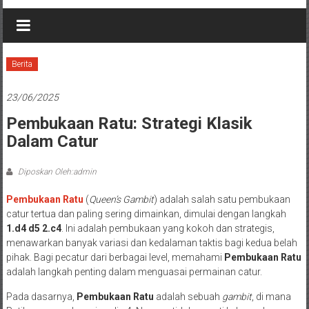
Berita
23/06/2025
Pembukaan Ratu: Strategi Klasik
Dalam Catur
Diposkan Oleh:admin
Pembukaan Ratu
(
Queen’s Gambit
) adalah salah satu pembukaan
catur tertua dan paling sering dimainkan, dimulai dengan langkah
1.d4 d5 2.c4
. Ini adalah pembukaan yang kokoh dan strategis,
menawarkan banyak variasi dan kedalaman taktis bagi kedua belah
pihak. Bagi pecatur dari berbagai level, memahami
Pembukaan Ratu
adalah langkah penting dalam menguasai permainan catur.
Pada dasarnya,
Pembukaan Ratu
adalah sebuah
gambit
, di mana