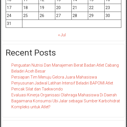
17
18
19
20
21
22
23
24
25
26
27
28
29
30
31
« Jul
Recent Posts
Penguatan Nutrisi Dan Manajemen Berat Badan Atlet Cabang
Beladiri Aceh Besar
Persiapan Tim Menuju Gelora Juara Mahasiswa
Penyusunan Jadwal Latihan Intensif Beladiri BAPOMI Atlet
Pencak Silat dan Taekwondo
Evaluasi Kinerja Organisasi Olahraga Mahasiswa Di Daerah
Bagaimana Konsumsi Ubi Jalar sebagai Sumber Karbohidrat
Kompleks untuk Atlet?