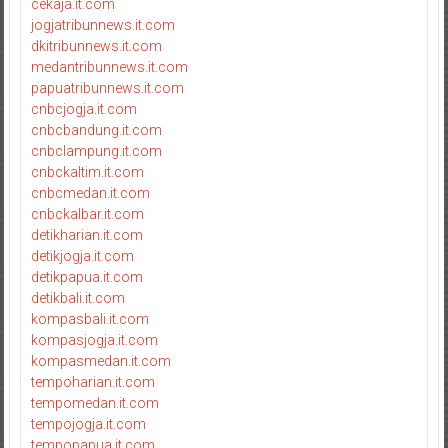
cekaja.it.com
jogjatribunnews.it.com
dkitribunnews.it.com
medantribunnews.it.com
papuatribunnews.it.com
cnbcjogja.it.com
cnbcbandung.it.com
cnbclampung.it.com
cnbckaltim.it.com
cnbcmedan.it.com
cnbckalbar.it.com
detikharian.it.com
detikjogja.it.com
detikpapua.it.com
detikbali.it.com
kompasbali.it.com
kompasjogja.it.com
kompasmedan.it.com
tempoharian.it.com
tempomedan.it.com
tempojogja.it.com
tempopapua.it.com