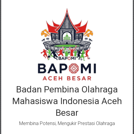
Lompat
ke
konten
Badan Pembina Olahraga
Mahasiswa Indonesia Aceh
Besar
Membina Potensi, Mengukir Prestasi Olahraga