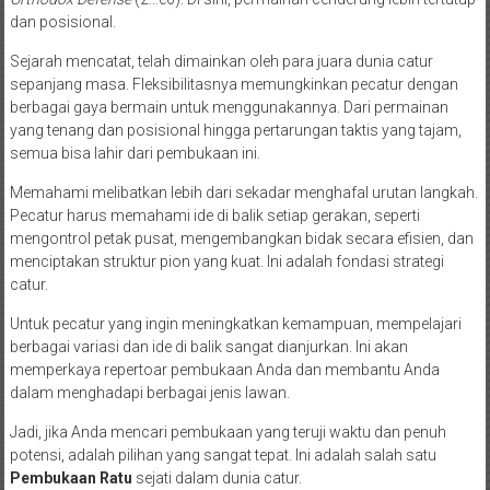
dan posisional.
Sejarah mencatat, telah dimainkan oleh para juara dunia catur
sepanjang masa. Fleksibilitasnya memungkinkan pecatur dengan
berbagai gaya bermain untuk menggunakannya. Dari permainan
yang tenang dan posisional hingga pertarungan taktis yang tajam,
semua bisa lahir dari pembukaan ini.
Memahami melibatkan lebih dari sekadar menghafal urutan langkah.
Pecatur harus memahami ide di balik setiap gerakan, seperti
mengontrol petak pusat, mengembangkan bidak secara efisien, dan
menciptakan struktur pion yang kuat. Ini adalah fondasi strategi
catur.
Untuk pecatur yang ingin meningkatkan kemampuan, mempelajari
berbagai variasi dan ide di balik sangat dianjurkan. Ini akan
memperkaya repertoar pembukaan Anda dan membantu Anda
dalam menghadapi berbagai jenis lawan.
Jadi, jika Anda mencari pembukaan yang teruji waktu dan penuh
potensi, adalah pilihan yang sangat tepat. Ini adalah salah satu
Pembukaan Ratu
sejati dalam dunia catur.