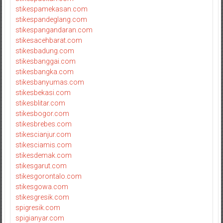
stikespamekasan.com
stikespandeglang.com
stikespangandaran.com
stikesacehbarat.com
stikesbadung.com
stikesbanggai.com
stikesbangka.com
stikesbanyumas.com
stikesbekasi.com
stikesblitar.com
stikesbogor.com
stikesbrebes.com
stikescianjur.com
stikesciamis.com
stikesdemak.com
stikesgarut.com
stikesgorontalo.com
stikesgowa.com
stikesgresik.com
spigresik.com
spigianyar.com