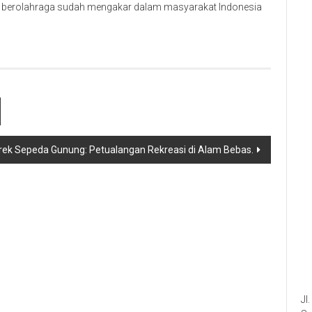
t berolahraga sudah mengakar dalam masyarakat Indonesia
Trek Sepeda Gunung: Petualangan Rekreasi di Alam Bebas.
Jl