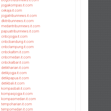
bogortribunnews.it.com
jogjakompas.it.com
cekaja.it.com
jogjatribunnews.it.com
dkitribunnews.it.com
medantribunnews.it.com
papuatribunnews.it.com
cnbcjogja.it.com
cnbcbandung.it.com
cnbclampung.it.com
cnbckaltim.it.com
cnbcmedan.it.com
cnbckalbar.it.com
detikharian.it.com
detikjogja.it.com
detikpapua.it.com
detikbali.it.com
kompasbali.it.com
kompasjogja.it.com
kompasmedan.it.com
tempoharian.it.com
tempomedan.it.com