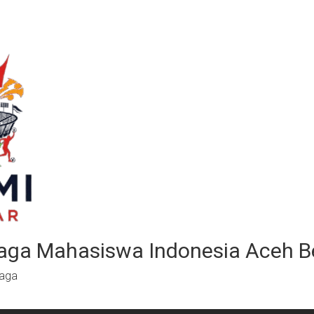
aga Mahasiswa Indonesia Aceh B
raga