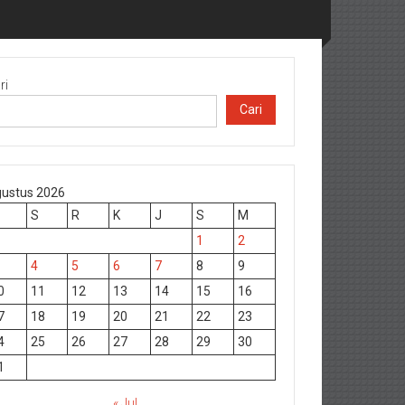
ri
Cari
ustus 2026
S
R
K
J
S
M
1
2
4
5
6
7
8
9
0
11
12
13
14
15
16
7
18
19
20
21
22
23
4
25
26
27
28
29
30
1
« Jul