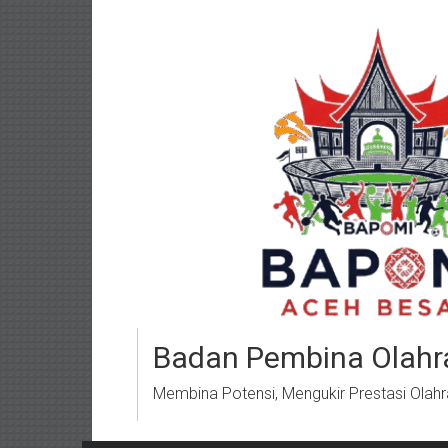
Lompat
ke
konten
Badan Pembina Olahr
Membina Potensi, Mengukir Prestasi Olah