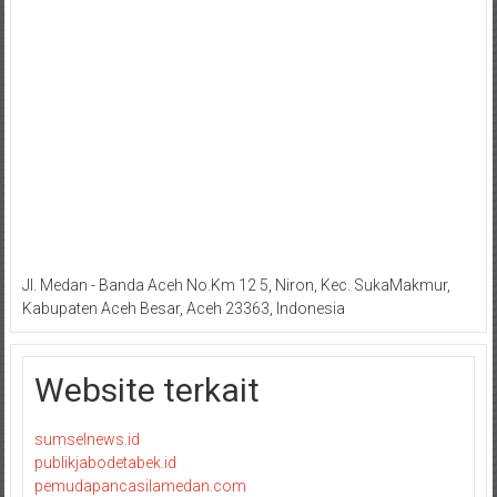
Jl. Medan - Banda Aceh No.Km 12 5, Niron, Kec. SukaMakmur,
Kabupaten Aceh Besar, Aceh 23363, Indonesia
Website terkait
sumselnews.id
publikjabodetabek.id
pemudapancasilamedan.com