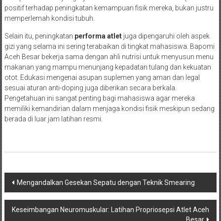
positif terhadap peningkatan kemampuan fisik mereka, bukan justru
memperlemah kondisi tubuh.
Selain itu, peningkatan
performa atlet
juga dipengaruhi oleh aspek
gizi yang selama ini sering terabaikan di tingkat mahasiswa. Bapomi
Aceh Besar bekerja sama dengan ahli nutrisi untuk menyusun menu
makanan yang mampu menunjang kepadatan tulang dan kekuatan
otot. Edukasi mengenai asupan suplemen yang aman dan legal
sesuai aturan anti-doping juga diberikan secara berkala.
Pengetahuan ini sangat penting bagi mahasiswa agar mereka
memiliki kemandirian dalam menjaga kondisi fisik meskipun sedang
berada di luar jam latihan resmi.
Navigasi
Mengandalkan Gesekan Sepatu dengan Teknik Smearing
pos
Keseimbangan Neuromuskular: Latihan Propriosepsi Atlet Aceh
Besar