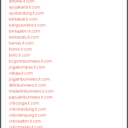
antvklik.it.com
ayojakarta.it.com
ayobandung.it.com
beritabali.it.com
bangsaonline.it.com
beritajatim.it.com
beritasatu.it.com
bernas.it.com
bisnis.it.com
brilio.it.com
bogortribunnews.it.com
jogjakompas.it.com
cekaja.it.com
jogjatribunnews.it.com
dkitribunnews.it.com
medantribunnews.it.com
papuatribunnews.it.com
cnbcjogja.it.com
cnbcbandung.it.com
cnbclampung.it.com
cnbckaltim.it.com
cnbcmedan.it.com