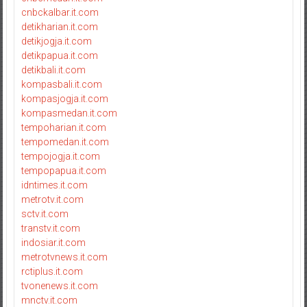
cnbckalbar.it.com
detikharian.it.com
detikjogja.it.com
detikpapua.it.com
detikbali.it.com
kompasbali.it.com
kompasjogja.it.com
kompasmedan.it.com
tempoharian.it.com
tempomedan.it.com
tempojogja.it.com
tempopapua.it.com
idntimes.it.com
metrotv.it.com
sctv.it.com
transtv.it.com
indosiar.it.com
metrotvnews.it.com
rctiplus.it.com
tvonenews.it.com
mnctv.it.com