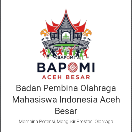
Lompat
ke
konten
Badan Pembina Olahraga
Mahasiswa Indonesia Aceh
Besar
Membina Potensi, Mengukir Prestasi Olahraga