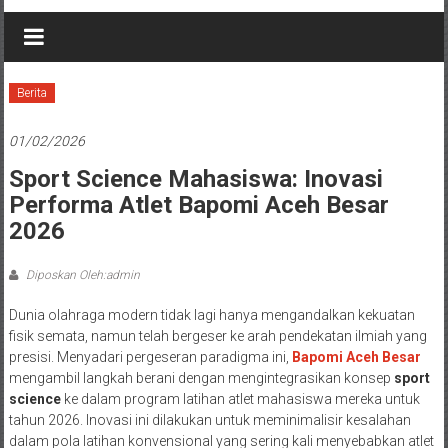
Berita
01/02/2026
Sport Science Mahasiswa: Inovasi
Performa Atlet Bapomi Aceh Besar
2026
Diposkan Oleh:admin
Dunia olahraga modern tidak lagi hanya mengandalkan kekuatan
fisik semata, namun telah bergeser ke arah pendekatan ilmiah yang
presisi. Menyadari pergeseran paradigma ini,
Bapomi Aceh Besar
mengambil langkah berani dengan mengintegrasikan konsep
sport
science
ke dalam program latihan atlet mahasiswa mereka untuk
tahun 2026. Inovasi ini dilakukan untuk meminimalisir kesalahan
dalam pola latihan konvensional yang sering kali menyebabkan atlet