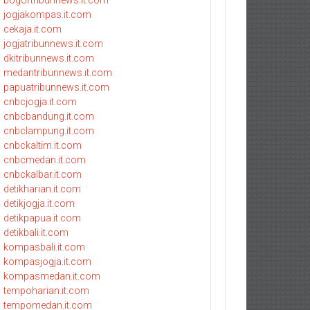
bogortribunnews.it.com
jogjakompas.it.com
cekaja.it.com
jogjatribunnews.it.com
dkitribunnews.it.com
medantribunnews.it.com
papuatribunnews.it.com
cnbcjogja.it.com
cnbcbandung.it.com
cnbclampung.it.com
cnbckaltim.it.com
cnbcmedan.it.com
cnbckalbar.it.com
detikharian.it.com
detikjogja.it.com
detikpapua.it.com
detikbali.it.com
kompasbali.it.com
kompasjogja.it.com
kompasmedan.it.com
tempoharian.it.com
tempomedan.it.com