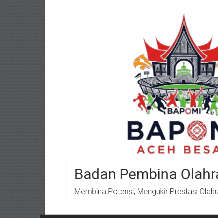
Lompat
ke
konten
Badan Pembina Olahr
Membina Potensi, Mengukir Prestasi Olah