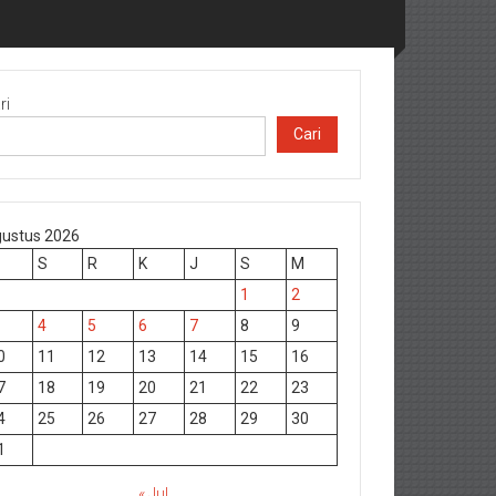
ri
Cari
ustus 2026
S
R
K
J
S
M
1
2
4
5
6
7
8
9
0
11
12
13
14
15
16
7
18
19
20
21
22
23
4
25
26
27
28
29
30
1
« Jul