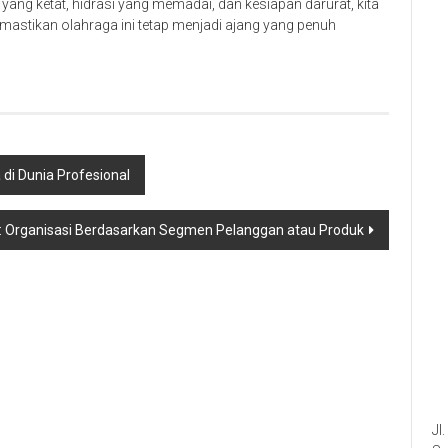
yang ketat, hidrasi yang memadai, dan kesiapan darurat, kita
astikan olahraga ini tetap menjadi ajang yang penuh
di Dunia Profesional
al: Organisasi Berdasarkan Segmen Pelanggan atau Produk
Jl