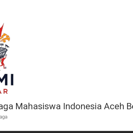
aga Mahasiswa Indonesia Aceh B
raga