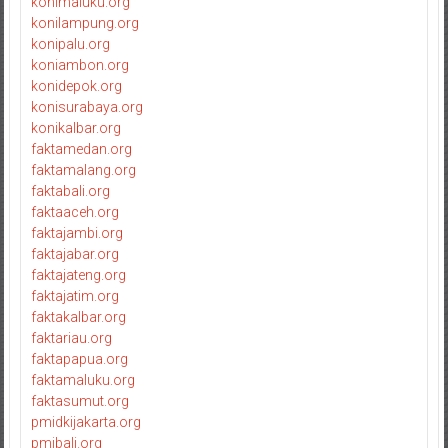
konimaluku.org
konilampung.org
konipalu.org
koniambon.org
konidepok.org
konisurabaya.org
konikalbar.org
faktamedan.org
faktamalang.org
faktabali.org
faktaaceh.org
faktajambi.org
faktajabar.org
faktajateng.org
faktajatim.org
faktakalbar.org
faktariau.org
faktapapua.org
faktamaluku.org
faktasumut.org
pmidkijakarta.org
pmibali.org