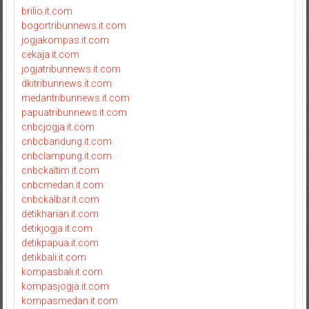
brilio.it.com
bogortribunnews.it.com
jogjakompas.it.com
cekaja.it.com
jogjatribunnews.it.com
dkitribunnews.it.com
medantribunnews.it.com
papuatribunnews.it.com
cnbcjogja.it.com
cnbcbandung.it.com
cnbclampung.it.com
cnbckaltim.it.com
cnbcmedan.it.com
cnbckalbar.it.com
detikharian.it.com
detikjogja.it.com
detikpapua.it.com
detikbali.it.com
kompasbali.it.com
kompasjogja.it.com
kompasmedan.it.com