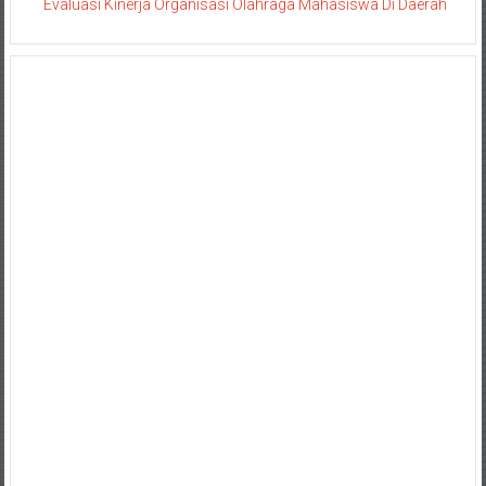
Evaluasi Kinerja Organisasi Olahraga Mahasiswa Di Daerah