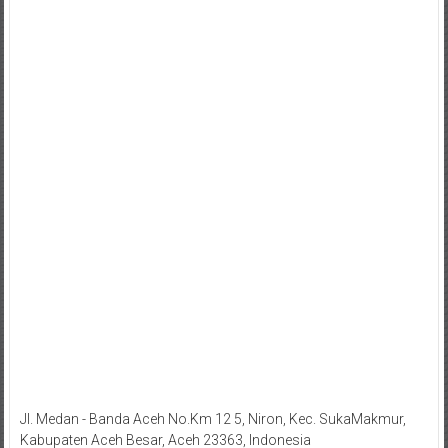
Jl. Medan - Banda Aceh No.Km 12 5, Niron, Kec. SukaMakmur,
Kabupaten Aceh Besar, Aceh 23363, Indonesia