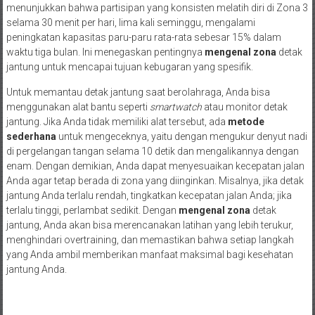
menunjukkan bahwa partisipan yang konsisten melatih diri di Zona 3
selama 30 menit per hari, lima kali seminggu, mengalami
peningkatan kapasitas paru-paru rata-rata sebesar 15% dalam
waktu tiga bulan. Ini menegaskan pentingnya
mengenal zona
detak
jantung untuk mencapai tujuan kebugaran yang spesifik.
Untuk memantau detak jantung saat berolahraga, Anda bisa
menggunakan alat bantu seperti
smartwatch
atau monitor detak
jantung. Jika Anda tidak memiliki alat tersebut, ada
metode
sederhana
untuk mengeceknya, yaitu dengan mengukur denyut nadi
di pergelangan tangan selama 10 detik dan mengalikannya dengan
enam. Dengan demikian, Anda dapat menyesuaikan kecepatan jalan
Anda agar tetap berada di zona yang diinginkan. Misalnya, jika detak
jantung Anda terlalu rendah, tingkatkan kecepatan jalan Anda; jika
terlalu tinggi, perlambat sedikit. Dengan
mengenal zona
detak
jantung, Anda akan bisa merencanakan latihan yang lebih terukur,
menghindari overtraining, dan memastikan bahwa setiap langkah
yang Anda ambil memberikan manfaat maksimal bagi kesehatan
jantung Anda.