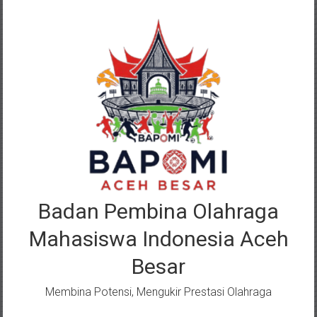
Lompat
ke
konten
Badan Pembina Olahraga
Mahasiswa Indonesia Aceh
Besar
Membina Potensi, Mengukir Prestasi Olahraga