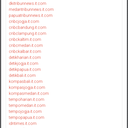
dkitribunnews.it.com
medantribunnews.it.com
papuatribunnews.it.com
cnbcjogja.it.com
cnbcbandung.it.com
cnbclampung.it.com
cnbckaltim.it.com
cnbcmedan.it.com
cnbckalbar.it.com
detikharian.it.com
detikjogja.it.com
detikpapua.it.com
detikbali.it.com
kompasbali.it.com
kompasjogja.it.com
kompasmedan.it.com
tempoharian.it.com
tempomedan.it.com
tempojogja.it.com
tempopapua.it.com
idntimes.it.com