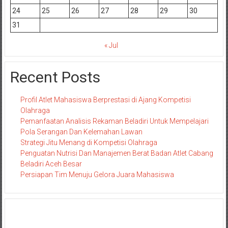
24
25
26
27
28
29
30
31
« Jul
Recent Posts
Profil Atlet Mahasiswa Berprestasi di Ajang Kompetisi
Olahraga
Pemanfaatan Analisis Rekaman Beladiri Untuk Mempelajari
Pola Serangan Dan Kelemahan Lawan
Strategi Jitu Menang di Kompetisi Olahraga
Penguatan Nutrisi Dan Manajemen Berat Badan Atlet Cabang
Beladiri Aceh Besar
Persiapan Tim Menuju Gelora Juara Mahasiswa