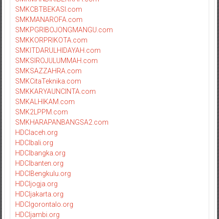
SMKCBTBEKASI.com
SMKMANAROFA.com
SMKPGRIBOJONGMANGU.com
SMKKORPRIKOTA.com
SMKITDARULHIDAYAH.com
SMKSIROJULUMMAH.com
SMKSAZZAHRA.com
SMKCitaTeknika.com
SMKKARYAUNCINTA.com
SMKALHIKAM.com
SMK2LPPM.com
SMKHARAPANBANGSA2.com
HDCIaceh.org
HDCIbali.org
HDCIbangka.org
HDCIbanten.org
HDCIBengkulu.org
HDCIjogja.org
HDCIjakarta.org
HDCIgorontalo.org
HDCIjambi.org