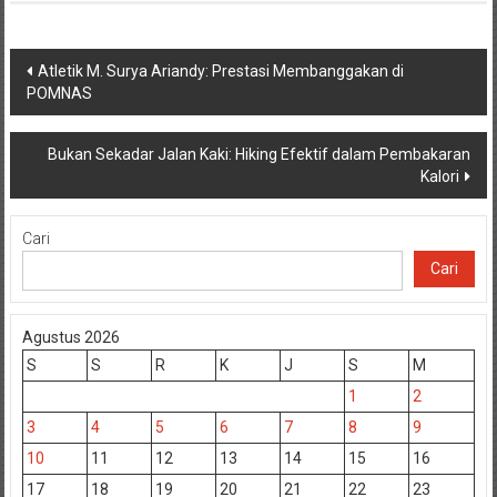
Navigasi
Atletik M. Surya Ariandy: Prestasi Membanggakan di
POMNAS
pos
Bukan Sekadar Jalan Kaki: Hiking Efektif dalam Pembakaran
Kalori
Cari
Cari
Agustus 2026
S
S
R
K
J
S
M
1
2
3
4
5
6
7
8
9
10
11
12
13
14
15
16
17
18
19
20
21
22
23