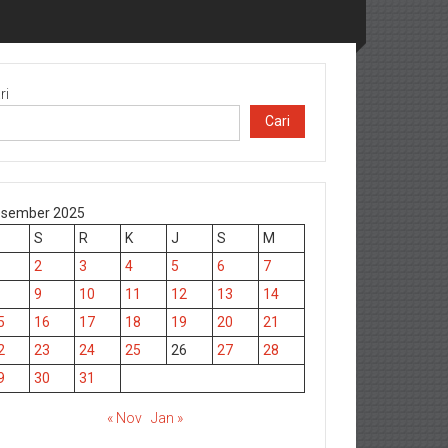
ri
Cari
sember 2025
S
R
K
J
S
M
2
3
4
5
6
7
9
10
11
12
13
14
5
16
17
18
19
20
21
2
23
24
25
26
27
28
9
30
31
« Nov
Jan »