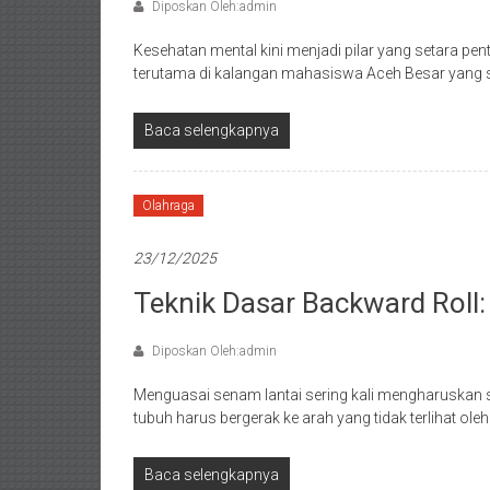
Diposkan Oleh:admin
Kesehatan mental kini menjadi pilar yang setara pe
terutama di kalangan mahasiswa Aceh Besar yang s
Baca selengkapnya
Olahraga
23/12/2025
Teknik Dasar Backward Roll:
Diposkan Oleh:admin
Menguasai senam lantai sering kali mengharuskan 
tubuh harus bergerak ke arah yang tidak terlihat ole
Baca selengkapnya