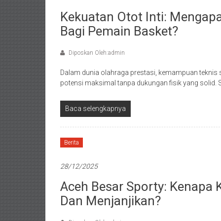
Kekuatan Otot Inti: Mengapa
Bagi Pemain Basket?
Diposkan Oleh:admin
Dalam dunia olahraga prestasi, kemampuan teknis 
potensi maksimal tanpa dukungan fisik yang solid. 
Baca selengkapnya
Berita
28/12/2025
Aceh Besar Sporty: Kenapa Ku
Dan Menjanjikan?