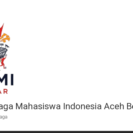
aga Mahasiswa Indonesia Aceh B
raga