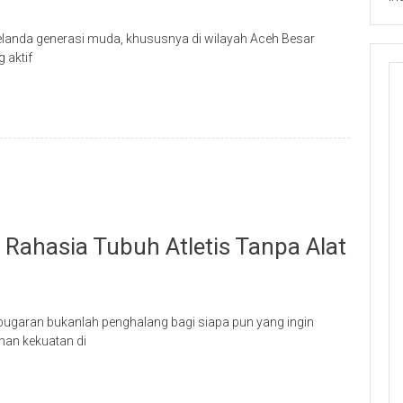
elanda generasi muda, khususnya di wilayah Aceh Besar
 aktif
Rahasia Tubuh Atletis Tanpa Alat
ebugaran bukanlah penghalang bagi siapa pun yang ingin
ihan kekuatan di