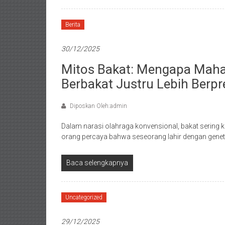
Berita
30/12/2025
Mitos Bakat: Mengapa Maha
Berbakat Justru Lebih Berpr
Diposkan Oleh:admin
Dalam narasi olahraga konvensional, bakat sering 
orang percaya bahwa seseorang lahir dengan geneti
Baca selengkapnya
Uncategorized
29/12/2025