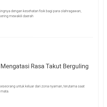
ntingnya dengan kesehatan fisik bagi para olahragawan,
ering mewakili daerah
 Mengatasi Rasa Takut Berguling
seseorang untuk keluar dari zona nyaman, terutama saat
h mata.