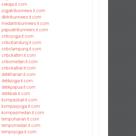
cekaja.it.com
jogjatribunnews.it.com
dkitribunnews.it.com
medantribunnews.it.com
papuatribunnews.it.com
cnbcjogja.it.com
cnbcbandung.it.com
cnbclampung.it.com
cnbckaltim.it.com
cnbcmedan.it.com
cnbckalbar.it.com
detikharian.it.com
detikjogja.it.com
detikpapua.it.com
detikbali.it.com
kompasbali.it.com
kompasjogja.it.com
kompasmedan.it.com
tempoharian.it.com
tempomedan.it.com
tempojogja.it.com