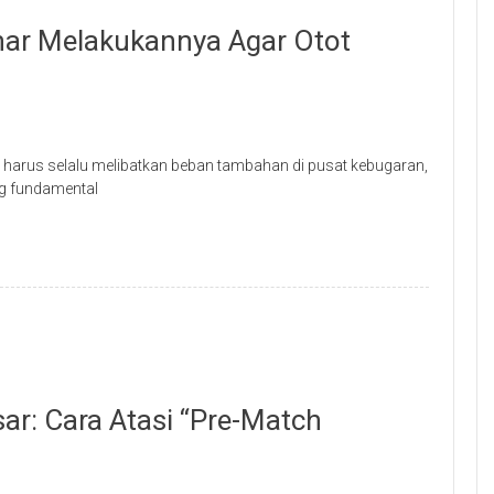
nar Melakukannya Agar Otot
harus selalu melibatkan beban tambahan di pusat kebugaran,
ng fundamental
sar: Cara Atasi “Pre-Match