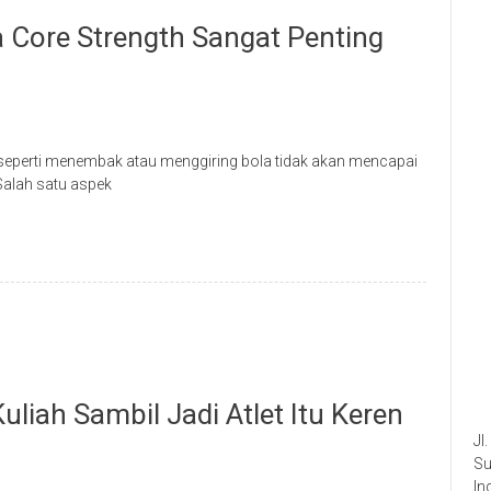
 Core Strength Sangat Penting
seperti menembak atau menggiring bola tidak akan mencapai
Salah satu aspek
liah Sambil Jadi Atlet Itu Keren
Jl
Su
In