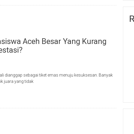
R
siswa Aceh Besar Yang Kurang
estasi?
kali dianggap sebagai tiket emas menuju kesuksesan. Banyak
k juara yang tidak