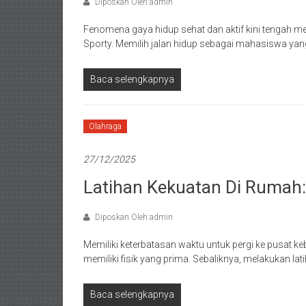
Diposkan Oleh:admin
Fenomena gaya hidup sehat dan aktif kini tengah m
Sporty. Memilih jalan hidup sebagai mahasiswa yang
Baca selengkapnya
Olahraga
27/12/2025
Latihan Kekuatan Di Rumah: 
Diposkan Oleh:admin
Memiliki keterbatasan waktu untuk pergi ke pusat k
memiliki fisik yang prima. Sebaliknya, melakukan lat
Baca selengkapnya