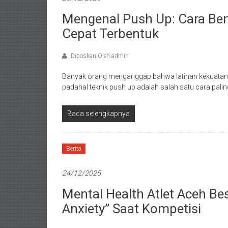
Mengenal Push Up: Cara Be
Cepat Terbentuk
Diposkan Oleh:admin
Banyak orang menganggap bahwa latihan kekuatan 
padahal teknik push up adalah salah satu cara pali
Baca selengkapnya
Berita
24/12/2025
Mental Health Atlet Aceh Be
Anxiety” Saat Kompetisi