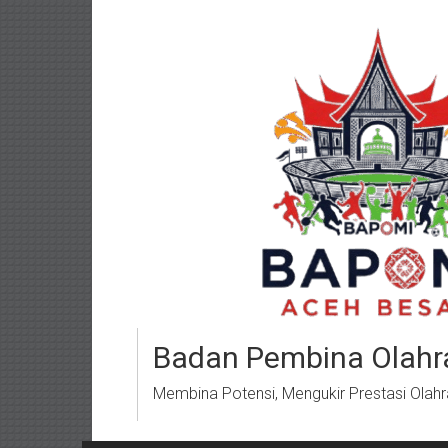
Lompat
ke
konten
Badan Pembina Olahr
Membina Potensi, Mengukir Prestasi Olah